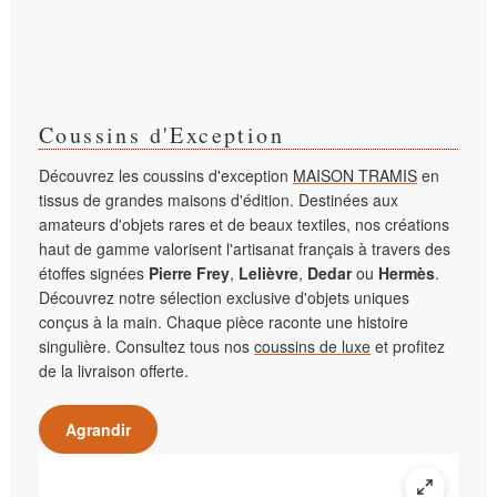
Coussins d'Exception
Découvrez les coussins d'exception
MAISON TRAMIS
en
tissus de grandes maisons d'édition. Destinées aux
amateurs d'objets rares et de beaux textiles, nos créations
haut de gamme valorisent l'artisanat français à travers des
étoffes signées
Pierre Frey
,
Lelièvre
,
Dedar
ou
Hermès
.
Découvrez notre sélection exclusive d'objets uniques
conçus à la main. Chaque pièce raconte une histoire
singulière. Consultez tous nos
coussins de luxe
et profitez
de la livraison offerte.
Agrandir