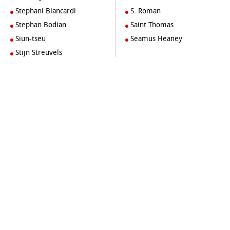
Stephani Blancardi
S. Roman
Stephan Bodian
Saint Thomas
Siun-tseu
Seamus Heaney
Stijn Streuvels