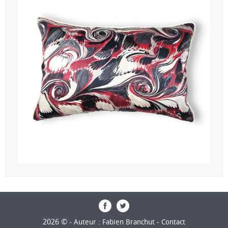
2026 © -
-
Auteur : Fabien Branchut
Contact