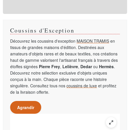
Coussins d'Exception
Découvrez les coussins d'exception
MAISON TRAMIS
en
tissus de grandes maisons d'édition. Destinées aux
amateurs d'objets rares et de beaux textiles, nos créations
haut de gamme valorisent l'artisanat français à travers des
étoffes signées
Pierre Frey
,
Lelièvre
,
Dedar
ou
Hermès
.
Découvrez notre sélection exclusive d'objets uniques
conçus à la main. Chaque pièce raconte une histoire
singulière. Consultez tous nos
coussins de luxe
et profitez
de la livraison offerte.
Agrandir