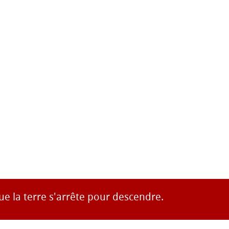
ue la terre s'arrête pour descendre.