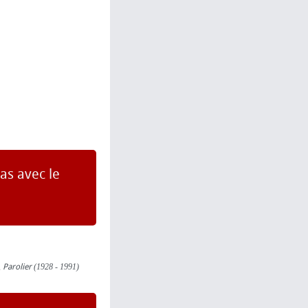
as avec le
,
Parolier
(1928 - 1991)