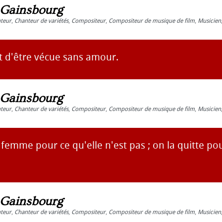
 Gainsbourg
teur
,
Chanteur de variétés
,
Compositeur
,
Compositeur de musique de film
,
Musicien
t d'être vécue sans amour.
 Gainsbourg
teur
,
Chanteur de variétés
,
Compositeur
,
Compositeur de musique de film
,
Musicien
emme pour ce qu'elle n'est pas ; on la quitte pou
 Gainsbourg
teur
,
Chanteur de variétés
,
Compositeur
,
Compositeur de musique de film
,
Musicien