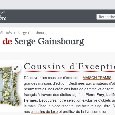
›
lébrités
Serge Gainsbourg
s de
Serge Gainsbourg
Coussins d'Excepti
Découvrez les coussins d'exception
MAISON TRAMIS
en
grandes maisons d'édition. Destinées aux amateurs d'ob
beaux textiles, nos créations haut de gamme valorisent l
français à travers des étoffes signées
Pierre Frey
,
Leliè
Hermès
. Découvrez notre sélection exclusive d'objets 
la main. Chaque pièce raconte une histoire singulière. 
nos
coussins de luxe
et profitez de la livraison offerte.