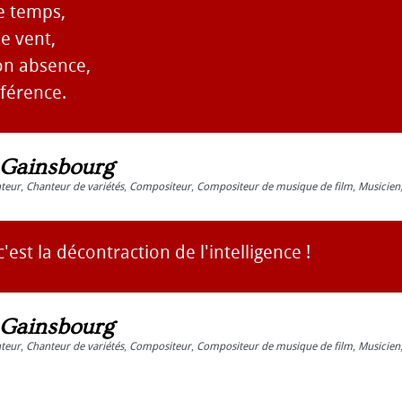
e temps,
e vent,
on absence,
fférence.
 Gainsbourg
teur
,
Chanteur de variétés
,
Compositeur
,
Compositeur de musique de film
,
Musicien
'est la décontraction de l'intelligence !
 Gainsbourg
teur
,
Chanteur de variétés
,
Compositeur
,
Compositeur de musique de film
,
Musicien