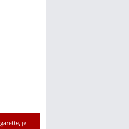
garette, je