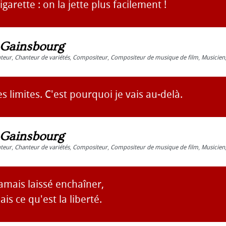
cigarette : on la jette plus facilement !
 Gainsbourg
teur
,
Chanteur de variétés
,
Compositeur
,
Compositeur de musique de film
,
Musicien
s limites. C'est pourquoi je vais au-delà.
 Gainsbourg
teur
,
Chanteur de variétés
,
Compositeur
,
Compositeur de musique de film
,
Musicien
jamais laissé enchaîner,
is ce qu'est la liberté.