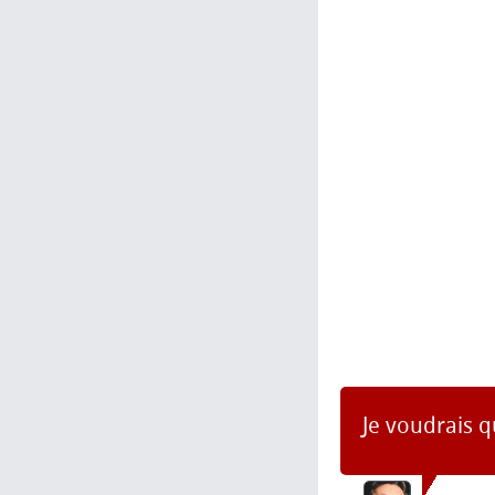
Je voudrais q