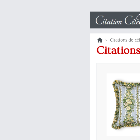
›
Citations de cé
Citation