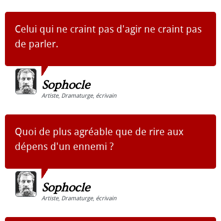
Celui qui ne craint pas d'agir ne craint pas
de parler.
Sophocle
Artiste
,
Dramaturge
,
écrivain
Quoi de plus agréable que de rire aux
dépens d'un ennemi ?
Sophocle
Artiste
,
Dramaturge
,
écrivain