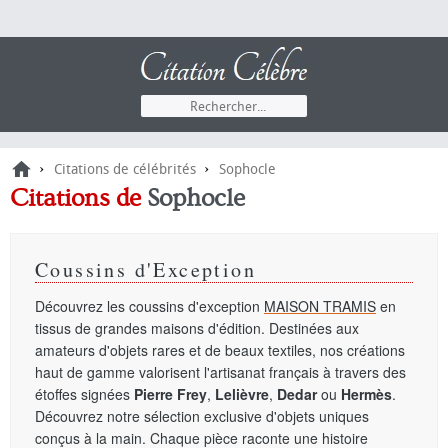
›
›
Citations de célébrités
Sophocle
Citations de
Sophocle
Coussins d'Exception
Découvrez les coussins d'exception
MAISON TRAMIS
en
tissus de grandes maisons d'édition. Destinées aux
amateurs d'objets rares et de beaux textiles, nos créations
haut de gamme valorisent l'artisanat français à travers des
étoffes signées
Pierre Frey
,
Lelièvre
,
Dedar
ou
Hermès
.
Découvrez notre sélection exclusive d'objets uniques
conçus à la main. Chaque pièce raconte une histoire