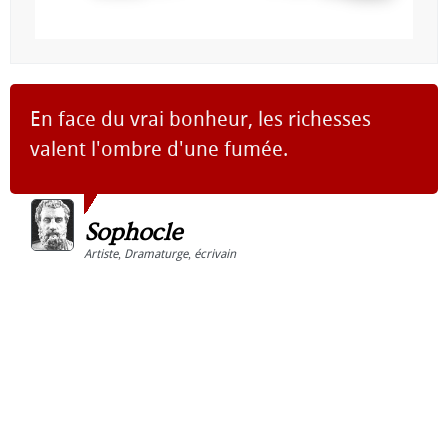
En face du vrai bonheur, les richesses
valent l'ombre d'une fumée.
Sophocle
Artiste
,
Dramaturge
,
écrivain