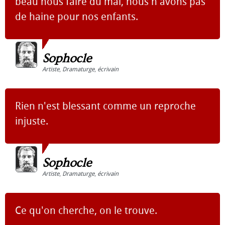
beau nous faire du mal, nous n'avons pas
de haine pour nos enfants.
Sophocle
Artiste
,
Dramaturge
,
écrivain
Rien n'est blessant comme un reproche
injuste.
Sophocle
Artiste
,
Dramaturge
,
écrivain
Ce qu'on cherche, on le trouve.