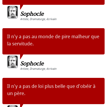
Sophocle
Artiste
,
Dramaturge
,
écrivain
Il n'y a pas au monde de pire malheur que
la servitude.
Sophocle
Artiste
,
Dramaturge
,
écrivain
Il n'y a pas de loi plus belle que d'obéir à
un père.