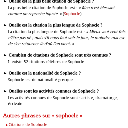
►
Quelle est la plus belle citation de Sophocle ?
La plus belle citation de Sophocle est :
« Rien n'est blessant
comme un reproche injuste. »
(
Sophocle
).
►
Quelle est la citation la plus longue de Sophocle ?
La citation la plus longue de Sophocle est :
« Mieux vaut cent fois
n'être pas né ; mais s'il nous faut voir le jour, le moindre mal est
de s'en retourner là d'où l'on vient. »
.
►
Combien de citations de Sophocle sont très connues ?
Il existe 52 citations célèbres de Sophocle.
►
Quelle est la nationalité de Sophocle ?
Sophocle est de nationalité grecque.
►
Quelles sont les activités connues de Sophocle ?
Les activités connues de Sophocle sont : artiste, dramaturge,
écrivain.
Autres phrases sur « sophocle »
Citations de Sophocle