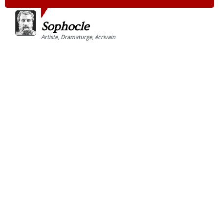
Sophocle
Artiste
,
Dramaturge
,
écrivain