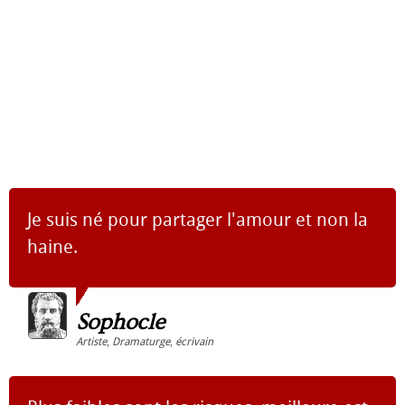
Je suis né pour partager l'amour et non la
haine.
Sophocle
Artiste
,
Dramaturge
,
écrivain