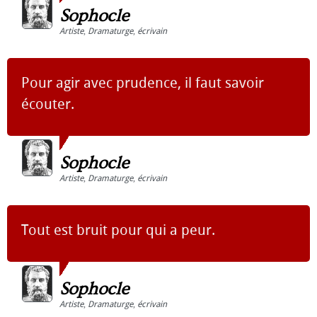
Sophocle
Artiste
,
Dramaturge
,
écrivain
Pour agir avec prudence, il faut savoir
écouter.
Sophocle
Artiste
,
Dramaturge
,
écrivain
Tout est bruit pour qui a peur.
Sophocle
Artiste
,
Dramaturge
,
écrivain