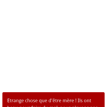
Etrange chose que d'être mère ! Ils ont