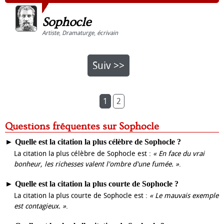
Sophocle
Artiste
,
Dramaturge
,
écrivain
Suiv >>
1
2
Questions fréquentes sur Sophocle
►
Quelle est la citation la plus célèbre de Sophocle ?
La citation la plus célèbre de Sophocle est :
« En face du vrai
bonheur, les richesses valent l'ombre d'une fumée. »
.
►
Quelle est la citation la plus courte de Sophocle ?
La citation la plus courte de Sophocle est :
« Le mauvais exemple
est contagieux. »
.