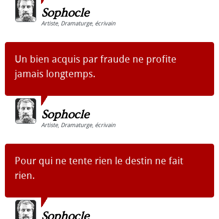
Sophocle
Artiste
,
Dramaturge
,
écrivain
Un bien acquis par fraude ne profite
jamais longtemps.
Sophocle
Artiste
,
Dramaturge
,
écrivain
Pour qui ne tente rien le destin ne fait
rien.
Sophocle