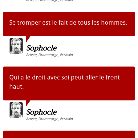
Artiste
,
Dramaturge
,
écrivain
Se tromper est le fait de tous les hommes.
Sophocle
Artiste
,
Dramaturge
,
écrivain
Qui a le droit avec soi peut aller le front
haut.
Sophocle
Artiste
,
Dramaturge
,
écrivain