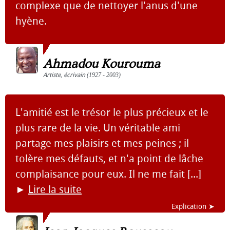
complexe que de nettoyer l'anus d'une
hyène.
Ahmadou Kourouma
Artiste
,
écrivain
(1927 - 2003)
L'amitié est le trésor le plus précieux et le
plus rare de la vie. Un véritable ami
partage mes plaisirs et mes peines ; il
tolère mes défauts, et n'a point de lâche
complaisance pour eux. Il ne me fait [...]
►
Lire la suite
Explication ➤