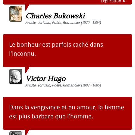
Explication ➤
Charles Bukowski
Artiste
,
écrivain
,
Poète
,
Romancier
(1920 - 1994)
Le bonheur est parfois caché dans
l'inconnu.
Victor Hugo
Artiste
,
écrivain
,
Poète
,
Romancier
(1802 - 1885)
Dans la vengeance et en amour, la femme
est plus barbare que l'homme.