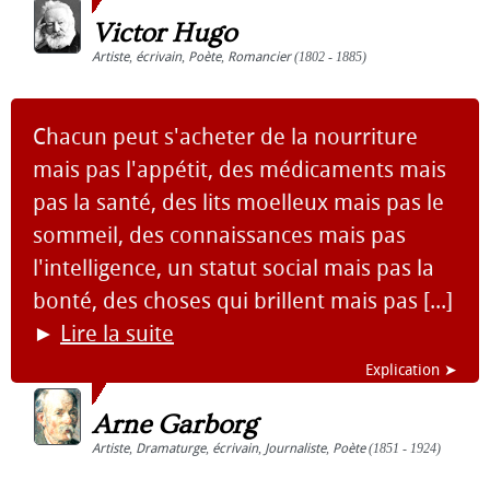
Victor Hugo
Artiste
,
écrivain
,
Poète
,
Romancier
(1802 - 1885)
Chacun peut s'acheter de la nourriture
mais pas l'appétit, des médicaments mais
pas la santé, des lits moelleux mais pas le
sommeil, des connaissances mais pas
l'intelligence, un statut social mais pas la
bonté, des choses qui brillent mais pas [...]
►
Lire la suite
Explication ➤
Arne Garborg
Artiste
,
Dramaturge
,
écrivain
,
Journaliste
,
Poète
(1851 - 1924)