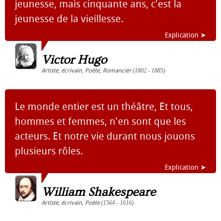
jeunesse, mais cinquante ans, c'est la
jeunesse de la vieillesse.
Explication ➤
Victor Hugo
Artiste
,
écrivain
,
Poète
,
Romancier
(1802 - 1885)
Le monde entier est un théâtre, Et tous,
hommes et femmes, n'en sont que les
acteurs. Et notre vie durant nous jouons
plusieurs rôles.
Explication ➤
William Shakespeare
Artiste
,
écrivain
,
Poète
(1564 - 1616)