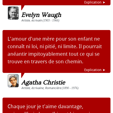
Explication ➤
Evelyn Waugh
Artiste
,
écrivain
(1903 - 1966)
L'amour d'une mère pour son enfant ne
connaît ni loi, ni pitié, ni limite. Il pourrait
anéantir impitoyablement tout ce qui se
trouve en travers de son chemin.
Explication ➤
Agatha Christie
Artiste
,
écrivaine
,
Romancière
(1890 - 1976)
Chaque jour je t'aime davantage,