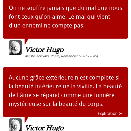
On ne souffre jamais que du mal que nous
font ceux qu'on aime. Le mal qui vient
d'un ennemi ne compte pas.
Victor Hugo
Artiste
,
écrivain
,
Poète
,
Romancier
(1802 - 1885)
Aucune grâce extérieure n'est complète si
la beauté intérieure ne la vivifie. La beauté
de l'âme se répand comme une lumière
mystérieuse sur la beauté du corps.
Explication ➤
Victor Hugo