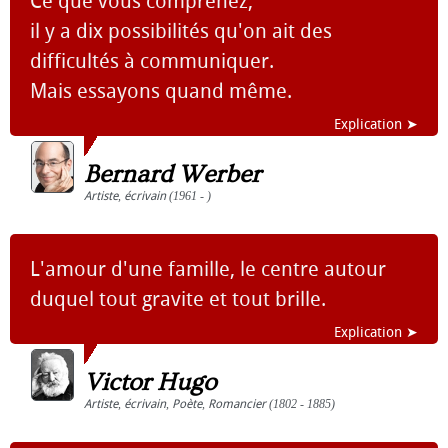
Ce que vous comprenez,
il y a dix possibilités qu'on ait des
difficultés à communiquer.
Mais essayons quand même.
Explication ➤
Bernard Werber
Artiste
,
écrivain
(1961 - )
L'amour d'une famille, le centre autour
duquel tout gravite et tout brille.
Explication ➤
Victor Hugo
Artiste
,
écrivain
,
Poète
,
Romancier
(1802 - 1885)