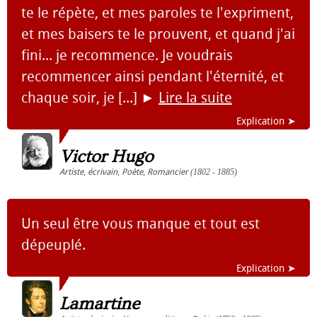
te le répète, et mes paroles te l'expriment,
et mes baisers te le prouvent, et quand j'ai
fini... je recommence. Je voudrais
recommencer ainsi pendant l'éternité, et
chaque soir, je [...]
►
Lire la suite
Explication ➤
Victor Hugo
Artiste
,
écrivain
,
Poète
,
Romancier
(1802 - 1885)
Un seul être vous manque et tout est
dépeuplé.
Explication ➤
Lamartine