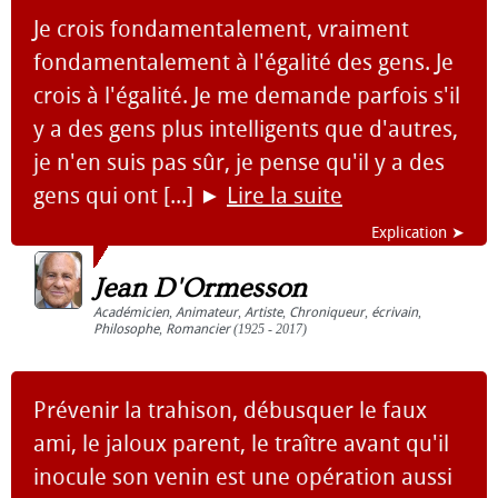
Je crois fondamentalement, vraiment
fondamentalement à l'égalité des gens. Je
crois à l'égalité. Je me demande parfois s'il
y a des gens plus intelligents que d'autres,
je n'en suis pas sûr, je pense qu'il y a des
gens qui ont [...]
►
Lire la suite
Explication ➤
Jean D'Ormesson
Académicien
,
Animateur
,
Artiste
,
Chroniqueur
,
écrivain
,
Philosophe
,
Romancier
(1925 - 2017)
Prévenir la trahison, débusquer le faux
ami, le jaloux parent, le traître avant qu'il
inocule son venin est une opération aussi