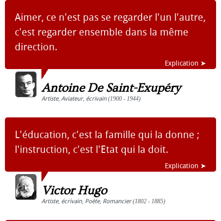
Aimer, ce n'est pas se regarder l'un l'autre,
c'est regarder ensemble dans la même
direction.
Explication ➤
Antoine De Saint-Exupéry
Artiste
,
Aviateur
,
écrivain
(1900 - 1944)
L'éducation, c'est la famille qui la donne ;
l'instruction, c'est l'Etat qui la doit.
Explication ➤
Victor Hugo
Artiste
,
écrivain
,
Poète
,
Romancier
(1802 - 1885)