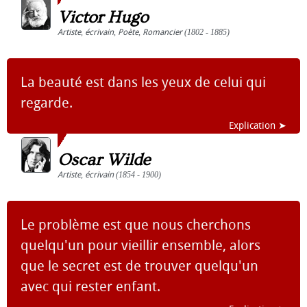
Victor Hugo
Artiste
,
écrivain
,
Poète
,
Romancier
(1802 - 1885)
La beauté est dans les yeux de celui qui
regarde.
Explication ➤
Oscar Wilde
Artiste
,
écrivain
(1854 - 1900)
Le problème est que nous cherchons
quelqu'un pour vieillir ensemble, alors
que le secret est de trouver quelqu'un
avec qui rester enfant.