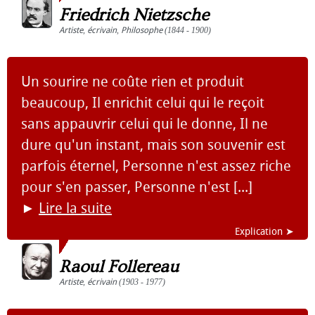
Friedrich Nietzsche
Artiste
,
écrivain
,
Philosophe
(1844 - 1900)
Un sourire ne coûte rien et produit
beaucoup, Il enrichit celui qui le reçoit
sans appauvrir celui qui le donne, Il ne
dure qu'un instant, mais son souvenir est
parfois éternel, Personne n'est assez riche
pour s'en passer, Personne n'est [...]
►
Lire la suite
Explication ➤
Raoul Follereau
Artiste
,
écrivain
(1903 - 1977)