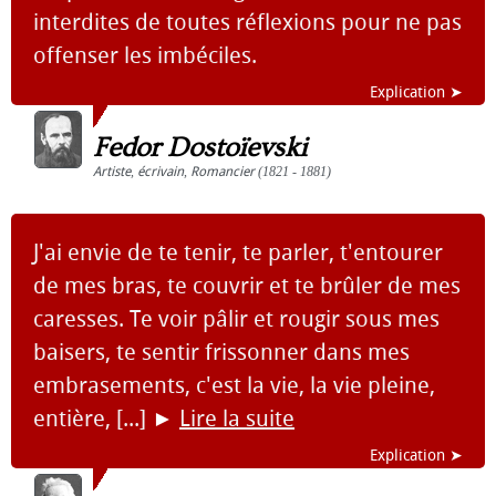
interdites de toutes réflexions pour ne pas
offenser les imbéciles.
Explication ➤
Fedor Dostoïevski
Artiste
,
écrivain
,
Romancier
(1821 - 1881)
J'ai envie de te tenir, te parler, t'entourer
de mes bras, te couvrir et te brûler de mes
caresses. Te voir pâlir et rougir sous mes
baisers, te sentir frissonner dans mes
embrasements, c'est la vie, la vie pleine,
entière, [...]
►
Lire la suite
Explication ➤