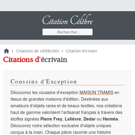
›
›
Citations de célébrités
Citation écrivain
Citations
d'
écrivain
Coussins d'Exception
Découvrez les coussins d'exception
MAISON TRAMIS
en
tissus de grandes maisons d'édition. Destinées aux
amateurs d'objets rares et de beaux textiles, nos créations
haut de gamme valorisent l'artisanat français à travers des
étoffes signées
Pierre Frey
,
Lelièvre
,
Dedar
ou
Hermès
.
Découvrez notre sélection exclusive d'objets uniques
conçus à la main. Chaque pièce raconte une histoire