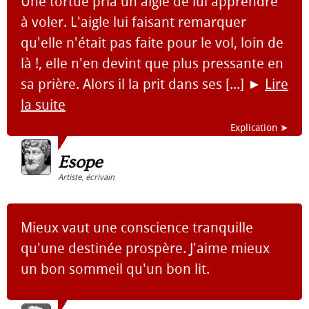
Une tortue pria un aigle de lui apprendre
à voler. L'aigle lui faisant remarquer
qu'elle n'était pas faite pour le vol, loin de
là !, elle n'en devint que plus pressante en
sa prière. Alors il la prit dans ses [...]
►
Lire
la suite
Explication ➤
Esope
Artiste
,
écrivain
Mieux vaut une conscience tranquille
qu'une destinée prospère. J'aime mieux
un bon sommeil qu'un bon lit.