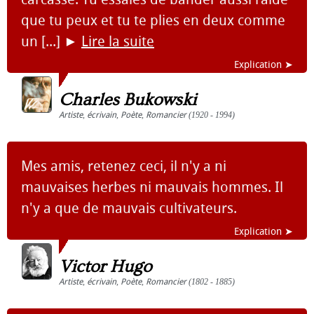
que tu peux et tu te plies en deux comme
un [...]
►
Lire la suite
Explication ➤
Charles Bukowski
Artiste
,
écrivain
,
Poète
,
Romancier
(1920 - 1994)
Mes amis, retenez ceci, il n'y a ni
mauvaises herbes ni mauvais hommes. Il
n'y a que de mauvais cultivateurs.
Explication ➤
Victor Hugo
Artiste
,
écrivain
,
Poète
,
Romancier
(1802 - 1885)