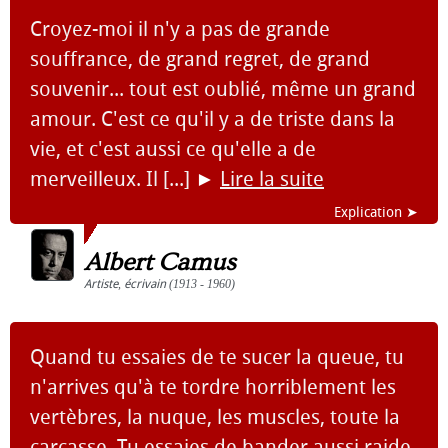
Croyez-moi il n'y a pas de grande
souffrance, de grand regret, de grand
souvenir... tout est oublié, même un grand
amour. C'est ce qu'il y a de triste dans la
vie, et c'est aussi ce qu'elle a de
merveilleux. Il [...]
►
Lire la suite
Explication ➤
Albert Camus
Artiste
,
écrivain
(1913 - 1960)
Quand tu essaies de te sucer la queue, tu
n'arrives qu'à te tordre horriblement les
vertèbres, la nuque, les muscles, toute la
carcasse. Tu essaies de bander aussi raide