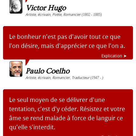
Victor Hugo
Artiste
,
écrivain
,
Poète
,
Romancier
(1802 - 1885)
Le bonheur n'est pas d'avoir tout ce que
l'on désire, mais d'apprécier ce que l'on a.
Explication ➤
Paulo Coelho
Artiste
,
écrivain
,
Romancier
,
Traducteur
(1947 - )
Le seul moyen de se délivrer d'une
tentation, c'est d'y céder. Résistez et votre
âme se rend malade à force de languir ce
qu'elle s'interdit.