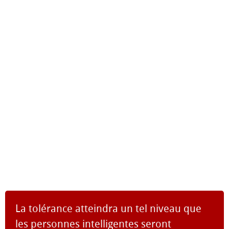
La tolérance atteindra un tel niveau que
les personnes intelligentes seront