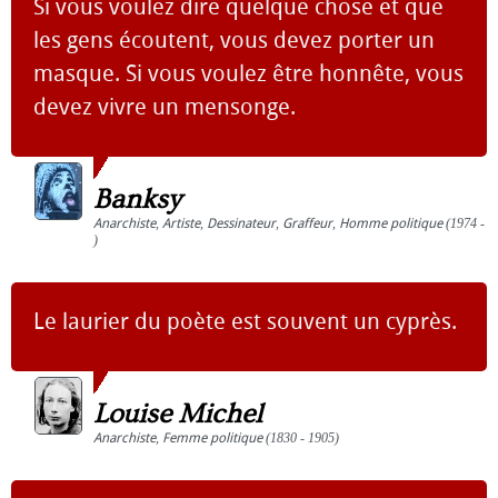
Si vous voulez dire quelque chose et que
les gens écoutent, vous devez porter un
masque. Si vous voulez être honnête, vous
devez vivre un mensonge.
Banksy
Anarchiste
,
Artiste
,
Dessinateur
,
Graffeur
,
Homme politique
(1974 -
)
Le laurier du poète est souvent un cyprès.
Louise Michel
Anarchiste
,
Femme politique
(1830 - 1905)