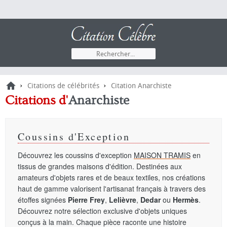
›
›
Citations de célébrités
Citation Anarchiste
Citations
d'
Anarchiste
Coussins d'Exception
Découvrez les coussins d'exception
MAISON TRAMIS
en
tissus de grandes maisons d'édition. Destinées aux
amateurs d'objets rares et de beaux textiles, nos créations
haut de gamme valorisent l'artisanat français à travers des
étoffes signées
Pierre Frey
,
Lelièvre
,
Dedar
ou
Hermès
.
Découvrez notre sélection exclusive d'objets uniques
conçus à la main. Chaque pièce raconte une histoire