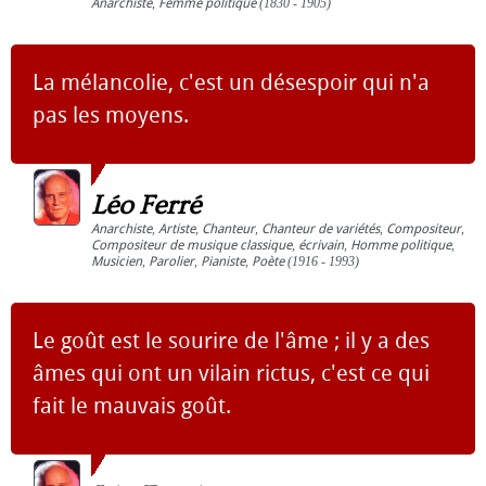
Anarchiste
,
Femme politique
(1830 - 1905)
La mélancolie, c'est un désespoir qui n'a
pas les moyens.
Léo Ferré
Anarchiste
,
Artiste
,
Chanteur
,
Chanteur de variétés
,
Compositeur
,
Compositeur de musique classique
,
écrivain
,
Homme politique
,
Musicien
,
Parolier
,
Pianiste
,
Poète
(1916 - 1993)
Le goût est le sourire de l'âme ; il y a des
âmes qui ont un vilain rictus, c'est ce qui
fait le mauvais goût.