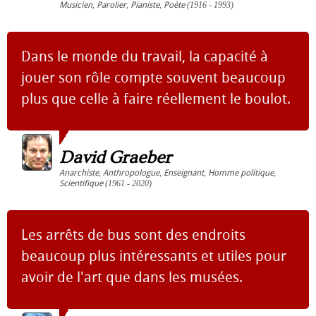
Musicien
,
Parolier
,
Pianiste
,
Poète
(1916 - 1993)
Dans le monde du travail, la capacité à
jouer son rôle compte souvent beaucoup
plus que celle à faire réellement le boulot.
David Graeber
Anarchiste
,
Anthropologue
,
Enseignant
,
Homme politique
,
Scientifique
(1961 - 2020)
Les arrêts de bus sont des endroits
beaucoup plus intéressants et utiles pour
avoir de l'art que dans les musées.