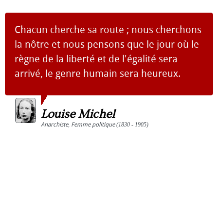
Chacun cherche sa route ; nous cherchons
la nôtre et nous pensons que le jour où le
règne de la liberté et de l'égalité sera
arrivé, le genre humain sera heureux.
Louise Michel
Anarchiste
,
Femme politique
(1830 - 1905)