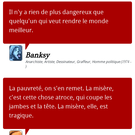
Il n'y a rien de plus dangereux que
quelqu'un qui veut rendre le monde
meilleur.
Banksy
Anarchiste
,
Artiste
,
Dessinateur
,
Graffeur
,
Homme politique
(1974 -
)
La pauvreté, on s'en remet. La misère,
c'est cette chose atroce, qui coupe les
jambes et la tête. La misère, elle, est
tragique.