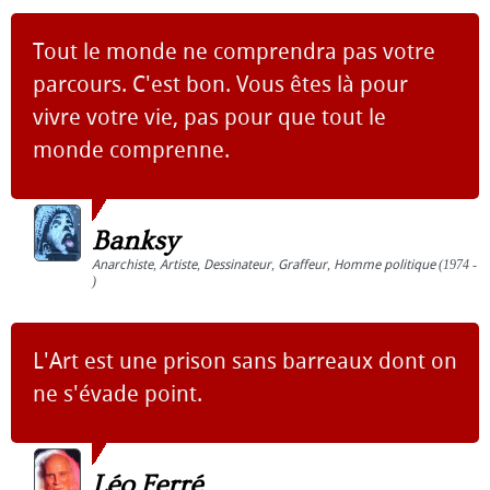
Tout le monde ne comprendra pas votre
parcours. C'est bon. Vous êtes là pour
vivre votre vie, pas pour que tout le
monde comprenne.
Banksy
Anarchiste
,
Artiste
,
Dessinateur
,
Graffeur
,
Homme politique
(1974 -
)
L'Art est une prison sans barreaux dont on
ne s'évade point.
Léo Ferré