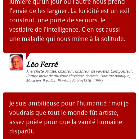
lumière qu'un jour ou l'autre nous prend
l'envie de les larguer. La lucidité est un exil
construit, une porte de secours, le
vestiaire de l'intelligence. C'en est aussi
une maladie qui nous mène à la solitude.
Léo Ferré
Anarchiste
,
Artiste
,
Chanteur
,
Chanteur de variétés
,
Compositeur
,
Compositeur de musique classique
,
écrivain
,
Homme politique
,
Musicien
,
Parolier
,
Pianiste
,
Poète
(1916 - 1993)
Je suis ambitieuse pour l'humanité ; moi je
voudrais que tout le monde fût artiste,
assez poète pour que la vanité humaine
disparût.