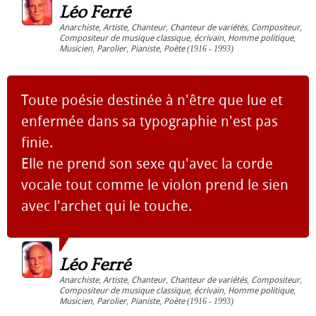
Léo Ferré
Anarchiste
,
Artiste
,
Chanteur
,
Chanteur de variétés
,
Compositeur
,
Compositeur de musique classique
,
écrivain
,
Homme politique
,
Musicien
,
Parolier
,
Pianiste
,
Poète
(1916 - 1993)
Toute poésie destinée à n'être que lue et
enfermée dans sa typographie n'est pas
finie.
Elle ne prend son sexe qu'avec la corde
vocale tout comme le violon prend le sien
avec l'archet qui le touche.
Léo Ferré
Anarchiste
,
Artiste
,
Chanteur
,
Chanteur de variétés
,
Compositeur
,
Compositeur de musique classique
,
écrivain
,
Homme politique
,
Musicien
,
Parolier
,
Pianiste
,
Poète
(1916 - 1993)