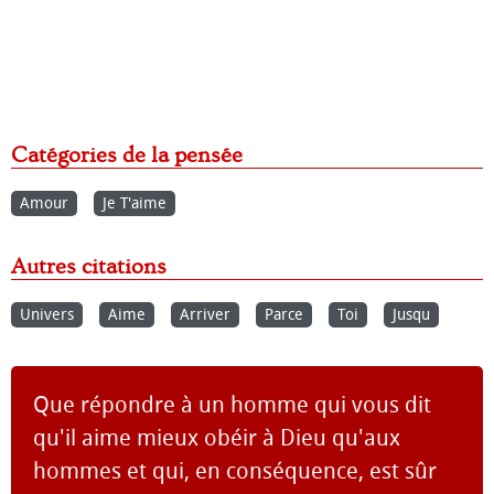
Catégories de la pensée
Amour
Je T'aime
Autres citations
Univers
Aime
Arriver
Parce
Toi
Jusqu
Que répondre à un homme qui vous dit
qu'il aime mieux obéir à Dieu qu'aux
hommes et qui, en conséquence, est sûr