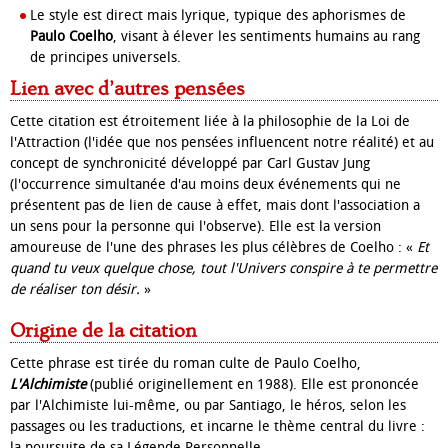
Le style est direct mais lyrique, typique des aphorismes de
Paulo Coelho
, visant à élever les sentiments humains au rang
de principes universels.
Lien avec d’autres pensées
Cette citation est étroitement liée à la philosophie de la Loi de
l'Attraction (l'idée que nos pensées influencent notre réalité) et au
concept de synchronicité développé par Carl Gustav Jung
(l'occurrence simultanée d'au moins deux événements qui ne
présentent pas de lien de cause à effet, mais dont l'association a
un sens pour la personne qui l'observe). Elle est la version
amoureuse de l'une des phrases les plus célèbres de Coelho : «
Et
quand tu veux quelque chose, tout l'Univers conspire à te permettre
de réaliser ton désir.
»
Origine de la citation
Cette phrase est tirée du roman culte de Paulo Coelho,
L'Alchimiste
(publié originellement en 1988). Elle est prononcée
par l'Alchimiste lui-même, ou par Santiago, le héros, selon les
passages ou les traductions, et incarne le thème central du livre :
la poursuite de sa Légende Personnelle.