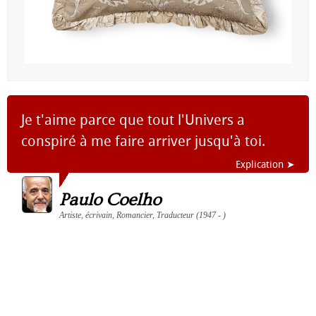
Je t'aime parce que tout l'Univers a
conspiré à me faire arriver jusqu'à toi.
Explication ➤
Paulo Coelho
Artiste, écrivain, Romancier, Traducteur (1947 - )