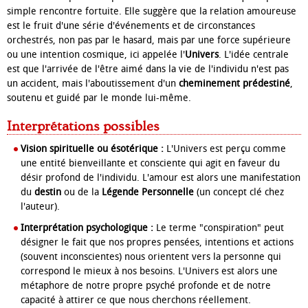
simple rencontre fortuite. Elle suggère que la relation amoureuse
est le fruit d'une série d'événements et de circonstances
orchestrés, non pas par le hasard, mais par une force supérieure
ou une intention cosmique, ici appelée l'
Univers
. L'idée centrale
est que l'arrivée de l'être aimé dans la vie de l'individu n'est pas
un accident, mais l'aboutissement d'un
cheminement prédestiné
,
soutenu et guidé par le monde lui-même.
Interprétations possibles
Vision spirituelle ou ésotérique :
L'Univers est perçu comme
une entité bienveillante et consciente qui agit en faveur du
désir profond de l'individu. L'amour est alors une manifestation
du
destin
ou de la
Légende Personnelle
(un concept clé chez
l'auteur).
Interprétation psychologique :
Le terme "conspiration" peut
désigner le fait que nos propres pensées, intentions et actions
(souvent inconscientes) nous orientent vers la personne qui
correspond le mieux à nos besoins. L'Univers est alors une
métaphore de notre propre psyché profonde et de notre
capacité à attirer ce que nous cherchons réellement.