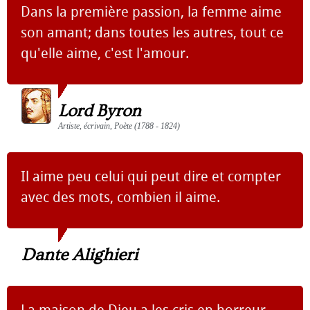
Dans la première passion, la femme aime
son amant; dans toutes les autres, tout ce
qu'elle aime, c'est l'amour.
Lord Byron
Artiste, écrivain, Poète (1788 - 1824)
Il aime peu celui qui peut dire et compter
avec des mots, combien il aime.
Dante Alighieri
La maison de Dieu a les cris en horreur.