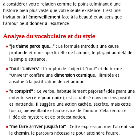
à considérer votre relation comme le point culminant d'une
histoire bien plus vaste que votre seule existence. C'est une
invitation à l'
émerveillement
face à la beauté et au sens que
l'amour peut donner à l'existence.
Analyse du vocabulaire et du style
"Je t'aime parce que..." :
La formule introduit une cause
profonde et non superficielle de l'amour, le plaçant au-delà de
la simple attirance.
"tout l'Univers" :
L'emploi de l'adjectif "tout" et du terme
"Univers" confère une
dimension cosmique
, illimitée et
absolue à la justification de cet amour.
"a conspiré" :
Ce verbe, habituellement péjoratif (désignant une
entente secrète pour nuire), est ici utilisé dans un sens positif
et inattendu. Il suggère une action cachée, secrète, mais cette
fois-ci, bienveillante et au service de l'amour. Cela renforce
l'idée de mystère et de prédestination.
"me faire arriver jusqu'à toi" :
Cette expression met l'accent sur
le
chemin
, le parcours nécessaire pour atteindre l'autre.