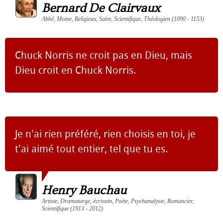
Bernard De Clairvaux
Abbé, Moine, Religieux, Saint, Scientifique, Théologien (1090 - 1153)
Chuck Norris ne croit pas en Dieu, mais
Dieu croit en Chuck Norris.
Je n'ai rien préféré, rien choisis en toi, je
t'ai aimé tout entier, tel que tu es.
Henry Bauchau
Artiste, Dramaturge, écrivain, Poète, Psychanalyste, Romancier,
Scientifique (1913 - 2012)