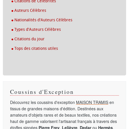
Citations de Célébrités
Auteurs Célèbres
Nationalités d'Auteurs Célèbres
Types d'Auteurs Célèbres
Citations du jour
Tops des citations utiles
Coussins d'Exception
Découvrez les coussins d'exception
MAISON TRAMIS
en
tissus de grandes maisons d'édition. Destinées aux
amateurs d'objets rares et de beaux textiles, nos créations
haut de gamme valorisent l'artisanat français à travers des
étoffes signées
Pierre Frey
,
Lelièvre
,
Dedar
ou
Hermès
.