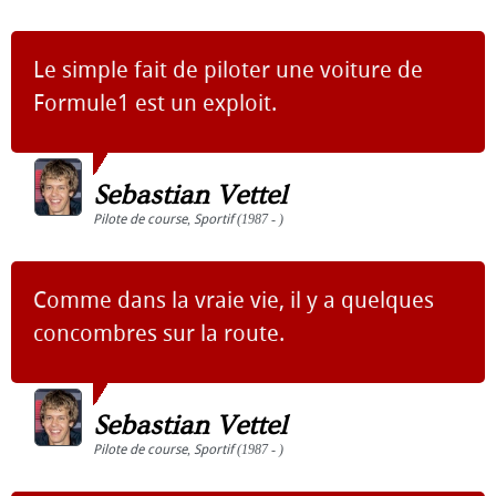
Le simple fait de piloter une voiture de
Formule1 est un exploit.
Sebastian Vettel
Pilote de course
,
Sportif
(1987 - )
Comme dans la vraie vie, il y a quelques
concombres sur la route.
Sebastian Vettel
Pilote de course
,
Sportif
(1987 - )