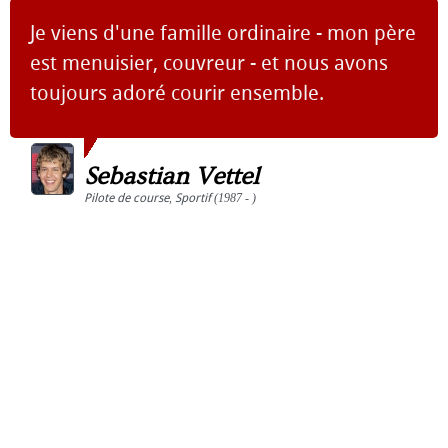
Je viens d'une famille ordinaire - mon père
est menuisier, couvreur - et nous avons
toujours adoré courir ensemble.
Sebastian Vettel
Pilote de course
,
Sportif
(1987 - )