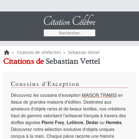
›
›
Citations de célébrités
Sebastian Vettel
Citations de
Sebastian Vettel
Coussins d'Exception
Découvrez les coussins d'exception
MAISON TRAMIS
en
tissus de grandes maisons d'édition. Destinées aux
amateurs d'objets rares et de beaux textiles, nos créations
haut de gamme valorisent l'artisanat français à travers des
étoffes signées
Pierre Frey
,
Lelièvre
,
Dedar
ou
Hermès
.
Découvrez notre sélection exclusive d'objets uniques
conçus à la main. Chaque pièce raconte une histoire