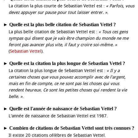
La citation la plus courte de Sebastian Vettel est :
« Parfois, vous
devez appuyer sur pause pour tout laisser entrer. »
.
►
Quelle est la plus belle citation de Sebastian Vettel ?
La plus belle citation de Sebastian Vettel est :
« Tous ces gens
sympas qui disent que je vais être champion du monde ne me
feront pas avancer plus vite, il faut y croire soi-même. »
(
Sebastian Vettel
).
►
Quelle est la citation la plus longue de Sebastian Vettel ?
La citation la plus longue de Sebastian Vettel est :
« Il y a
certaines choses que vous pouvez accomplir avec de l'argent,
mais en fin de compte, ce ne sont pas les choses qui vous
rendent heureux. Ce sont les petites choses qui rendent la vie
belle. »
.
►
Quelle est l'année de naissance de Sebastian Vettel ?
L'année de naissance de Sebastian Vettel est 1987.
►
Combien de citations de Sebastian Vettel sont très connues ?
Il existe 20 citations célèbres de Sebastian Vettel.