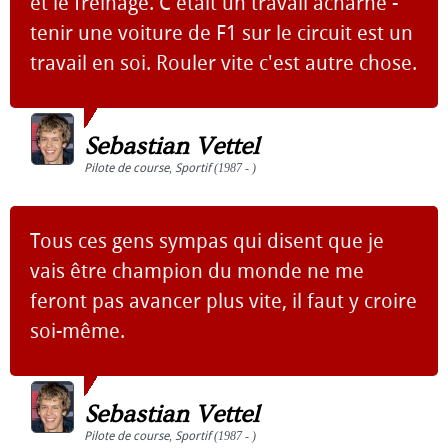
et le freinage. C'était un travail acharné -
tenir une voiture de F1 sur le circuit est un
travail en soi. Rouler vite c'est autre chose.
Sebastian Vettel
Pilote de course
,
Sportif
(1987 - )
Tous ces gens sympas qui disent que je
vais être champion du monde ne me
feront pas avancer plus vite, il faut y croire
soi-même.
Sebastian Vettel
Pilote de course
,
Sportif
(1987 - )