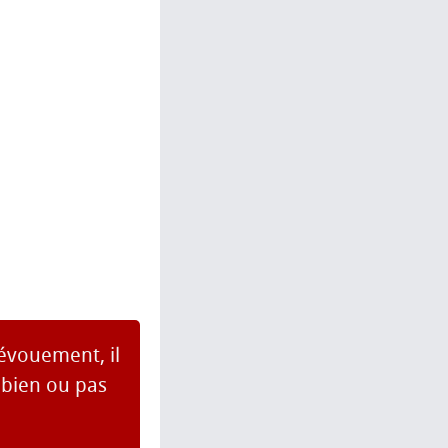
dévouement, il
 bien ou pas