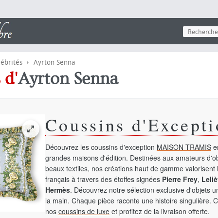
›
lébrités
Ayrton Senna
 d'
Ayrton Senna
Coussins d'Excepti
Découvrez les coussins d'exception
MAISON TRAMIS
en
grandes maisons d'édition. Destinées aux amateurs d'ob
beaux textiles, nos créations haut de gamme valorisent l
français à travers des étoffes signées
Pierre Frey
,
Leliè
Hermès
. Découvrez notre sélection exclusive d'objets 
la main. Chaque pièce raconte une histoire singulière. 
nos
coussins de luxe
et profitez de la livraison offerte.