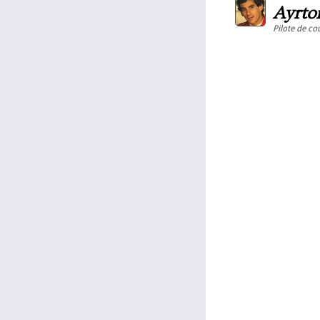
Ayrto
Pilote de co