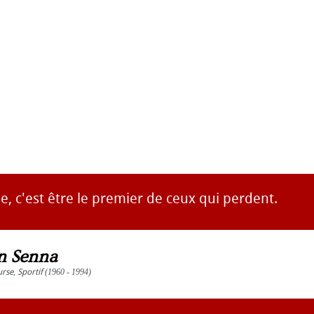
, c'est être le premier de ceux qui perdent.
n Senna
urse
,
Sportif
(1960 - 1994)