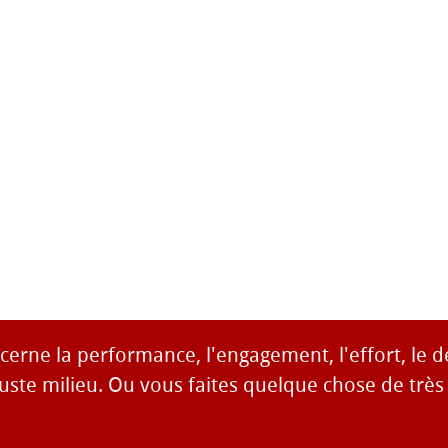
cerne la performance, l'engagement, l'effort, le 
juste milieu. Ou vous faites quelque chose de très