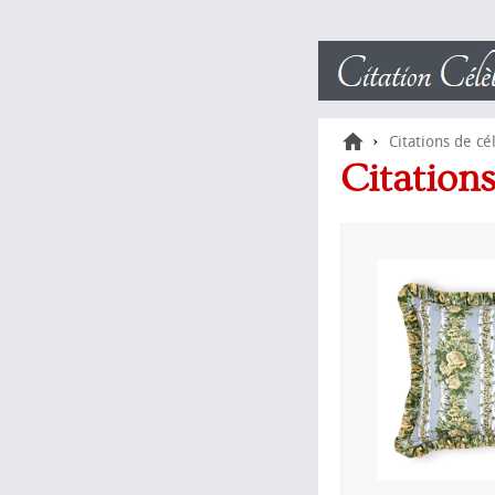
›
Citations de cé
Citations