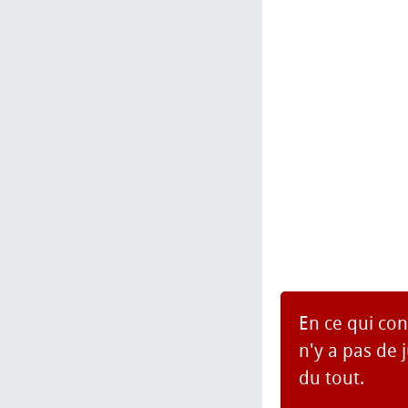
En ce qui con
n'y a pas de 
du tout.