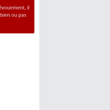
dévouement, il
 bien ou pas