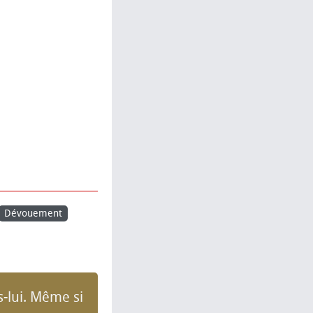
Dévouement
s-lui. Même si