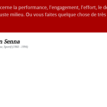
cerne la performance, l'engagement, l'effort, le 
juste milieu. Ou vous faites quelque chose de très
n Senna
se, Sportif (1960 - 1994)