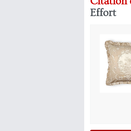
Citation 
Effort