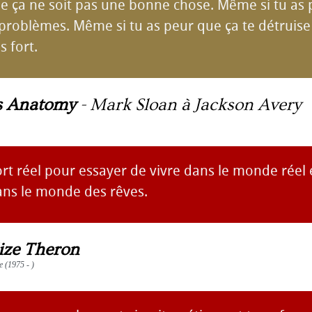
ue ça ne soit pas une bonne chose. Même si tu as 
problèmes. Même si tu as peur que ça te détruise l
is fort.
s Anatomy
-
Mark Sloan à Jackson Avery
fort réel pour essayer de vivre dans le monde réel 
ns le monde des rêves.
ize Theron
te (1975 - )