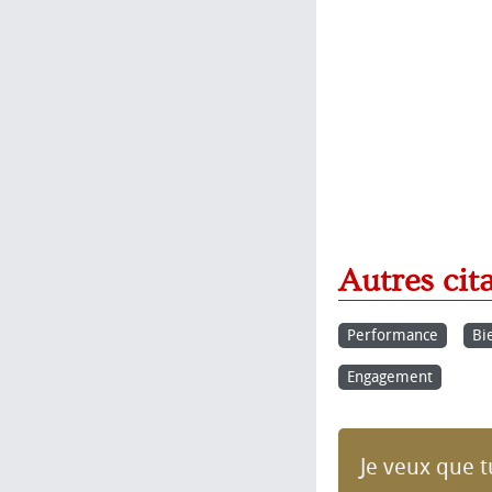
Autres cit
Performance
Bi
Engagement
Je veux que t