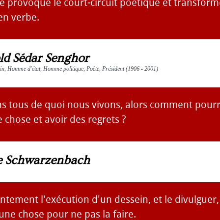
e provoque le court-circuit poétique et transform
 en verbe.
ld Sédar Senghor
vain, Homme d'état, Homme politique, Poète, Président (1906 - 2001)
s tous de quoi nous vivons, alors comment pour
 chose et avoir des regrets ?
 Schwarzenbach
ntement l'exécution d'un dessein, et le divulguer
une chose pour ne pas la faire.