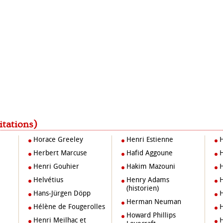
itations)
Horace Greeley
Henri Estienne
Herbert Marcuse
Hafid Aggoune
Henri Gouhier
Hakim Mazouni
Helvétius
Henry Adams
(historien)
Hans-Jürgen Döpp
Herman Neuman
Hélène de Fougerolles
Howard Phillips
Henri Meilhac et