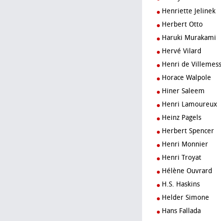
Henriette Jelinek
Herbert Otto
Haruki Murakami
Hervé Vilard
Henri de Villemes
Horace Walpole
Hiner Saleem
Henri Lamoureux
Heinz Pagels
Herbert Spencer
Henri Monnier
Henri Troyat
Hélène Ouvrard
H.S. Haskins
Helder Simone
Hans Fallada