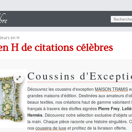
teurs en H
 en H de citations célèbres
Coussins d'Excepti
Découvrez les coussins d'exception
MAISON TRAMIS
en
grandes maisons d'édition. Destinées aux amateurs d'ob
beaux textiles, nos créations haut de gamme valorisent l
français à travers des étoffes signées
Pierre Frey
,
Leliè
Hermès
. Découvrez notre sélection exclusive d'objets 
la main. Chaque pièce raconte une histoire singulière. 
nos
coussins de luxe
et profitez de la livraison offerte.