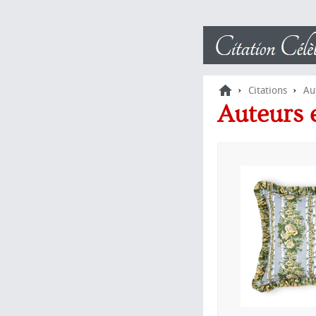
›
›
Citations
Au
Auteurs