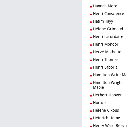
Hannah More
Henri Conscience
Hätim Täyy
Hélène Grimaud
Henri Lacordaire
Henri Mondor
Hervé Mathoux
Henri Thomas
Henri Laborit
Hamilton Write M
Hamilton Wright
Mabie
Herbert Hoover
Horace
Hélène Cixous
Heinrich Heine
Henry Ward Beech