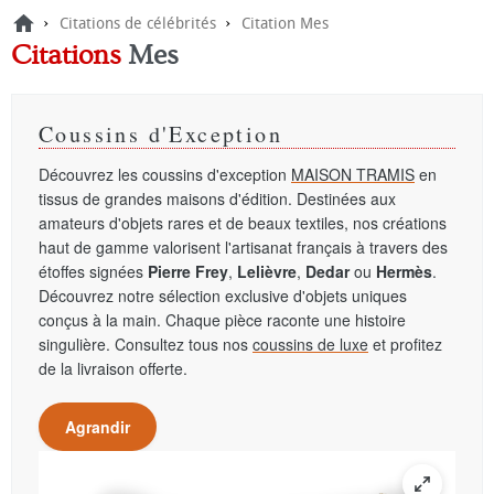
›
›
Citations de célébrités
Citation Mes
Citations
Mes
Coussins d'Exception
Découvrez les coussins d'exception
MAISON TRAMIS
en
tissus de grandes maisons d'édition. Destinées aux
amateurs d'objets rares et de beaux textiles, nos créations
haut de gamme valorisent l'artisanat français à travers des
étoffes signées
Pierre Frey
,
Lelièvre
,
Dedar
ou
Hermès
.
Découvrez notre sélection exclusive d'objets uniques
conçus à la main. Chaque pièce raconte une histoire
singulière. Consultez tous nos
coussins de luxe
et profitez
de la livraison offerte.
Agrandir