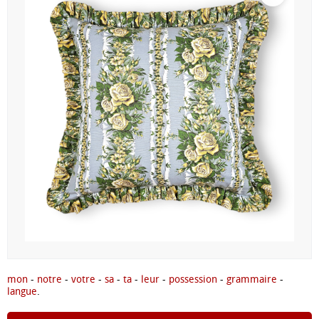
mon
-
notre
-
votre
-
sa
-
ta
-
leur
-
possession
-
grammaire
-
langue
.