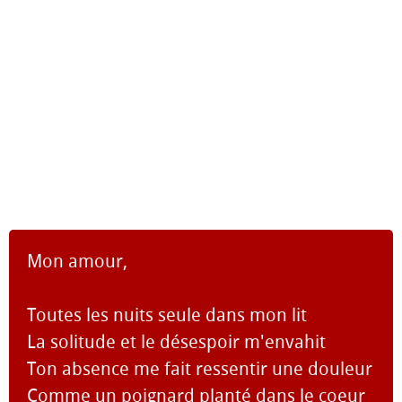
Mon amour,
Toutes les nuits seule dans mon lit
La solitude et le désespoir m'envahit
Ton absence me fait ressentir une douleur
Comme un poignard planté dans le coeur