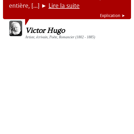
entière, [...]
►
Lire la suite
Explication ➤
Victor Hugo
Artiste, écrivain, Poète, Romancier (1802 - 1885)