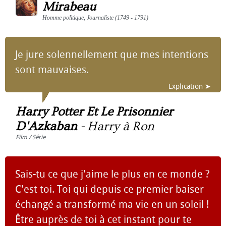
Mirabeau
Homme politique, Journaliste (1749 - 1791)
Je jure solennellement que mes intentions
sont mauvaises.
Explication ➤
Harry Potter Et Le Prisonnier
D'Azkaban
-
Harry à Ron
Film / Série
Sais-tu ce que j'aime le plus en ce monde ?
C'est toi. Toi qui depuis ce premier baiser
échangé a transformé ma vie en un soleil !
Être auprès de toi à cet instant pour te