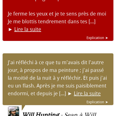
Je ferme les yeux et je te sens près de moi
Je me blottis tendrement dans tes [...]
►
Lire la suite
Explication ➤
J'ai réfléchi à ce que tu m'avais dit l'autre
jour, à propos de ma peinture ; j'ai passé
la moitié de la nuit à y réfléchir. Et puis j'ai
eu un flash. Après je me suis paisiblement
endormi, et depuis je [...]
►
Lire la suite
Explication ➤
Will Hunting
-
Sean à Will