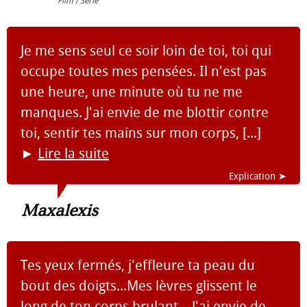
Film / Série
Je me sens seul ce soir loin de toi, toi qui
occupe toutes mes pensées. Il n'est pas
une heure, une minute où tu ne me
manques. J'ai envie de me blottir contre
toi, sentir tes mains sur mon corps, [...]
►
Lire la suite
Explication ➤
Maxalexis
Tes yeux fermés, j'effleure ta peau du
bout des doigts...Mes lèvres glissent le
long de ton corps brulant... J'ai envie de