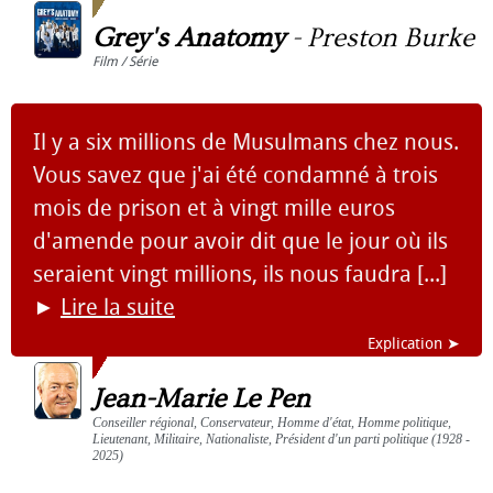
Grey's Anatomy
-
Preston Burke
Film / Série
Il y a six millions de Musulmans chez nous.
Vous savez que j'ai été condamné à trois
mois de prison et à vingt mille euros
d'amende pour avoir dit que le jour où ils
seraient vingt millions, ils nous faudra [...]
►
Lire la suite
Explication ➤
Jean-Marie Le Pen
Conseiller régional, Conservateur, Homme d'état, Homme politique,
Lieutenant, Militaire, Nationaliste, Président d'un parti politique (1928 -
2025)