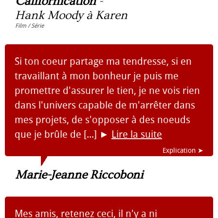
Californication
-
Hank Moody à Karen
Film / Série
Si ton coeur partage ma tendresse, si en
travaillant à mon bonheur je puis me
promettre d'assurer le tien, je ne vois rien
dans l'univers capable de m'arrêter dans
mes projets, de s'opposer à des noeuds
que je brûle de [...]
►
Lire la suite
Explication ➤
Marie-Jeanne Riccoboni
Mes amis, retenez ceci, il n'y a ni