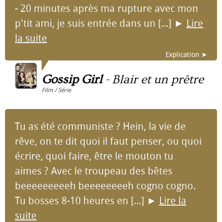
- 20 minutes après ma rupture avec mon
p'tit ami, je suis entrée dans un [...]
►
Lire
la suite
Explication ➤
Gossip Girl
-
Blair et un prêtre
Film / Série
Tu as été communiste ? Hein, la vie de
rêve, on te dit quoi il faut penser, ou quoi
écrire, quoi faire, être le mouton tu
aimes ? Avec le troupeau des bêtes
beeeeeeeeeh beeeeeeeeh cogno cogno.
Tu bosses 8-10 heures en [...]
►
Lire la
suite