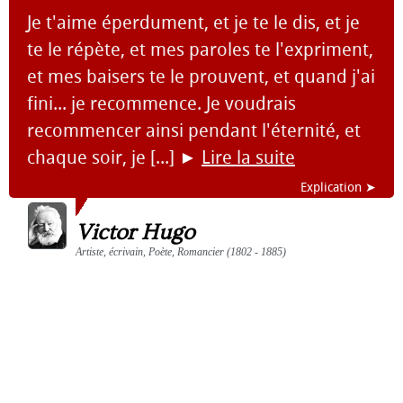
Je t'aime éperdument, et je te le dis, et je
te le répète, et mes paroles te l'expriment,
et mes baisers te le prouvent, et quand j'ai
fini... je recommence. Je voudrais
recommencer ainsi pendant l'éternité, et
chaque soir, je [...]
►
Lire la suite
Explication ➤
Victor Hugo
Artiste, écrivain, Poète, Romancier (1802 - 1885)