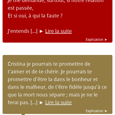
Je me demande, surtout, si notre relation
est passée,
Et si oui, à qui la faute ?
J'entends [...]
►
Lire la suite
Explication ➤
Cristina je pourrais te promettre de
t'aimer et de te chérir. Je pourrais te
promettre d'être la dans le bonheur et
dans le malheur, de t'être fidèle jusqu'à ce
que la mort nous sépare ; mais je ne le
ferai pas. [...]
►
Lire la suite
Explication ➤