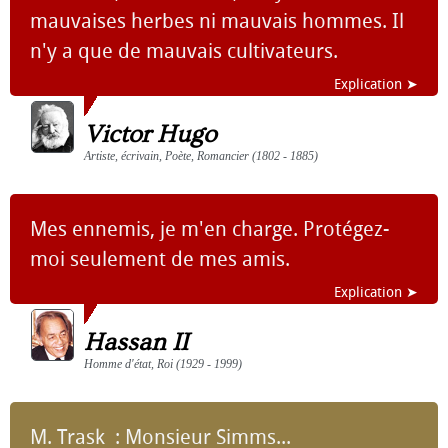
mauvaises herbes ni mauvais hommes. Il
n'y a que de mauvais cultivateurs.
Explication ➤
Victor Hugo
Artiste, écrivain, Poète, Romancier (1802 - 1885)
Mes ennemis, je m'en charge. Protégez-
moi seulement de mes amis.
Explication ➤
Hassan II
Homme d'état, Roi (1929 - 1999)
M. Trask : Monsieur Simms...