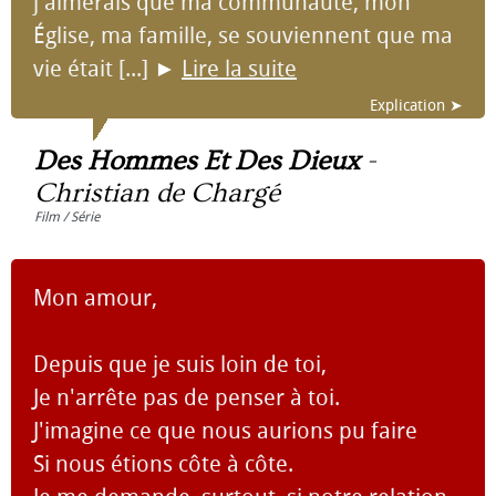
j'aimerais que ma communauté, mon
Église, ma famille, se souviennent que ma
vie était [...]
►
Lire la suite
Explication ➤
Des Hommes Et Des Dieux
-
Christian de Chargé
Film / Série
Mon amour,
Depuis que je suis loin de toi,
Je n'arrête pas de penser à toi.
J'imagine ce que nous aurions pu faire
Si nous étions côte à côte.