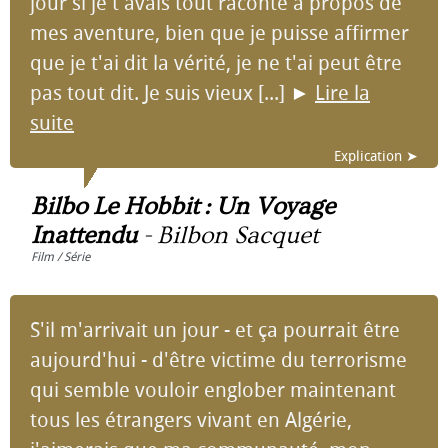
jour si je t'avais tout raconté à propos de
mes aventure, bien que je puisse affirmer
que je t'ai dit la vérité, je ne t'ai peut être
pas tout dit. Je suis vieux [...]
►
Lire la
suite
Explication ➤
Bilbo Le Hobbit : Un Voyage
Inattendu
-
Bilbon Sacquet
Film / Série
S'il m'arrivait un jour - et ça pourrait être
aujourd'hui - d'être victime du terrorisme
qui semble vouloir englober maintenant
tous les étrangers vivant en Algérie,