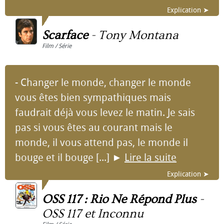
Explication ➤
Scarface
-
Tony Montana
Film / Série
- Changer le monde, changer le monde
vous êtes bien sympathiques mais
faudrait déjà vous levez le matin. Je sais
pas si vous êtes au courant mais le
monde, il vous attend pas, le monde il
bouge et il bouge [...]
►
Lire la suite
Explication ➤
OSS 117 : Rio Ne Répond Plus
-
OSS 117 et Inconnu