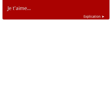
Je t'aime...
Explication ➤