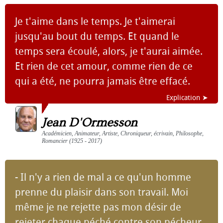
Je t'aime dans le temps. Je t'aimerai
jusqu'au bout du temps. Et quand le
temps sera écoulé, alors, je t'aurai aimée.
Et rien de cet amour, comme rien de ce
qui a été, ne pourra jamais être effacé.
Explication ➤
Jean D'Ormesson
Académicien, Animateur, Artiste, Chroniqueur, écrivain, Philosophe,
Romancier (1925 - 2017)
- Il n'y a rien de mal a ce qu'un homme
prenne du plaisir dans son travail. Moi
même je ne rejette pas mon désir de
rejeter chaque péché contre son pécheur.