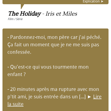
Explication ➤
The Holiday
-
Iris et Miles
Film / Série
- Pardonnez-moi, mon père car j'ai péché.
Ça fait un moment que je ne me suis pas
confessée.
- Qu'est-ce qui vous tourmente mon
enfant ?
- 20 minutes après ma rupture avec mon
p'tit ami, je suis entrée dans un [...]
►
Lire
la suite