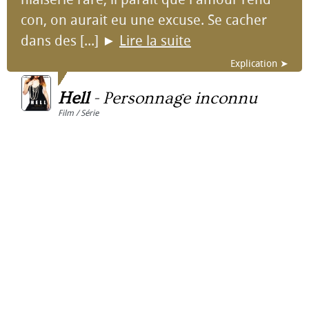
con, on aurait eu une excuse. Se cacher
dans des [...]
►
Lire la suite
Explication ➤
Hell
-
Personnage inconnu
Film / Série