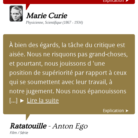
Explication ➤
Marie Curie
Physicienne, Scientifique (1867 - 1934)
À bien des égards, la tâche du critique est
aisée. Nous ne risquons pas grand-choses,
et pourtant, nous jouissons d 'une
position de supériorité par rapport à ceux
qui se soumettent avec leur travail, à
notre jugement. Nous nous épanouissons
[...]
►
Lire la suite
Explication ➤
Ratatouille
-
Anton Ego
Film / Série