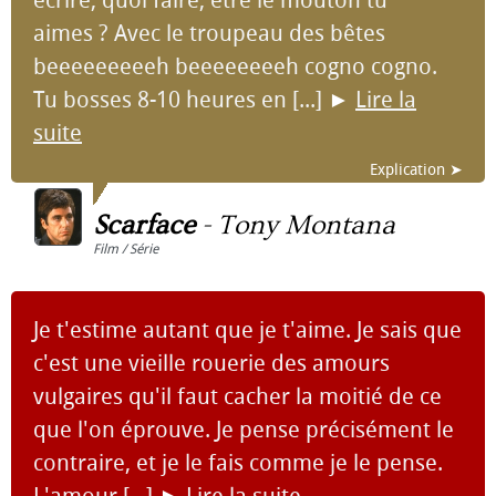
écrire, quoi faire, être le mouton tu
aimes ? Avec le troupeau des bêtes
beeeeeeeeeh beeeeeeeeh cogno cogno.
Tu bosses 8-10 heures en [...]
►
Lire la
suite
Explication ➤
Scarface
-
Tony Montana
Film / Série
Je t'estime autant que je t'aime. Je sais que
c'est une vieille rouerie des amours
vulgaires qu'il faut cacher la moitié de ce
que l'on éprouve. Je pense précisément le
contraire, et je le fais comme je le pense.