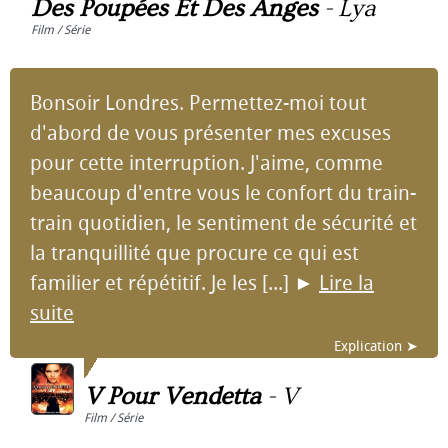
Des Poupées Et Des Anges
-
Lya
Film / Série
Bonsoir Londres. Permettez-moi tout
d'abord de vous présenter mes excuses
pour cette interruption. J'aime, comme
beaucoup d'entre vous le confort du train-
train quotidien, le sentiment de sécurité et
la tranquillité que procure ce qui est
familier et répétitif. Je les [...]
►
Lire la
suite
Explication ➤
V Pour Vendetta
-
V
Film / Série