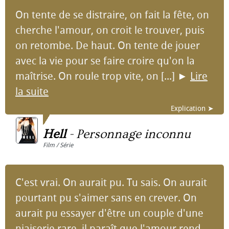
On tente de se distraire, on fait la fête, on
cherche l'amour, on croit le trouver, puis
on retombe. De haut. On tente de jouer
avec la vie pour se faire croire qu'on la
maîtrise. On roule trop vite, on [...]
►
Lire
la suite
Explication ➤
Hell
-
Personnage inconnu
Film / Série
C'est vrai. On aurait pu. Tu sais. On aurait
pourtant pu s'aimer sans en crever. On
aurait pu essayer d'être un couple d'une
niaiserie rare, il paraît que l'amour rend