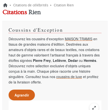
›
›
Citations de célébrités
Citation Rien
Citations
Rien
Coussins d'Exception
Découvrez les coussins d'exception
MAISON TRAMIS
en
tissus de grandes maisons d'édition. Destinées aux
amateurs d'objets rares et de beaux textiles, nos créations
haut de gamme valorisent l'artisanat français à travers des
étoffes signées
Pierre Frey
,
Lelièvre
,
Dedar
ou
Hermès
.
Découvrez notre sélection exclusive d'objets uniques
conçus à la main. Chaque pièce raconte une histoire
singulière. Consultez tous nos
coussins de luxe
et profitez
de la livraison offerte.
Agrandir