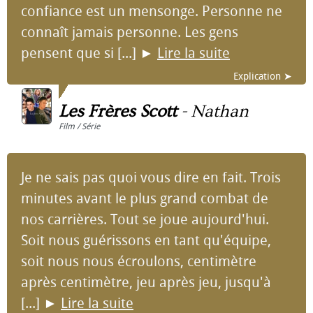
confiance est un mensonge. Personne ne
connaît jamais personne. Les gens
pensent que si [...]
►
Lire la suite
Explication ➤
Les Frères Scott
-
Nathan
Film / Série
Je ne sais pas quoi vous dire en fait. Trois
minutes avant le plus grand combat de
nos carrières. Tout se joue aujourd'hui.
Soit nous guérissons en tant qu'équipe,
soit nous nous écroulons, centimètre
après centimètre, jeu après jeu, jusqu'à
[...]
►
Lire la suite