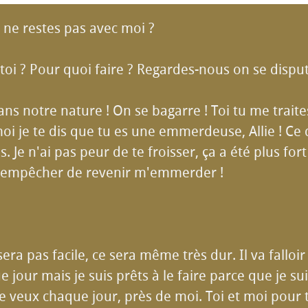
 ne restes pas avec moi ?
 toi ? Pour quoi faire ? Regardes-nous on se disput
dans notre nature ! On se bagarre ! Toi tu me trait
oi je te dis que tu es une emmerdeuse, Allie ! Ce q
 Je n'ai pas peur de te froisser, ça a été plus fort
t'empêcher de revenir m'emmerder !
sera pas facile, ce sera même très dur. Il va falloir
e jour mais je suis prêts à le faire parce que je 
e te veux chaque jour, près de moi. Toi et moi pour 