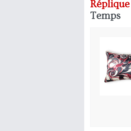
Répliqu
Temps