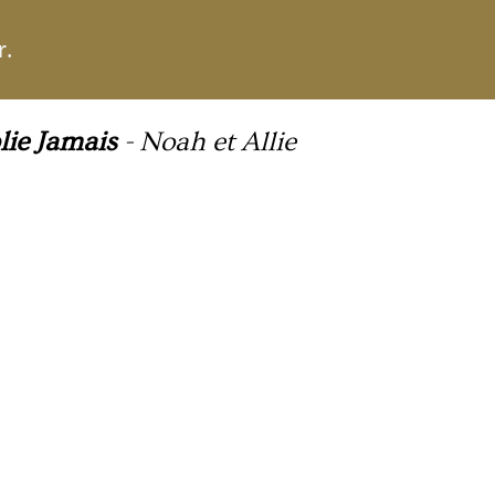
r.
lie Jamais
-
Noah et Allie