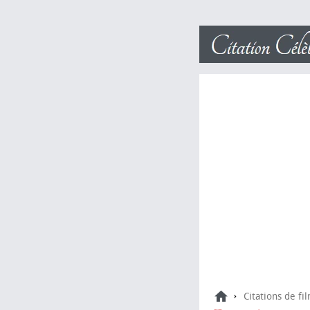
›
Citations de fi