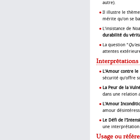
autre).
Il illustre le thème
mérite qu'on se ba
L'insistance de Noa
durabilité du véri
La question "
Qu'es
attentes extérieur
Interprétations
L'Amour contre le 
sécurité qu'offre 
La Peur de la Vulné
dans une relation 
L'Amour Inconditio
amour désintéressé,
Le Défi de l'Intensi
une interprétation 
Usage ou référe