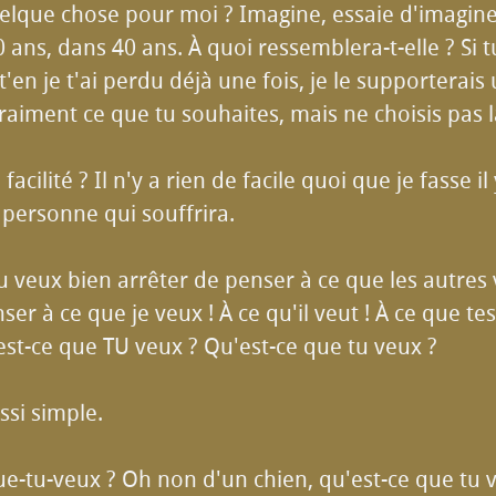
uelque chose pour moi ? Imagine, essaie d'imagine
0 ans, dans 40 ans. À quoi ressemblera-t-elle ? Si t
-t'en je t'ai perdu déjà une fois, je le supporterais
 vraiment ce que tu souhaites, mais ne choisis pas la
 facilité ? Il n'y a rien de facile quoi que je fasse il
personne qui souffrira.
tu veux bien arrêter de penser à ce que les autres 
ser à ce que je veux ! À ce qu'il veut ! À ce que te
est-ce que TU veux ? Qu'est-ce que tu veux ?
ssi simple.
ue-tu-veux ? Oh non d'un chien, qu'est-ce que tu 