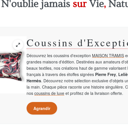
e
N'oublie jamais
sur
Vie
,
Nat
Coussins d'Excepti
Découvrez les coussins d'exception
MAISON TRAMIS
en
grandes maisons d'édition. Destinées aux amateurs d'ob
beaux textiles, nos créations haut de gamme valorisent l
français à travers des étoffes signées
Pierre Frey
,
Leliè
Hermès
. Découvrez notre sélection exclusive d'objets 
la main. Chaque pièce raconte une histoire singulière. 
nos
coussins de luxe
et profitez de la livraison offerte.
Agrandir