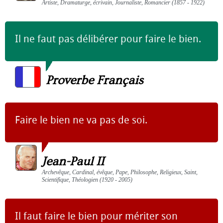
Artiste, Dramaturge, écrivain, Journaliste, Romancier (1857 - 1922)
Il ne faut pas délibérer pour faire le bien.
Proverbe Français
Faire le bien ne va pas de soi.
Jean-Paul II
Archevêque, Cardinal, évêque, Pape, Philosophe, Religieux, Saint,
Scientifique, Théologien (1920 - 2005)
Il faut faire le bien pour mériter son