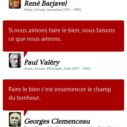
René Barjavel
Artiste, écrivain, Journaliste (1911 - 1985)
Si nous aimons faire le bien, nous faisons
ce que nous aimons.
Paul Valéry
Artiste, écrivain, Philosophe, Poète (1871 - 1945)
Faire le bien c'est ensemencer le champ
du bonheur.
Georges Clemenceau