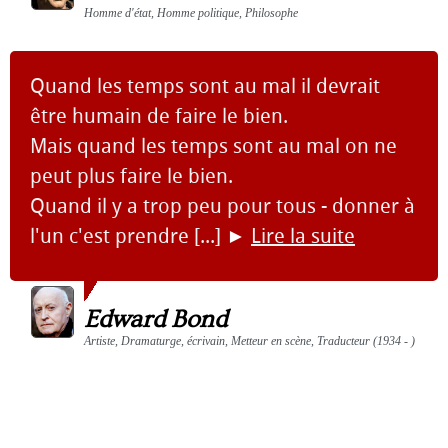
Homme d'état, Homme politique, Philosophe
Quand les temps sont au mal il devrait
être humain de faire le bien.
Mais quand les temps sont au mal on ne
peut plus faire le bien.
Quand il y a trop peu pour tous - donner à
l'un c'est prendre [...]
►
Lire la suite
Edward Bond
Artiste, Dramaturge, écrivain, Metteur en scène, Traducteur (1934 - )