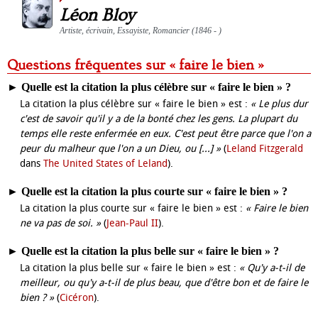
Léon Bloy
Artiste, écrivain, Essayiste, Romancier (1846 - )
Questions fréquentes sur « faire le bien »
►
Quelle est la citation la plus célèbre sur « faire le bien » ?
La citation la plus célèbre sur « faire le bien » est :
« Le plus dur
c'est de savoir qu'il y a de la bonté chez les gens. La plupart du
temps elle reste enfermée en eux. C'est peut être parce que l'on a
peur du malheur que l'on a un Dieu, ou [...] »
(
Leland Fitzgerald
dans
The United States of Leland
).
►
Quelle est la citation la plus courte sur « faire le bien » ?
La citation la plus courte sur « faire le bien » est :
« Faire le bien
ne va pas de soi. »
(
Jean-Paul II
).
►
Quelle est la citation la plus belle sur « faire le bien » ?
La citation la plus belle sur « faire le bien » est :
« Qu'y a-t-il de
meilleur, ou qu'y a-t-il de plus beau, que d'être bon et de faire le
bien ? »
(
Cicéron
).