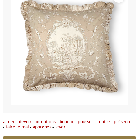
aimer
-
devoir
-
intentions
-
bouillir
-
pousser
-
foutre
-
présenter
-
faire le mal
-
apprenez
-
lever
.