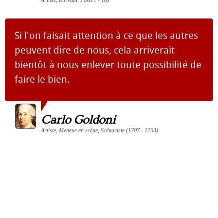
Artiste, écrivain, Poète ( - 18)
Si l'on faisait attention à ce que les autres
peuvent dire de nous, cela arriverait
bientôt à nous enlever toute possibilité de
faire le bien.
Carlo Goldoni
Artiste, Metteur en scène, Scénariste (1707 - 1793)