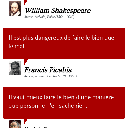
William Shakespeare
Artiste, écrivain, Poète (1564 - 1616)
Il est plus dangereux de faire le bien que
le mal.
Francis Picabia
Artiste, écrivain, Peintre (1879 - 1953)
Il vaut mieux faire le bien d'une manière
que personne n'en sache rien.