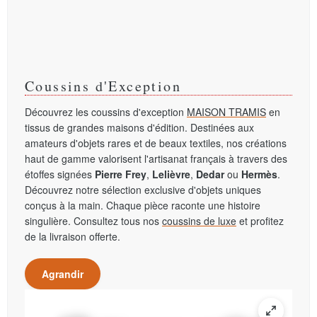
Coussins d'Exception
Découvrez les coussins d'exception
MAISON TRAMIS
en
tissus de grandes maisons d'édition. Destinées aux
amateurs d'objets rares et de beaux textiles, nos créations
haut de gamme valorisent l'artisanat français à travers des
étoffes signées
Pierre Frey
,
Lelièvre
,
Dedar
ou
Hermès
.
Découvrez notre sélection exclusive d'objets uniques
conçus à la main. Chaque pièce raconte une histoire
singulière. Consultez tous nos
coussins de luxe
et profitez
de la livraison offerte.
Agrandir