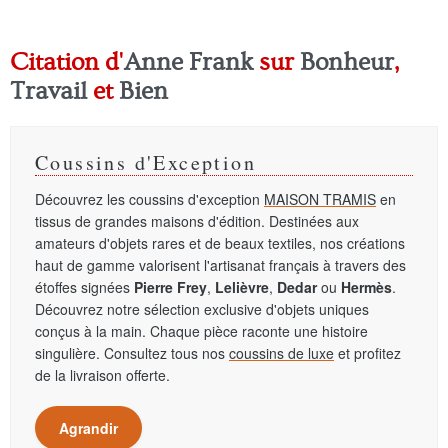
Citation d'
Anne Frank
sur
Bonheur
,
Travail
et
Bien
Coussins d'Exception
Découvrez les coussins d'exception
MAISON TRAMIS
en
tissus de grandes maisons d'édition. Destinées aux
amateurs d'objets rares et de beaux textiles, nos créations
haut de gamme valorisent l'artisanat français à travers des
étoffes signées
Pierre Frey
,
Lelièvre
,
Dedar
ou
Hermès
.
Découvrez notre sélection exclusive d'objets uniques
conçus à la main. Chaque pièce raconte une histoire
singulière. Consultez tous nos
coussins de luxe
et profitez
de la livraison offerte.
Agrandir