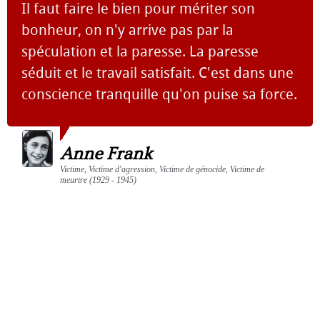
Il faut faire le bien pour mériter son
bonheur, on n'y arrive pas par la
spéculation et la paresse. La paresse
séduit et le travail satisfait. C'est dans une
conscience tranquille qu'on puise sa force.
Anne Frank
Victime, Victime d'agression, Victime de génocide, Victime de
meurtre (1929 - 1945)