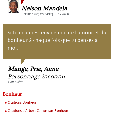
Nelson Mandela
Homme d'état, Président (1918 - 2013)
Si tu m'aimes, envoie moi de l'amour et du
bonheur à chaque fois que tu penses à
moi.
Mange, Prie, Aime
-
Personnage inconnu
Film / Série
Bonheur
Citations Bonheur
Citations d'Albert Camus sur Bonheur