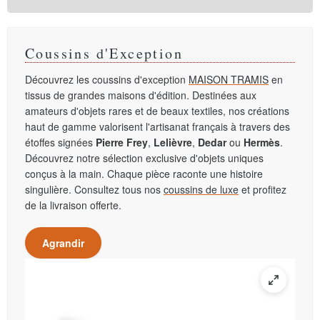
Coussins d'Exception
Découvrez les coussins d'exception
MAISON TRAMIS
en
tissus de grandes maisons d'édition. Destinées aux
amateurs d'objets rares et de beaux textiles, nos créations
haut de gamme valorisent l'artisanat français à travers des
étoffes signées
Pierre Frey
,
Lelièvre
,
Dedar
ou
Hermès
.
Découvrez notre sélection exclusive d'objets uniques
conçus à la main. Chaque pièce raconte une histoire
singulière. Consultez tous nos
coussins de luxe
et profitez
de la livraison offerte.
Agrandir