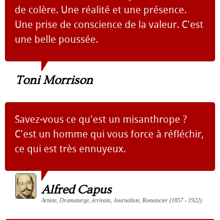
de colère. Une réalité et une présence.
Une prise de conscience de la valeur. C'est
une belle poussée.
Toni Morrison
Savez-vous ce qu'est un misanthrope ?
C'est un homme qui vous force à réfléchir,
ce qui est très ennuyeux.
Alfred Capus
Artiste, Dramaturge, écrivain, Journaliste, Romancier (1857 - 1922)