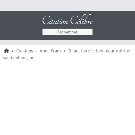
›
›
›
Citations
Anne Frank
Il faut faire le bien pour mériter
son bonheur, on...