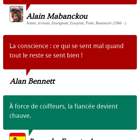
Alain Mabanckou
Artiste, écrivain, Enseignant, Essayiste, Poète, Romancier (1966 - )
La conscience : ce qui se sent mal quand
tout le reste se sent bien !
Alan Bennett
À force de coiffeurs, la fiancée devient
chauve.