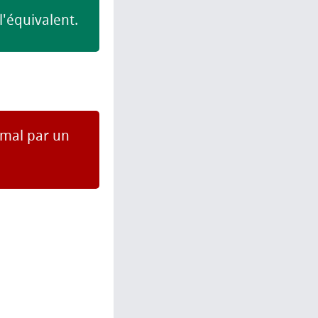
l'équivalent.
e mal par un