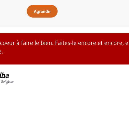
Agrandir
coeur à faire le bien. Faites-le encore et encore, 
e.
dha
, Religieux