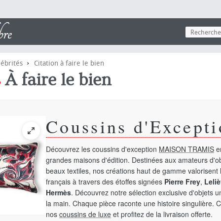
›
lébrités
Citation à faire le bien
s
À faire le bien
Coussins d'Excepti
Découvrez les coussins d'exception
MAISON TRAMIS
en
grandes maisons d'édition. Destinées aux amateurs d'ob
beaux textiles, nos créations haut de gamme valorisent l
français à travers des étoffes signées
Pierre Frey
,
Leliè
Hermès
. Découvrez notre sélection exclusive d'objets 
la main. Chaque pièce raconte une histoire singulière. 
nos
coussins de luxe
et profitez de la livraison offerte.