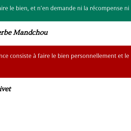
aire le bien, et n'en demande ni la récompense ni 
erbe Mandchou
ince consiste à faire le bien personnellement et l
ivet