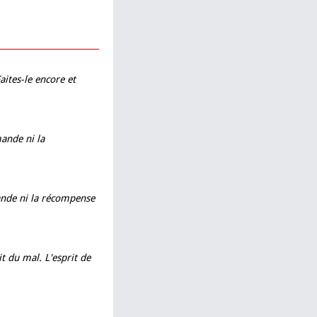
aites-le encore et
mande ni la
mande ni la récompense
it du mal. L'esprit de