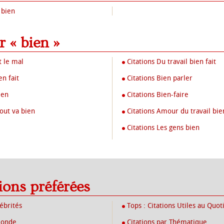
 bien
r « bien »
t le mal
Citations Du travail bien fait
en fait
Citations Bien parler
ien
Citations Bien-faire
tout va bien
Citations Amour du travail bien
Citations Les gens bien
tions préférées
lébrités
Tops : Citations Utiles au Quot
Monde
Citations par Thématique