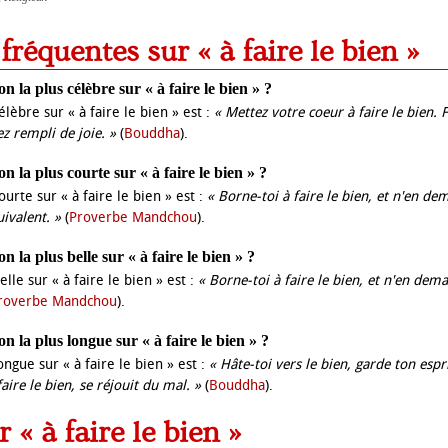
 fréquentes sur « à faire le bien »
ion la plus célèbre sur « à faire le bien » ?
célèbre sur « à faire le bien » est :
« Mettez votre coeur à faire le bien. F
ez rempli de joie. »
(
Bouddha
).
ion la plus courte sur « à faire le bien » ?
courte sur « à faire le bien » est :
« Borne-toi à faire le bien, et n'en de
ivalent. »
(
Proverbe Mandchou
).
ion la plus belle sur « à faire le bien » ?
belle sur « à faire le bien » est :
« Borne-toi à faire le bien, et n'en de
roverbe Mandchou
).
ion la plus longue sur « à faire le bien » ?
longue sur « à faire le bien » est :
« Hâte-toi vers le bien, garde ton espr
faire le bien, se réjouit du mal. »
(
Bouddha
).
r « à faire le bien »