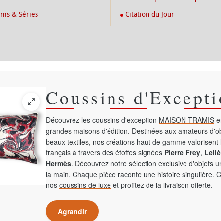
lms & Séries
Citation du Jour
Coussins d'Excepti
Découvrez les coussins d'exception
MAISON TRAMIS
en
grandes maisons d'édition. Destinées aux amateurs d'ob
beaux textiles, nos créations haut de gamme valorisent l
français à travers des étoffes signées
Pierre Frey
,
Leliè
Hermès
. Découvrez notre sélection exclusive d'objets 
la main. Chaque pièce raconte une histoire singulière. 
nos
coussins de luxe
et profitez de la livraison offerte.
Agrandir