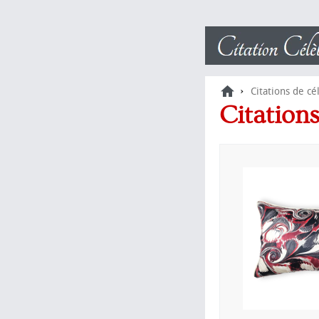
›
Citations de cé
Citation