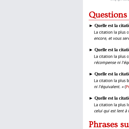
Questions
►
Quelle est la citat
La citation la plus 
encore, et vous ser
►
Quelle est la citat
La citation la plus 
récompense ni l'équ
►
Quelle est la citat
La citation la plus 
ni l'équivalent. »
(
P
►
Quelle est la citat
La citation la plus 
celui qui est lent à 
Phrases su