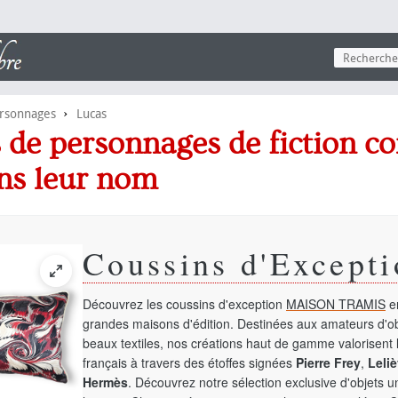
›
ersonnages
Lucas
ns de personnages de fiction c
ns leur nom
Coussins d'Excepti
Découvrez les coussins d'exception
MAISON TRAMIS
en
grandes maisons d'édition. Destinées aux amateurs d'ob
beaux textiles, nos créations haut de gamme valorisent l
français à travers des étoffes signées
Pierre Frey
,
Leliè
Hermès
. Découvrez notre sélection exclusive d'objets 