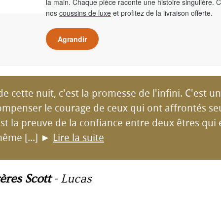
la main. Chaque pièce raconte une histoire singulière. 
nos
coussins de luxe
et profitez de la livraison offerte.
Agrandir
de cette nuit, c'est la promesse de l'infini. C'est
ompenser le courage de ceux qui ont affrontés seu
st la preuve de la confiance entre deux êtres qui e
ême [...]
►
Lire la suite
ères Scott
-
Lucas