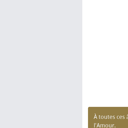
À toutes ces
l'Amour.