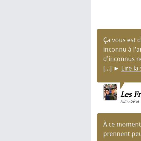
Ça vous est d
inconnu à l'
d'inconnus no
[...]
►
Lire la
Les Fr
Film / Série
À ce moment 
prennent peur