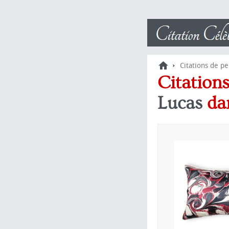
›
Citations de p
Citatio
Lucas
da