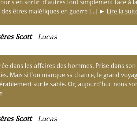
r s'en sortir, d'autres font simplement face à la
 des êtres maléfiques en guerre [...]
►
Lire la suit
ères Scott
-
Lucas
rée dans les affaires des hommes. Prise dans son f
ès. Mais si l'on manque sa chance, le grand voyag
rablement sur le sable. Or, aujourd'hui, nous som
te
ères Scott
-
Lucas