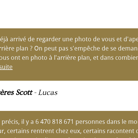
éjà arrivé de regarder une photo de vous et d'ap
arrière plan ? On peut pas s'empêche de se dema
us ont en photo à l'arrière plan, et dans combie
 suite
ères Scott
-
Lucas
précis, il y a 6 470 818 671 personnes dans le mo
, certains rentrent chez eux, certains racontent 