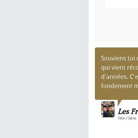
Souviens toi 
qui vient réc
d'années. C'e
fondement m
Les Fr
Film / Série