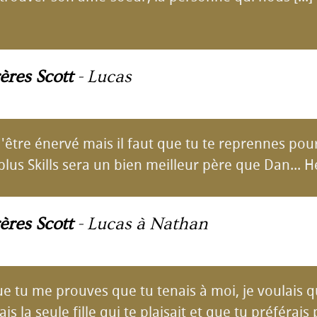
ères Scott
-
Lucas
 d'être énervé mais il faut que tu te reprennes pou
 plus Skills sera un bien meilleur père que Dan... 
ères Scott
-
Lucas à Nathan
que tu me prouves que tu tenais à moi, je voulais 
ais la seule fille qui te plaisait et que tu préférais