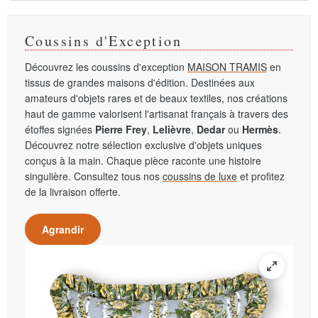
Coussins d'Exception
Découvrez les coussins d'exception
MAISON TRAMIS
en
tissus de grandes maisons d'édition. Destinées aux
amateurs d'objets rares et de beaux textiles, nos créations
haut de gamme valorisent l'artisanat français à travers des
étoffes signées
Pierre Frey
,
Lelièvre
,
Dedar
ou
Hermès
.
Découvrez notre sélection exclusive d'objets uniques
conçus à la main. Chaque pièce raconte une histoire
singulière. Consultez tous nos
coussins de luxe
et profitez
de la livraison offerte.
Agrandir