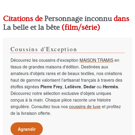
Citations de
Personnage inconnu
dans
La belle et la bête
(film/série)
Coussins d'Exception
Découvrez les coussins d'exception
MAISON TRAMIS
en
tissus de grandes maisons d'édition. Destinées aux
amateurs d'objets rares et de beaux textiles, nos créations
haut de gamme valorisent l'artisanat français à travers des
étoffes signées
Pierre Frey
,
Lelièvre
,
Dedar
ou
Hermès
.
Découvrez notre sélection exclusive d'objets uniques
conçus à la main. Chaque pièce raconte une histoire
singulière. Consultez tous nos
coussins de luxe
et profitez
de la livraison offerte.
Agrandir