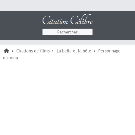
›
›
›
Citations de films
La belle et la bête
Personnage
inconnu