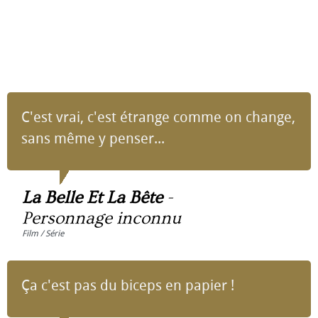
C'est vrai, c'est étrange comme on change,
sans même y penser...
La Belle Et La Bête
-
Personnage inconnu
Film / Série
Ça c'est pas du biceps en papier !