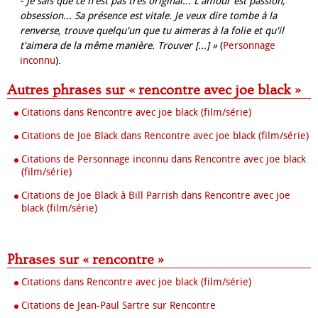
- Je sais que ce n'est pas très original... L'amour est passion,
obsession... Sa présence est vitale. Je veux dire tombe à la
renverse, trouve quelqu'un que tu aimeras à la folie et qu'il
t'aimera de la même manière. Trouver [...] »
(
Personnage
inconnu
).
Autres phrases sur « rencontre avec joe black »
Citations dans Rencontre avec joe black (film/série)
Citations de Joe Black dans Rencontre avec joe black (film/série)
Citations de Personnage inconnu dans Rencontre avec joe black
(film/série)
Citations de Joe Black à Bill Parrish dans Rencontre avec joe
black (film/série)
Phrases sur « rencontre »
Citations dans Rencontre avec joe black (film/série)
Citations de Jean-Paul Sartre sur Rencontre