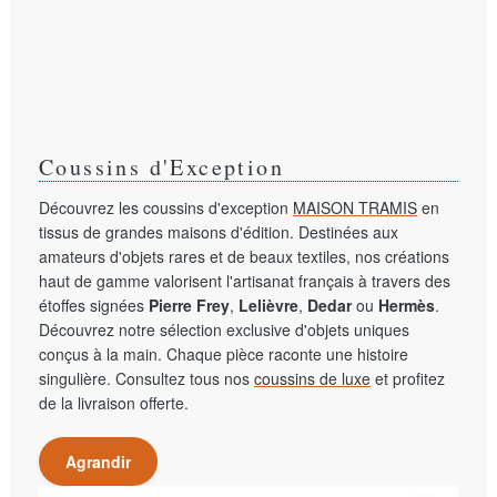
Coussins d'Exception
Découvrez les coussins d'exception
MAISON TRAMIS
en
tissus de grandes maisons d'édition. Destinées aux
amateurs d'objets rares et de beaux textiles, nos créations
haut de gamme valorisent l'artisanat français à travers des
étoffes signées
Pierre Frey
,
Lelièvre
,
Dedar
ou
Hermès
.
Découvrez notre sélection exclusive d'objets uniques
conçus à la main. Chaque pièce raconte une histoire
singulière. Consultez tous nos
coussins de luxe
et profitez
de la livraison offerte.
Agrandir