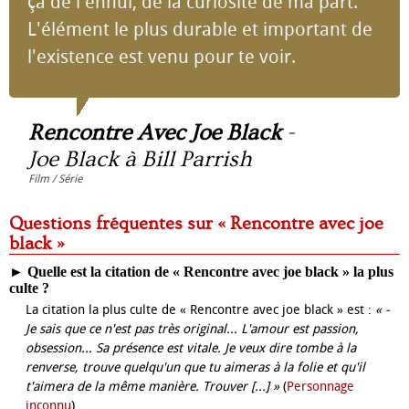
ça de l'ennui, de la curiosité de ma part.
L'élément le plus durable et important de
l'existence est venu pour te voir.
Rencontre Avec Joe Black
-
Joe Black à Bill Parrish
Film / Série
Questions fréquentes sur « Rencontre avec joe
black »
►
Quelle est la citation de « Rencontre avec joe black » la plus
culte ?
La citation la plus culte de « Rencontre avec joe black » est :
« -
Je sais que ce n'est pas très original... L'amour est passion,
obsession... Sa présence est vitale. Je veux dire tombe à la
renverse, trouve quelqu'un que tu aimeras à la folie et qu'il
t'aimera de la même manière. Trouver [...] »
(
Personnage
inconnu
).