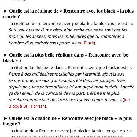
►
Quelle est la réplique de « Rencontre avec joe black » la plus
courte ?
La réplique de « Rencontre avec joe black » la plus courte est :
«
Si tu veux tester là ma résolution sache que ce ne sont pas les
mois ou les années, mais les millénaires que tu compteras à
l'ombre d'un endroit sans porte. »
(
Joe Black
).
►
Quelle est la plus belle réplique dans « Rencontre avec joe
black » ?
La citation la plus belle dans « Rencontre avec joe black » est :
«
Pense à des millénaires multipliés par l'éternité, ajoutés aux
temps immémoriaux. J'ai toujours été dans les parages. Mais
depuis peu, vos petites affaires ici ont piqué mon intérêt. Appelle
ça de l'ennui, de la curiosité de ma part. L'élément le plus
durable et important de l'existence est venu pour te voir. »
(
Joe
Black à Bill Parrish
).
►
Quelle est la citation de « Rencontre avec joe black » la plus
longue ?
La citation de « Rencontre avec joe black » la plus longue est :
«