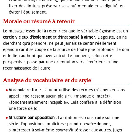
fixer des limites, préserver sa santé mentale et sa dignité, et
éviter l'épuisement.
Morale ou résumé à retenir
Le message essentiel à retenir est que le véritable égoïsme est un
cercle vicieux d'isolement
et d'
incapacité à aimer
. L'égoïste, en ne
cherchant qu'à prendre, ne peut jamais se sentir réellement
épanoui car il se coupe de la source de toute joie profonde : le don
et le lien authentique avec autrui. Le bonheur, selon cette
perspective, passe par une orientation vers l'extérieur et une
reconnaissance de l'autre.
Analyse du vocabulaire et du style
Vocabulaire fort :
L'auteur utilise des termes très nets et sans
appel : «ne ressent aucun plaisir», «manque d'intérêt»,
«fondamentalement incapable». Cela confère à la définition
une force de loi.
Structure par opposition :
La citation est construite sur une
série d'oppositions implicites : prendre
contre
donner,
s'intéresser à soi-même
contre
s'intéresser aux autres, juger