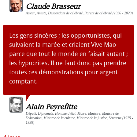
Claude Brasseur
Acteur, Artiste, Descendant de célébrité, Parent de célébrité (1936 - 2020)
Les gens sincères ; les opportunistes, qui
suivaient la marée et criaient Vive Mao
parce que tout le monde en faisait autant ;
les hypocrites. Il ne faut donc pas prendre
toutes ces démonstrations pour argent
comptant.
Alain Peyrefitte
Député, Diplomate, Homme d'état, Maire, Ministre, Ministre de
l'éducation, Ministre de la culture, Ministre de la justice, Sénateur (1925 -
1999)