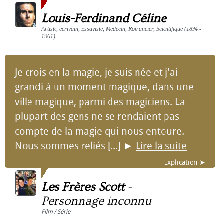
Louis-Ferdinand Céline
Artiste, écrivain, Essayiste, Médecin, Romancier, Scientifique (1894 -
1961)
Je crois en la magie, je suis née et j'ai
grandi à un moment magique, dans une
ville magique, parmi des magiciens. La
plupart des gens ne se rendaient pas
compte de la magie qui nous entoure.
Nous sommes reliés [...]
►
Lire la suite
Explication ➤
Les Frères Scott
-
Personnage inconnu
Film / Série