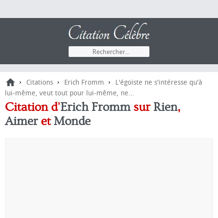
›
›
›
Citations
Erich Fromm
L'égoïste ne s'intéresse qu'à
lui-même, veut tout pour lui-même, ne...
Citation d'
Erich Fromm
sur
Rien
,
Aimer
et
Monde