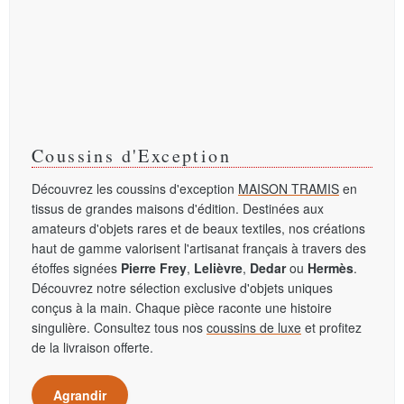
Coussins d'Exception
Découvrez les coussins d'exception
MAISON TRAMIS
en
tissus de grandes maisons d'édition. Destinées aux
amateurs d'objets rares et de beaux textiles, nos créations
haut de gamme valorisent l'artisanat français à travers des
étoffes signées
Pierre Frey
,
Lelièvre
,
Dedar
ou
Hermès
.
Découvrez notre sélection exclusive d'objets uniques
conçus à la main. Chaque pièce raconte une histoire
singulière. Consultez tous nos
coussins de luxe
et profitez
de la livraison offerte.
Agrandir