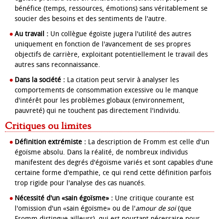
bénéfice (temps, ressources, émotions) sans véritablement se
soucier des besoins et des sentiments de l'autre.
Au travail :
Un collègue égoïste jugera l'utilité des autres
uniquement en fonction de l'avancement de ses propres
objectifs de carrière, exploitant potentiellement le travail des
autres sans reconnaissance.
Dans la société :
La citation peut servir à analyser les
comportements de consommation excessive ou le manque
d'intérêt pour les problèmes globaux (environnement,
pauvreté) qui ne touchent pas directement l'individu.
Critiques ou limites
Définition extrémiste :
La description de Fromm est celle d'un
égoïsme absolu. Dans la réalité, de nombreux individus
manifestent des degrés d'égoïsme variés et sont capables d'une
certaine forme d'empathie, ce qui rend cette définition parfois
trop rigide pour l'analyse des cas nuancés.
Nécessité d'un «sain égoïsme» :
Une critique courante est
l'omission d'un «sain égoïsme» ou de l'
amour de soi
(que
Fromm distingue ailleurs), qui est pourtant nécessaire pour