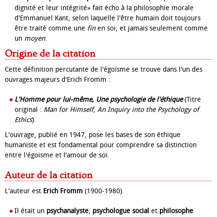
dignité et leur intégrité» fait écho à la philosophie morale
d'Emmanuel Kant, selon laquelle l'être humain doit toujours
être traité comme une
fin
en soi, et jamais seulement comme
un
moyen
.
Origine de la citation
Cette définition percutante de l'égoïsme se trouve dans l'un des
ouvrages majeurs d'Erich Fromm :
L'Homme pour lui-même, Une psychologie de l'éthique
(Titre
original :
Man for Himself, An Inquiry into the Psychology of
Ethics
).
L'ouvrage, publié en 1947, pose les bases de son éthique
humaniste et est fondamental pour comprendre sa distinction
entre l'égoïsme et l'amour de soi.
Auteur de la citation
L'auteur est
Erich Fromm
(1900-1980).
Il était un
psychanalyste
,
psychologue social
et
philosophe