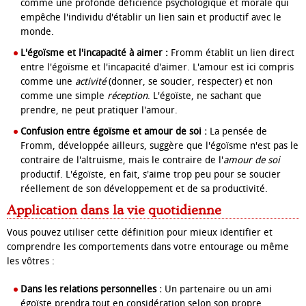
comme une profonde déficience psychologique et morale qui
empêche l'individu d'établir un lien sain et productif avec le
monde.
L'égoïsme et l'incapacité à aimer :
Fromm établit un lien direct
entre l'égoïsme et l'incapacité d'aimer. L'amour est ici compris
comme une
activité
(donner, se soucier, respecter) et non
comme une simple
réception
. L'égoïste, ne sachant que
prendre, ne peut pratiquer l'amour.
Confusion entre égoïsme et amour de soi :
La pensée de
Fromm, développée ailleurs, suggère que l'égoïsme n'est pas le
contraire de l'altruisme, mais le contraire de l'
amour de soi
productif. L'égoïste, en fait, s'aime trop peu pour se soucier
réellement de son développement et de sa productivité.
Application dans la vie quotidienne
Vous pouvez utiliser cette définition pour mieux identifier et
comprendre les comportements dans votre entourage ou même
les vôtres :
Dans les relations personnelles :
Un partenaire ou un ami
égoïste prendra tout en considération selon son propre