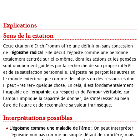
Explications
Sens de la citation
Cette citation d'Erich Fromm offre une définition sans concession
de l'
égoïsme radical
. Elle décrit l'égoïste comme une personne
totalement centrée sur elle-même, dont les actions et les pensées
sont uniquement guidées par la recherche de son propre intérêt
et de sa satisfaction personnelle. L'égoïste ne perçoit les autres et
le monde extérieur que comme des objets ou des ressources dont
il peut «retirer» quelque chose. En cela, il est fondamentalement
incapable de l'
empathie
, du
respect
et de l'
amour véritable
, car
l'amour implique la capacité de donner, de s'intéresser au bien-
être de l'autre et de reconnaître sa valeur intrinsèque.
Interprétations possibles
L'égoïsme comme une maladie de l'âme :
On peut interpréter
l'égoïsme non pas comme un simple défaut de caractère, mais