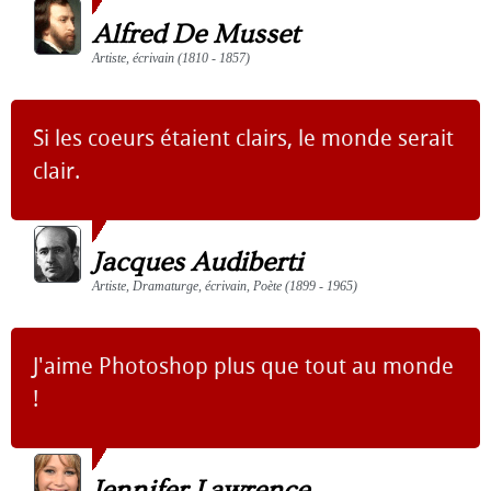
Alfred De Musset
Artiste, écrivain (1810 - 1857)
Si les coeurs étaient clairs, le monde serait
clair.
Jacques Audiberti
Artiste, Dramaturge, écrivain, Poète (1899 - 1965)
J'aime Photoshop plus que tout au monde
!
Jennifer Lawrence