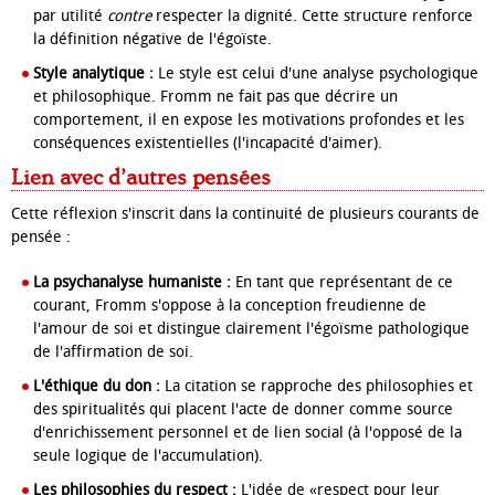
par utilité
contre
respecter la dignité. Cette structure renforce
la définition négative de l'égoïste.
Style analytique :
Le style est celui d'une analyse psychologique
et philosophique. Fromm ne fait pas que décrire un
comportement, il en expose les motivations profondes et les
conséquences existentielles (l'incapacité d'aimer).
Lien avec d’autres pensées
Cette réflexion s'inscrit dans la continuité de plusieurs courants de
pensée :
La psychanalyse humaniste :
En tant que représentant de ce
courant, Fromm s'oppose à la conception freudienne de
l'amour de soi et distingue clairement l'égoïsme pathologique
de l'affirmation de soi.
L'éthique du don :
La citation se rapproche des philosophies et
des spiritualités qui placent l'acte de donner comme source
d'enrichissement personnel et de lien social (à l'opposé de la
seule logique de l'accumulation).
Les philosophies du respect :
L'idée de «respect pour leur