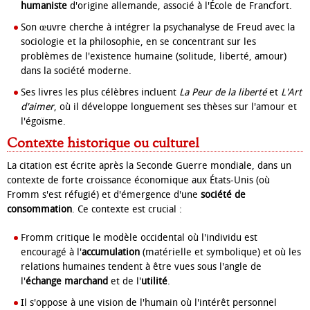
humaniste
d'origine allemande, associé à l'École de Francfort.
Son œuvre cherche à intégrer la psychanalyse de Freud avec la
sociologie et la philosophie, en se concentrant sur les
problèmes de l'existence humaine (solitude, liberté, amour)
dans la société moderne.
Ses livres les plus célèbres incluent
La Peur de la liberté
et
L'Art
d'aimer
, où il développe longuement ses thèses sur l'amour et
l'égoïsme.
Contexte historique ou culturel
La citation est écrite après la Seconde Guerre mondiale, dans un
contexte de forte croissance économique aux États-Unis (où
Fromm s'est réfugié) et d'émergence d'une
société de
consommation
. Ce contexte est crucial :
Fromm critique le modèle occidental où l'individu est
encouragé à l'
accumulation
(matérielle et symbolique) et où les
relations humaines tendent à être vues sous l'angle de
l'
échange marchand
et de l'
utilité
.
Il s'oppose à une vision de l'humain où l'intérêt personnel