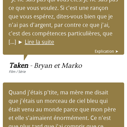
ce que vous voulez. Si c'est une rançon
que vous espérez, dites-vous bien que je
n'ai pas d'argent, par contre ce que j'ai,
c'est des compétences particulières, que
[...]
►
Lire la suite
Explication ➤
Taken
-
Bryan et Marko
Film / Série
Quand j'étais p'tite, ma mère me disait
que j'étais un morceau de ciel bleu qui
était venu au monde parce que mon père
et elle s'aimaient énormément. Ce n'est
que plus tard que j'ai compris que ce