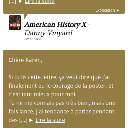
[...]
►
Lire la suite
Explication ➤
American History X
-
Danny Vinyard
Film / Série
Chère Karen,
Si tu lis cette lettre, ça veut dire que j'ai
finalement eu le courage de la poster, et
c'est tant mieux pour moi.
Tu ne me connais pas très bien, mais une
fois lancé, j'ai tendance à parler pendant
des [...]
►
Lire la suite