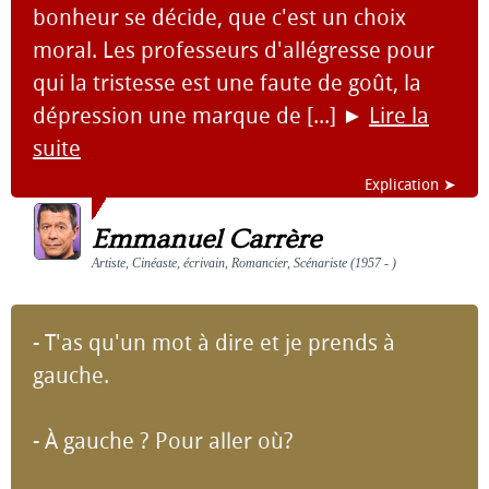
bonheur se décide, que c'est un choix
moral. Les professeurs d'allégresse pour
qui la tristesse est une faute de goût, la
dépression une marque de [...]
►
Lire la
suite
Explication ➤
Emmanuel Carrère
Artiste, Cinéaste, écrivain, Romancier, Scénariste (1957 - )
- T'as qu'un mot à dire et je prends à
gauche.
- À gauche ? Pour aller où?