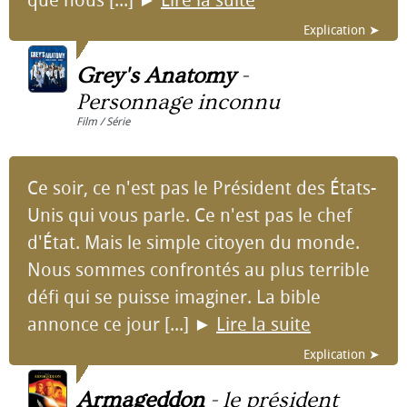
que nous [...]
►
Lire la suite
Explication ➤
Grey's Anatomy
-
Personnage inconnu
Film / Série
Ce soir, ce n'est pas le Président des États-
Unis qui vous parle. Ce n'est pas le chef
d'État. Mais le simple citoyen du monde.
Nous sommes confrontés au plus terrible
défi qui se puisse imaginer. La bible
annonce ce jour [...]
►
Lire la suite
Explication ➤
Armageddon
-
le président