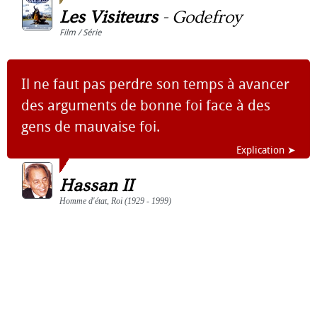
Les Visiteurs
-
Godefroy
Film / Série
Il ne faut pas perdre son temps à avancer
des arguments de bonne foi face à des
gens de mauvaise foi.
Explication ➤
Hassan II
Homme d'état, Roi (1929 - 1999)