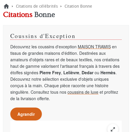
›
›
Citations de célébrités
Citation Bonne
Citations
Bonne
Coussins d'Exception
Découvrez les coussins d'exception
MAISON TRAMIS
en
tissus de grandes maisons d'édition. Destinées aux
amateurs d'objets rares et de beaux textiles, nos créations
haut de gamme valorisent l'artisanat français à travers des
étoffes signées
Pierre Frey
,
Lelièvre
,
Dedar
ou
Hermès
.
Découvrez notre sélection exclusive d'objets uniques
conçus à la main. Chaque pièce raconte une histoire
singulière. Consultez tous nos
coussins de luxe
et profitez
de la livraison offerte.
Agrandir