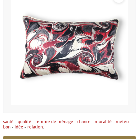
santé
-
qualité
-
femme de ménage
-
chance
-
moralité
-
météo
-
bon
-
idée
-
relation
.