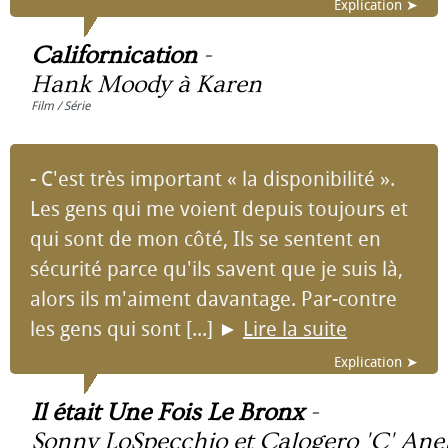
Explication ➤
Californication
-
Hank Moody à Karen
Film / Série
- C'est très important « la disponibilité ».
Les gens qui me voient depuis toujours et
qui sont de mon côté, Ils se sentent en
sécurité parce qu'ils savent que je suis là,
alors ils m'aiment davantage. Par-contre
les gens qui sont [...]
►
Lire la suite
Explication ➤
Il était Une Fois Le Bronx
-
Sonny LoSpecchio et Calogero 'C' Ane