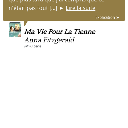
n'était pas tout [...]
►
Lire la suite
Explication ➤
Ma Vie Pour La Tienne
-
Anna Fitzgerald
Film / Série