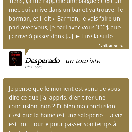
Tiens, ça me rappelle une blague : c'est un
mec qui arrive dans un bar et va trouver le
barman, et il dit « Barman, je vais faire un
pari avec vous, je pari avec vous 300$ que
j'arrive à pisser dans [...]
►
Lire la suite
Explication ➤
Desperado
-
un touriste
Film / Série
Je pense que le moment est venu de vous
dire ce que j'ai appris, d'en tirer une
conclusion, non ? Et bien ma conclusion
c'est que la haine est une saloperie ! La vie
est trop courte pour passer son temps à