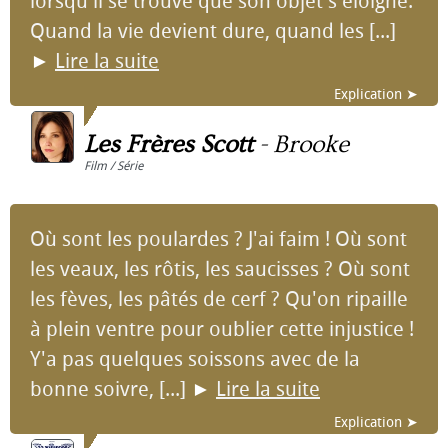
lorsqu'il se trouve que son objet s'éloigne.
Quand la vie devient dure, quand les [...]
►
Lire la suite
Explication ➤
Les Frères Scott
-
Brooke
Film / Série
Où sont les poulardes ? J'ai faim ! Où sont
les veaux, les rôtis, les saucisses ? Où sont
les fèves, les pâtés de cerf ? Qu'on ripaille
à plein ventre pour oublier cette injustice !
Y'a pas quelques soissons avec de la
bonne soivre, [...]
►
Lire la suite
Explication ➤