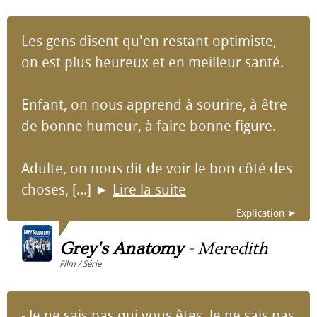
Les gens disent qu'en restant optimiste,
on est plus heureux et en meilleur santé.
Enfant, on nous apprend à sourire, à être
de bonne humeur, à faire bonne figure.
Adulte, on nous dit de voir le bon côté des
choses, [...]
►
Lire la suite
Explication ➤
Grey's Anatomy
-
Meredith
Film / Série
- Je ne sais pas qui vous êtes. Je ne sais pas