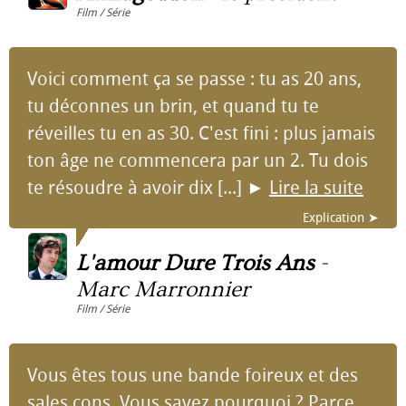
Film / Série
Voici comment ça se passe : tu as 20 ans,
tu déconnes un brin, et quand tu te
réveilles tu en as 30. C'est fini : plus jamais
ton âge ne commencera par un 2. Tu dois
te résoudre à avoir dix [...]
►
Lire la suite
Explication ➤
L'amour Dure Trois Ans
-
Marc Marronnier
Film / Série
Vous êtes tous une bande foireux et des
sales cons. Vous savez pourquoi ? Parce