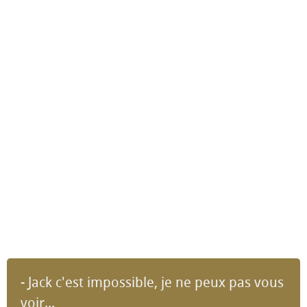
- Jack c'est impossible, je ne peux pas vous
voir...