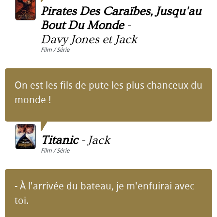
Pirates Des Caraïbes, Jusqu'au
Bout Du Monde
-
Davy Jones et Jack
Film / Série
On est les fils de pute les plus chanceux du
monde !
Titanic
-
Jack
Film / Série
- À l'arrivée du bateau, je m'enfuirai avec
toi.