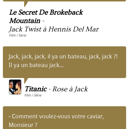
Le Secret De Brokeback
Mountain
-
Jack Twist à Hennis Del Mar
Film / Série
Jack, jack, jack, il ya un bateau, jack, jack ?!
Il ya un bateau jack...
Titanic
-
Rose à Jack
Film / Série
- Comment voulez-vous votre caviar,
Monsieur ?