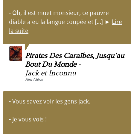
- Oh, il est muet monsieur, ce pauvre
diable a eu la langue coupée et [...]
►
Lire
la suite
Pirates Des Caraïbes, Jusqu'au
Bout Du Monde
-
Jack et Inconnu
Film / Série
- Vous savez voir les gens jack.
- Je vous vois !