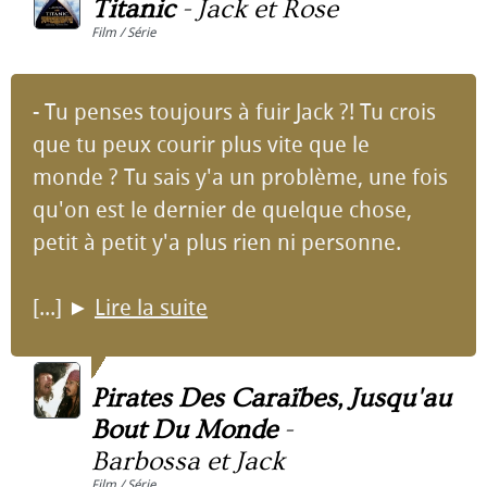
Titanic
-
Jack et Rose
Film / Série
- Tu penses toujours à fuir Jack ?! Tu crois
que tu peux courir plus vite que le
monde ? Tu sais y'a un problème, une fois
qu'on est le dernier de quelque chose,
petit à petit y'a plus rien ni personne.
[...]
►
Lire la suite
Pirates Des Caraïbes, Jusqu'au
Bout Du Monde
-
Barbossa et Jack
Film / Série