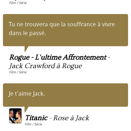
Film / Série
Tu ne trouvera que la souffrance à vivre
dans le passé.
Rogue - L'ultime Affrontement
-
Jack Crawford à Rogue
Film / Série
Je t'aime Jack.
Titanic
-
Rose à Jack
Film / Série