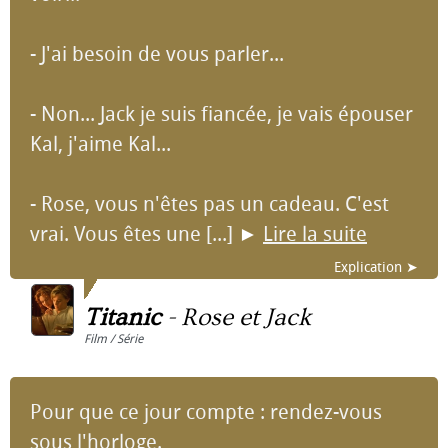
- J'ai besoin de vous parler...
- Non... Jack je suis fiancée, je vais épouser
Kal, j'aime Kal...
- Rose, vous n'êtes pas un cadeau. C'est
vrai. Vous êtes une [...]
►
Lire la suite
Explication ➤
Titanic
-
Rose et Jack
Film / Série
Pour que ce jour compte : rendez-vous
sous l'horloge.