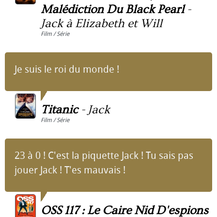
Malédiction Du Black Pearl
-
Jack à Elizabeth et Will
Film / Série
Je suis le roi du monde !
Titanic
-
Jack
Film / Série
23 à 0 ! C'est la piquette Jack ! Tu sais pas
jouer Jack ! T'es mauvais !
OSS 117 : Le Caire Nid D'espions