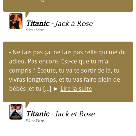
Titanic
-
Jack à Rose
Film / Série
- Ne fais pas ça, ne fais pas celle qui me dit
adieu. Pas encore. Est-ce que tu m'a
compris ? Écoute, tu va te sortir de là, tu
vivras longtemps, et tu vas faire plein de
bébés ;et tu [...]
►
Lire la suite
Titanic
-
Jack et Rose
Film / Série