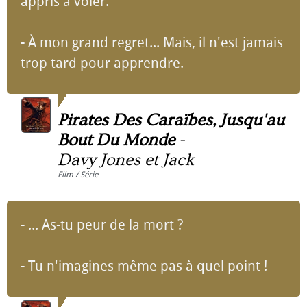
appris à voler.
- À mon grand regret... Mais, il n'est jamais
trop tard pour apprendre.
Pirates Des Caraïbes, Jusqu'au
Bout Du Monde
-
Davy Jones et Jack
Film / Série
- ... As-tu peur de la mort ?
- Tu n'imagines même pas à quel point !