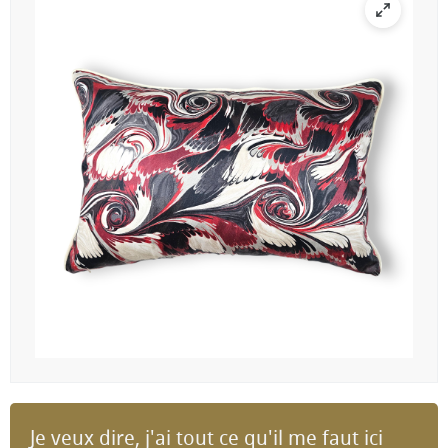
Je veux dire, j'ai tout ce qu'il me faut ici