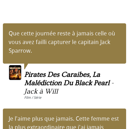
Que cette journée reste à jamais celle où
vous avez failli capturer le capitain Jack
Sparrow.
Pirates Des Caraibes, La
Malédiction Du Black Pearl
-
Jack à Will
Film / Série
Je l'aime plus que jamais. Cette femme est
la plus extraordinaire que j'ai jamais