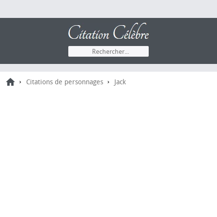
›
›
Citations de personnages
Jack