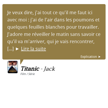
Je veux dire, j'ai tout ce qu'il me faut ici
avec moi : j'ai de l'air dans les poumons et
quelques feuilles blanches pour travailler.
J'adore me réveiller le matin sans savoir ce
qu'il va m'arriver, qui je vais rencontrer,
[...]
►
Lire la suite
Explication ➤
Titanic
-
Jack
Film / Série