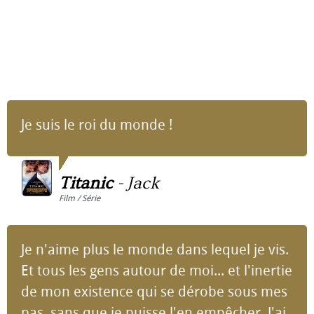
Je suis le roi du monde !
Titanic
-
Jack
Film / Série
Je n'aime plus le monde dans lequel je vis.
Et tous les gens autour de moi... et l'inertie
de mon existence qui se dérobe sous mes
pas, sans que je puisse l'en empêcher. J'ai