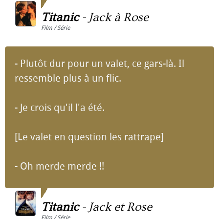
Titanic
-
Jack à Rose
Film / Série
- Plutôt dur pour un valet, ce gars-là. Il
ressemble plus à un flic.
- Je crois qu'il l'a été.
[Le valet en question les rattrape]
- Oh merde merde !!
Titanic
-
Jack et Rose
Film / Série