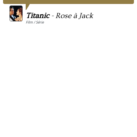
Titanic
-
Rose à Jack
Film / Série