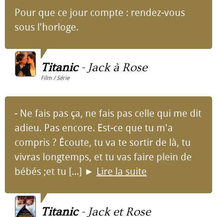
Pour que ce jour compte : rendez-vous
sous l'horloge.
Titanic
-
Jack à Rose
Film / Série
- Ne fais pas ça, ne fais pas celle qui me dit
adieu. Pas encore. Est-ce que tu m'a
compris ? Écoute, tu va te sortir de là, tu
vivras longtemps, et tu vas faire plein de
bébés ;et tu [...]
►
Lire la suite
Titanic
-
Jack et Rose