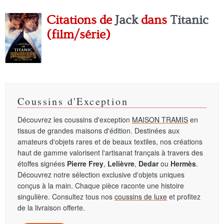
Citations de
Jack
dans
Titanic
(film/série)
Coussins d'Exception
Découvrez les coussins d'exception
MAISON TRAMIS
en
tissus de grandes maisons d'édition. Destinées aux
amateurs d'objets rares et de beaux textiles, nos créations
haut de gamme valorisent l'artisanat français à travers des
étoffes signées
Pierre Frey
,
Lelièvre
,
Dedar
ou
Hermès
.
Découvrez notre sélection exclusive d'objets uniques
conçus à la main. Chaque pièce raconte une histoire
singulière. Consultez tous nos
coussins de luxe
et profitez
de la livraison offerte.