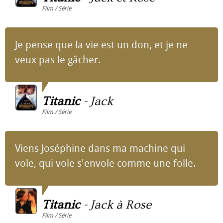
Film / Série
Je pense que la vie est un don, et je ne
veux pas le gâcher.
Titanic
-
Jack
Film / Série
Viens Joséphine dans ma machine qui
vole, qui vole s'envole comme une folle.
Titanic
-
Jack à Rose
Film / Série