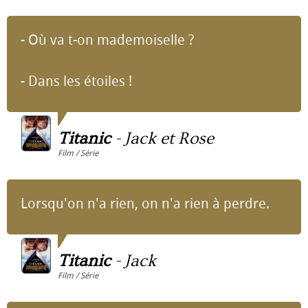
- Où va t-on mademoiselle ?
- Dans les étoiles !
Titanic
-
Jack et Rose
Film / Série
Lorsqu'on n'a rien, on n'a rien à perdre.
Titanic
-
Jack
Film / Série