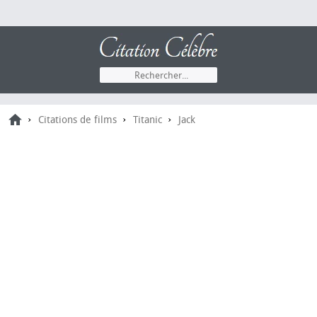
›
›
›
Citations de films
Titanic
Jack