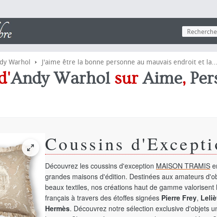
›
dy Warhol
J'aime être la bonne personne au mauvais endroit et la..
d'
Andy Warhol
sur
Aime
,
Per
Coussins d'Excepti
Découvrez les coussins d'exception
MAISON TRAMIS
en
grandes maisons d'édition. Destinées aux amateurs d'ob
beaux textiles, nos créations haut de gamme valorisent l
français à travers des étoffes signées
Pierre Frey
,
Leliè
Hermès
. Découvrez notre sélection exclusive d'objets 