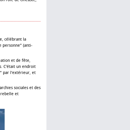
e, célébrant la
e personne" (anti-
éation et de fête,
. C'était un endroit
par l'extérieur, et
rchies sociales et des
 rebelle et