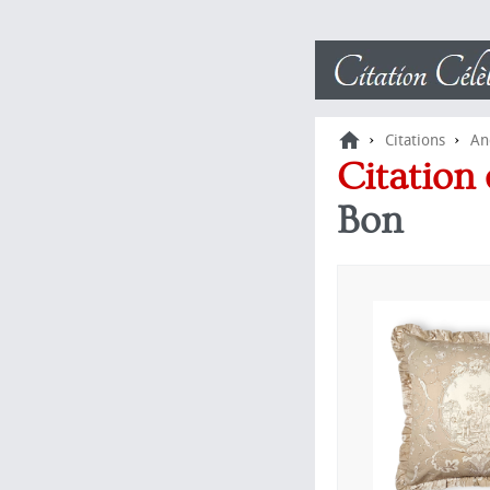
›
›
Citations
An
Citation 
Bon