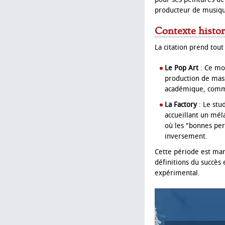
producteur de musique
Contexte histor
La citation prend tout
Le Pop Art
: Ce mou
production de mass
académique, commer
La Factory
: Le stud
accueillant un méla
où les "bonnes per
inversement.
Cette période est mar
définitions du succès 
expérimental.