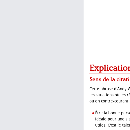
Explicatio
Sens de la citat
Cette phrase d'Andy W
les situations où les r
ou en contre-courant 
Être la bonne perso
idéale pour une si
utiles. C'est le tal