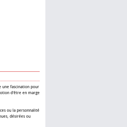
e une fascination pour
a notion d'être en marge
nces ou la personnalité
nues, désirées ou