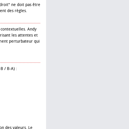
roit" ne doit pas être
ent des règles.
t contextuelles. Andy
isant les attentes et
ément perturbateur qui
B / B-A) :
ion des valeurs. Le