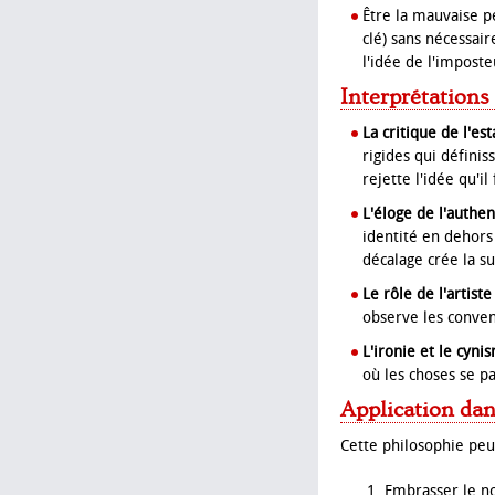
Être la mauvaise p
clé) sans nécessair
l'idée de l'imposte
Interprétations
La critique de l'e
rigides qui définis
rejette l'idée qu'i
L'éloge de l'authen
identité en dehors
décalage crée la su
Le rôle de l'artiste
observe les convent
L'ironie et le cyni
où les choses se p
Application dan
Cette philosophie peu
Embrasser le no