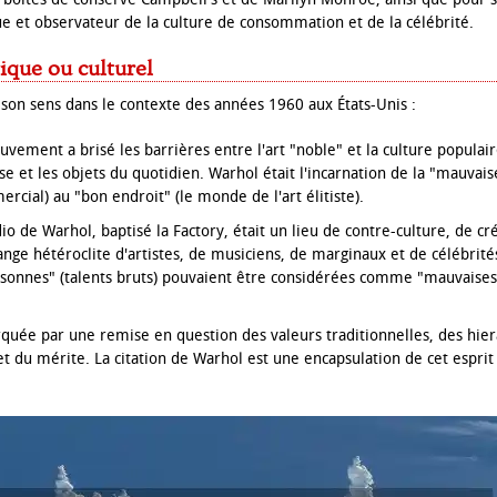
 et observateur de la culture de consommation et de la célébrité.
ique ou culturel
 son sens dans le contexte des années 1960 aux États-Unis :
vement a brisé les barrières entre l'art "noble" et la culture populair
e et les objets du quotidien. Warhol était l'incarnation de la "mauvais
cial) au "bon endroit" (le monde de l'art élitiste).
io de Warhol, baptisé la Factory, était un lieu de contre-culture, de cr
nge hétéroclite d'artistes, de musiciens, de marginaux et de célébrités
sonnes" (talents bruts) pouvaient être considérées comme "mauvaises" 
quée par une remise en question des valeurs traditionnelles, des hiera
et du mérite. La citation de Warhol est une encapsulation de cet esprit