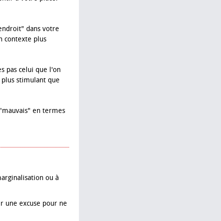
ndroit" dans votre
n contexte plus
es pas celui que l'on
s plus stimulant que
 "mauvais" en termes
rginalisation ou à
ir une excuse pour ne