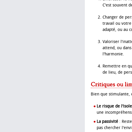
C'est souvent d
Changer de per
travail ou votr
adapté, ou au co
Valoriser l'inat
attend, ou dans
l'harmonie.
Remettre en qu
de lieu, de pe
Critiques ou li
Bien que stimulante, c
Le risque de l'iso
une incompréhensio
La passivité
: Reste
pas chercher l'env