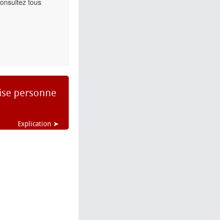
Consultez tous
aise personne
Explication ➤