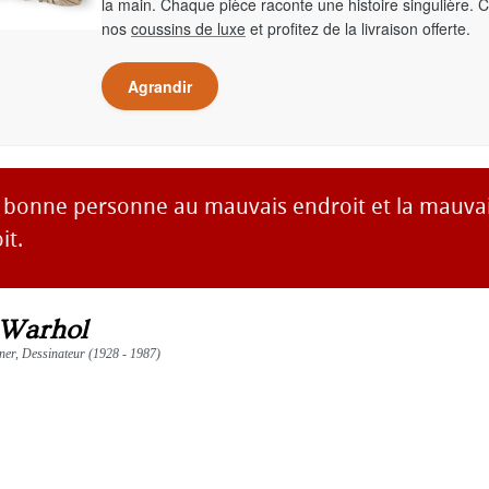
la main. Chaque pièce raconte une histoire singulière. 
nos
coussins de luxe
et profitez de la livraison offerte.
Agrandir
la bonne personne au mauvais endroit et la mauv
it.
 Warhol
gner, Dessinateur (1928 - 1987)