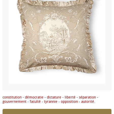
constitution
-
démocratie
-
dictature
-
liberté
-
séparation
-
gouvernement
-
faculté
-
tyrannie
-
opposition
-
autorité
.