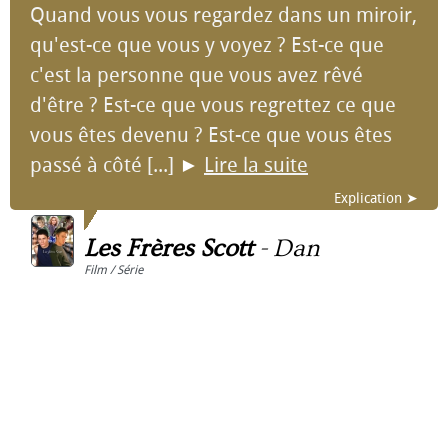
Quand vous vous regardez dans un miroir,
qu'est-ce que vous y voyez ? Est-ce que
c'est la personne que vous avez rêvé
d'être ? Est-ce que vous regrettez ce que
vous êtes devenu ? Est-ce que vous êtes
passé à côté [...]
►
Lire la suite
Explication ➤
Les Frères Scott
-
Dan
Film / Série