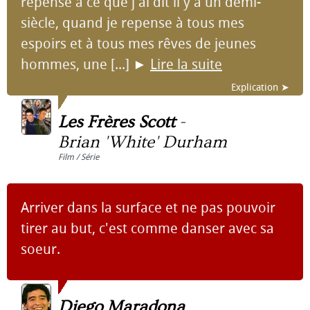
repense à ce que j'ai dit il y a un demi-
siècle, quand je repense à tous mes
espoirs et à tous mes rêves de jeunes
hommes, une [...]
►
Lire la suite
Explication ➤
Les Frères Scott
-
Brian 'White' Durham
Film / Série
Arriver dans la surface et ne pas pouvoir
tirer au but, c'est comme danser avec sa
soeur.
Diego Maradona