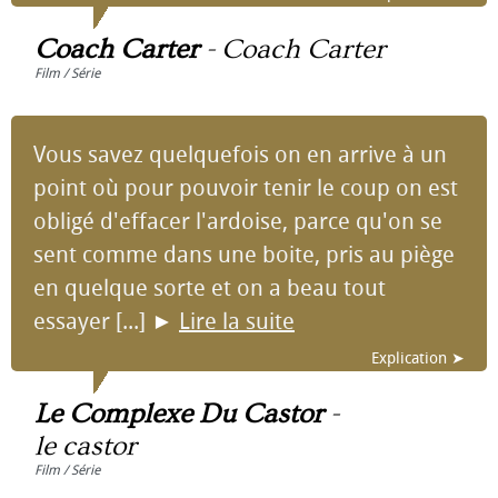
Coach Carter
-
Coach Carter
Film / Série
Vous savez quelquefois on en arrive à un
point où pour pouvoir tenir le coup on est
obligé d'effacer l'ardoise, parce qu'on se
sent comme dans une boite, pris au piège
en quelque sorte et on a beau tout
essayer [...]
►
Lire la suite
Explication ➤
Le Complexe Du Castor
-
le castor
Film / Série