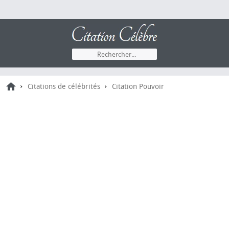
›
›
Citations de célébrités
Citation Pouvoir