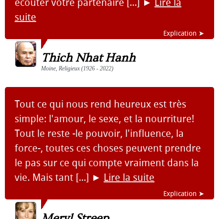
écouter votre partenaire [...]
►
Lire la
suite
Explication ➤
Thich Nhat Hanh
Moine, Religieux (1926 - 2022)
Tout ce qui nous rend heureux est très
simple: l'amour, le sexe, et la nourriture!
Tout le reste -le pouvoir, l'influence, la
force-, toutes ces choses peuvent prendre
le pas sur ce qui compte vraiment dans la
vie. Mais tant [...]
►
Lire la suite
Explication ➤
Meryl Streep