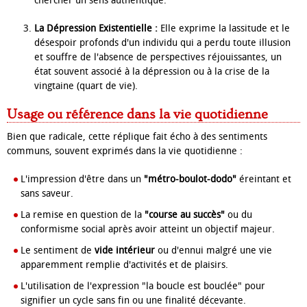
chercher un sens authentique.
La Dépression Existentielle :
Elle exprime la lassitude et le
désespoir profonds d'un individu qui a perdu toute illusion
et souffre de l'absence de perspectives réjouissantes, un
état souvent associé à la dépression ou à la crise de la
vingtaine (quart de vie).
Usage ou référence dans la vie quotidienne
Bien que radicale, cette réplique fait écho à des sentiments
communs, souvent exprimés dans la vie quotidienne :
L'impression d'être dans un
"métro-boulot-dodo"
éreintant et
sans saveur.
La remise en question de la
"course au succès"
ou du
conformisme social après avoir atteint un objectif majeur.
Le sentiment de
vide intérieur
ou d'ennui malgré une vie
apparemment remplie d'activités et de plaisirs.
L'utilisation de l'expression "la boucle est bouclée" pour
signifier un cycle sans fin ou une finalité décevante.