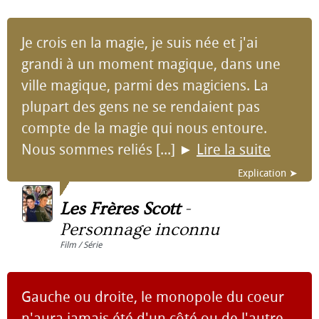
Je crois en la magie, je suis née et j'ai
grandi à un moment magique, dans une
ville magique, parmi des magiciens. La
plupart des gens ne se rendaient pas
compte de la magie qui nous entoure.
Nous sommes reliés [...]
►
Lire la suite
Explication ➤
Les Frères Scott
-
Personnage inconnu
Film / Série
Gauche ou droite, le monopole du coeur
n'aura jamais été d'un côté ou de l'autre,