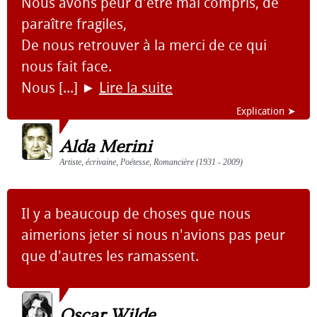
Nous avons peur d'être mal compris, de
paraître fragiles,
De nous retrouver à la merci de ce qui
nous fait face.
Nous [...]
►
Lire la suite
Explication ➤
Alda Merini
Artiste, écrivaine, Poétesse, Romancière (1931 - 2009)
Il y a beaucoup de choses que nous
aimerions jeter si nous n'avions pas peur
que d'autres les ramassent.
Oscar Wilde