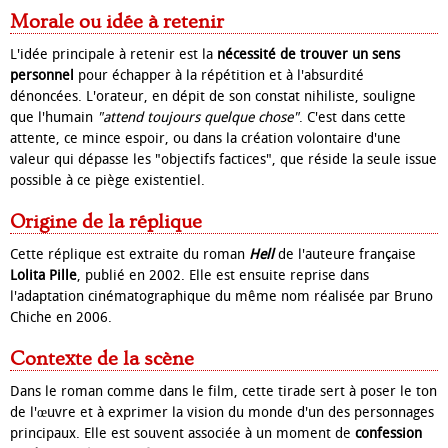
Morale ou idée à retenir
L'idée principale à retenir est la
nécessité de trouver un sens
personnel
pour échapper à la répétition et à l'absurdité
dénoncées. L'orateur, en dépit de son constat nihiliste, souligne
que l'humain
"attend toujours quelque chose"
. C'est dans cette
attente, ce mince espoir, ou dans la création volontaire d'une
valeur qui dépasse les "objectifs factices", que réside la seule issue
possible à ce piège existentiel.
Origine de la réplique
Cette réplique est extraite du roman
Hell
de l'auteure française
Lolita Pille
, publié en 2002. Elle est ensuite reprise dans
l'adaptation cinématographique du même nom réalisée par Bruno
Chiche en 2006.
Contexte de la scène
Dans le roman comme dans le film, cette tirade sert à poser le ton
de l'œuvre et à exprimer la vision du monde d'un des personnages
principaux. Elle est souvent associée à un moment de
confession