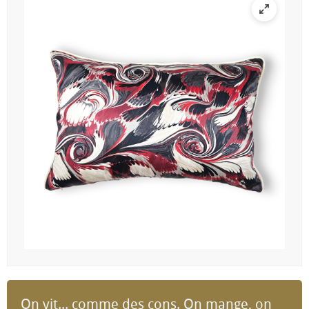
On vit... comme des cons. On mange, on