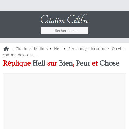
›
›
›
›
Citations de films
Hell
Personnage inconnu
On vit...
comme des cons....
Réplique
Hell
sur
Bien
,
Peur
et
Chose