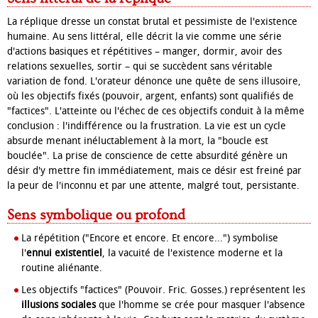
La réplique dresse un constat brutal et pessimiste de l'existence
humaine. Au sens littéral, elle décrit la vie comme une série
d'actions basiques et répétitives – manger, dormir, avoir des
relations sexuelles, sortir – qui se succèdent sans véritable
variation de fond. L'orateur dénonce une quête de sens illusoire,
où les objectifs fixés (pouvoir, argent, enfants) sont qualifiés de
"factices". L'atteinte ou l'échec de ces objectifs conduit à la même
conclusion : l'indifférence ou la frustration. La vie est un cycle
absurde menant inéluctablement à la mort, la "boucle est
bouclée". La prise de conscience de cette absurdité génère un
désir d'y mettre fin immédiatement, mais ce désir est freiné par
la peur de l'inconnu et par une attente, malgré tout, persistante.
Sens symbolique ou profond
La répétition ("Encore et encore. Et encore...") symbolise
l'
ennui existentiel
, la vacuité de l'existence moderne et la
routine aliénante.
Les objectifs "factices" (Pouvoir. Fric. Gosses.) représentent les
illusions sociales
que l'homme se crée pour masquer l'absence