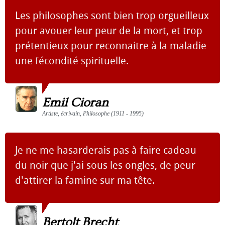
Les philosophes sont bien trop orgueilleux
pour avouer leur peur de la mort, et trop
prétentieux pour reconnaitre à la maladie
une fécondité spirituelle.
Emil Cioran
Artiste, écrivain, Philosophe (1911 - 1995)
Je ne me hasarderais pas à faire cadeau
du noir que j'ai sous les ongles, de peur
d'attirer la famine sur ma tête.
Bertolt Brecht