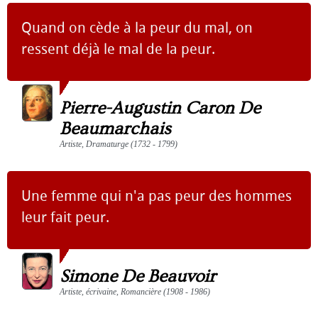
Quand on cède à la peur du mal, on
ressent déjà le mal de la peur.
Pierre-Augustin Caron De
Beaumarchais
Artiste, Dramaturge (1732 - 1799)
Une femme qui n'a pas peur des hommes
leur fait peur.
Simone De Beauvoir
Artiste, écrivaine, Romancière (1908 - 1986)