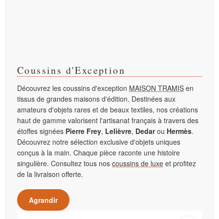
Coussins d'Exception
Découvrez les coussins d'exception
MAISON TRAMIS
en
tissus de grandes maisons d'édition. Destinées aux
amateurs d'objets rares et de beaux textiles, nos créations
haut de gamme valorisent l'artisanat français à travers des
étoffes signées
Pierre Frey
,
Lelièvre
,
Dedar
ou
Hermès
.
Découvrez notre sélection exclusive d'objets uniques
conçus à la main. Chaque pièce raconte une histoire
singulière. Consultez tous nos
coussins de luxe
et profitez
de la livraison offerte.
Agrandir