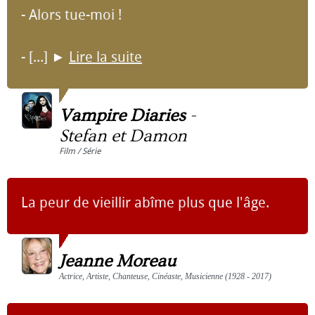
- Alors tue-moi !
- [...]
►
Lire la suite
Vampire Diaries
-
Stefan et Damon
Film / Série
La peur de vieillir abîme plus que l'âge.
Jeanne Moreau
Actrice, Artiste, Chanteuse, Cinéaste, Musicienne (1928 - 2017)