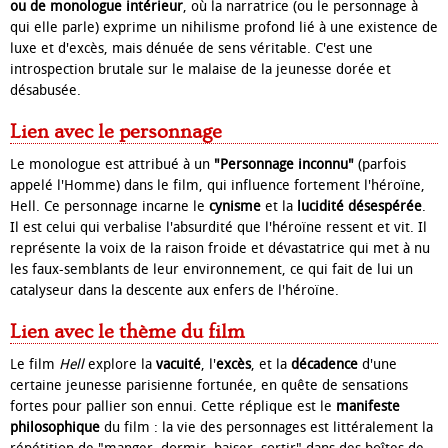
ou de monologue intérieur
, où la narratrice (ou le personnage à
qui elle parle) exprime un nihilisme profond lié à une existence de
luxe et d'excès, mais dénuée de sens véritable. C'est une
introspection brutale sur le malaise de la jeunesse dorée et
désabusée.
Lien avec le personnage
Le monologue est attribué à un
"Personnage inconnu"
(parfois
appelé l'Homme) dans le film, qui influence fortement l'héroïne,
Hell. Ce personnage incarne le
cynisme
et la
lucidité désespérée
.
Il est celui qui verbalise l'absurdité que l'héroïne ressent et vit. Il
représente la voix de la raison froide et dévastatrice qui met à nu
les faux-semblants de leur environnement, ce qui fait de lui un
catalyseur dans la descente aux enfers de l'héroïne.
Lien avec le thème du film
Le film
Hell
explore la
vacuité
, l'
excès
, et la
décadence
d'une
certaine jeunesse parisienne fortunée, en quête de sensations
fortes pour pallier son ennui. Cette réplique est le
manifeste
philosophique
du film : la vie des personnages est littéralement la