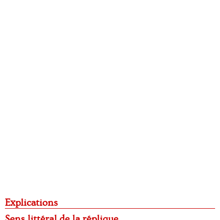
Explications
Sens littéral de la réplique