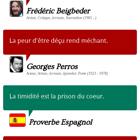
Frédéric Beigbeder
Artiste, Critique, écrivain, Journaliste (1965 - )
La peur d'être déçu rend méchant.
Georges Perros
Acteur, Artiste, écrivain, épistolier, Poète (1923 - 1978)
La timidité est la prison du coeur.
Proverbe Espagnol