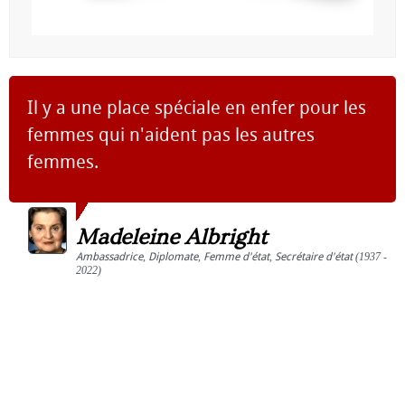
Il y a une place spéciale en enfer pour les
femmes qui n'aident pas les autres
femmes.
Madeleine Albright
Ambassadrice
,
Diplomate
,
Femme d'état
,
Secrétaire d'état
(1937 -
2022)