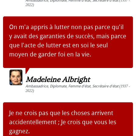
Ambassadrice
,
Diplomate
,
Femme d'état
,
Secrétaire d'état
(1937 -
2022)
On m'a appris à lutter non pas parce qu'il
y avait des garanties de succès, mais parce
que l'acte de lutter est en soi le seul
moyen de garder foi en la vie.
Madeleine Albright
Ambassadrice
,
Diplomate
,
Femme d'état
,
Secrétaire d'état
(1937 -
2022)
Je ne crois pas que les choses arrivent
accidentellement ; Je crois que vous les
gagnez.