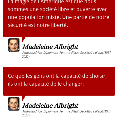
La magie de l'Amérique est que nous
sommes une société libre et ouverte avec
une population mixte. Une partie de notre
sécurité est notre liberté.
Madeleine Albright
Ambassadrice
,
Diplomate
,
Femme d'état
,
Secrétaire d'état
(1937 -
2022)
Ce que les gens ont la capacité de choisir,
ils ont la capacité de le changer.
Madeleine Albright
Ambassadrice
,
Diplomate
,
Femme d'état
,
Secrétaire d'état
(1937 -
2022)