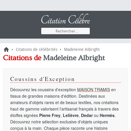
›
›
Citations de célébrités
Madeleine Albright
Citations de
Madeleine Albright
Coussins d'Exception
Découvrez les coussins d'exception
MAISON TRAMIS
en
tissus de grandes maisons d'édition. Destinées aux
amateurs d'objets rares et de beaux textiles, nos créations
haut de gamme valorisent l'artisanat français à travers des
étoffes signées
Pierre Frey
,
Lelièvre
,
Dedar
ou
Hermès
.
Découvrez notre sélection exclusive d'objets uniques
conçus à la main. Chaque pièce raconte une histoire