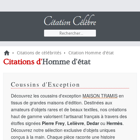
›
›
Citations de célébrités
Citation Homme d'état
Citations
d'
Homme d'état
Coussins d'Exception
Découvrez les coussins d'exception
MAISON TRAMIS
en
tissus de grandes maisons d'édition. Destinées aux
amateurs d'objets rares et de beaux textiles, nos créations
haut de gamme valorisent l'artisanat français à travers des
étoffes signées
Pierre Frey
,
Lelièvre
,
Dedar
ou
Hermès
.
Découvrez notre sélection exclusive d'objets uniques
conçus à la main. Chaque pièce raconte une histoire