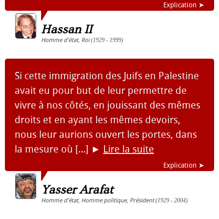
Explication ➤
Hassan II
Homme d'état
,
Roi
(1929 - 1999)
Si cette immigration des Juifs en Palestine
avait eu pour but de leur permettre de
vivre à nos côtés, en jouissant des mêmes
droits et en ayant les mêmes devoirs,
nous leur aurions ouvert les portes, dans
la mesure où [...]
►
Lire la suite
Explication ➤
Yasser Arafat
Homme d'état
,
Homme politique
,
Président
(1929 - 2004)