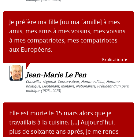
Je préfère ma fille [ou ma famille] à mes
amis, mes amis à mes voisins, mes voisins
à mes compatriotes, mes compatriotes
aux Européens.
Explication ➤
Jean-Marie Le Pen
Conseiller régional
,
Conservateur
,
Homme d'état
,
Homme
politique
,
Lieutenant
,
Militaire
,
Nationaliste
,
Président d'un parti
politique
(1928 - 2025)
Elle est morte le 15 mars alors que je
travaillais à la cuisine. [...] Aujourd'hui,
plus de soixante ans après, je me rends