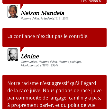
Explication ➤
Nelson Mandela
Homme d'état
,
Président
(1918 - 2013)
La confiance n'exclut pas le contrôle.
Lénine
Communiste
,
Homme d'état
,
Homme politique
,
Révolutionnaire
(1870 - 1924)
Notre racisme n'est agressif qu'à l'égard
de la race juive. Nous parlons de race juive
par commodité de langage, car il n'y a pas,
à proprement parler, et du point de vue