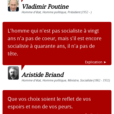
Vladimir Poutine
Homme d'état
,
Homme politique
,
Président
(1952 - )
L'homme qui n'est pas socialiste à vingt
ans n'a pas de coeur, mais s'il est encore
socialiste à quarante ans, il n'a pas de
tête.
Explication ➤
Aristide Briand
Homme d'état
,
Homme politique
,
Ministre
,
Socialiste
(1862 - 1932)
Que vos choix soient le reflet de vos
espoirs et non de vos peurs.