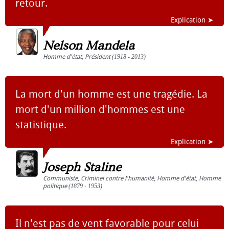
retour.
Explication ➤
Nelson Mandela
Homme d'état
,
Président
(1918 - 2013)
La mort d'un homme est une tragédie. La
mort d'un million d'hommes est une
statistique.
Explication ➤
Joseph Staline
Communiste
,
Criminel contre l'humanité
,
Homme d'état
,
Homme
politique
(1879 - 1953)
Il n'est pas de vent favorable pour celui