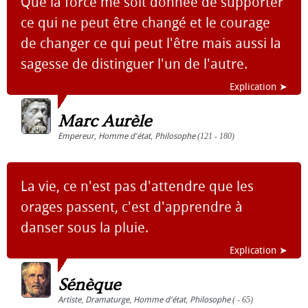
Que la force me soit donnée de supporter
ce qui ne peut être changé et le courage
de changer ce qui peut l'être mais aussi la
sagesse de distinguer l'un de l'autre.
Explication ➤
Marc Aurèle
Empereur
,
Homme d'état
,
Philosophe
(121 - 180)
La vie, ce n'est pas d'attendre que les
orages passent, c'est d'apprendre à
danser sous la pluie.
Explication ➤
Sénèque
Artiste
,
Dramaturge
,
Homme d'état
,
Philosophe
( - 65)