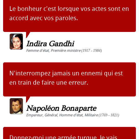
Le bonheur c'est lorsque vos actes sont en
accord avec vos paroles.
Indira Gandhi
Femme d'état
,
Première ministre
(1917 - 1984)
N'interrompez jamais un ennemi qui est
en train de faire une erreur.
Napoléon Bonaparte
Empereur
,
Général
,
Homme d'état
,
Militaire
(1769 - 1821)
Donnez-moi une armée turque. Je vais