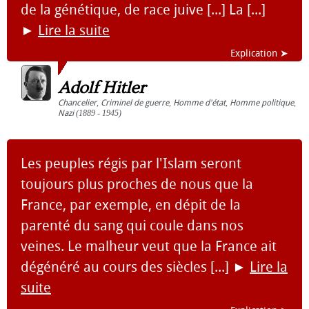
de la génétique, de race juive [...] La [...]
►
Lire la suite
Explication ➤
Adolf Hitler
Chancelier
,
Criminel de guerre
,
Homme d'état
,
Homme politique
,
Nazi
(1889 - 1945)
Les peuples régis par l'Islam seront
toujours plus proches de nous que la
France, par exemple, en dépit de la
parenté du sang qui coule dans nos
veines. Le malheur veut que la France ait
dégénéré au cours des siècles [...]
►
Lire la
suite