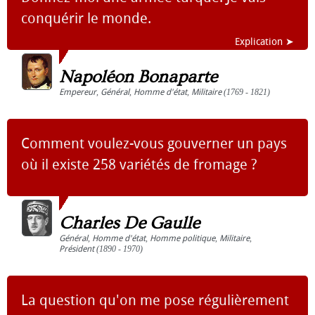
conquérir le monde.
Explication ➤
Napoléon Bonaparte
Empereur
,
Général
,
Homme d'état
,
Militaire
(1769 - 1821)
Comment voulez-vous gouverner un pays
où il existe 258 variétés de fromage ?
Charles De Gaulle
Général
,
Homme d'état
,
Homme politique
,
Militaire
,
Président
(1890 - 1970)
La question qu'on me pose régulièrement