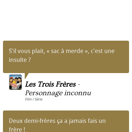
S'il vous plait, « sac à merde », c'est une
insulte ?
Les Trois Frères
-
Personnage inconnu
Film / Série
Deux demi-frères ça a jamais fais un
frère !