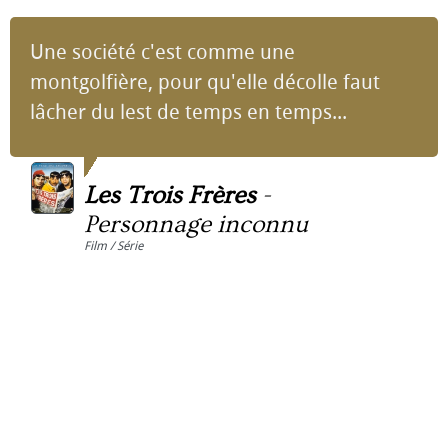
Une société c'est comme une
montgolfière, pour qu'elle décolle faut
lâcher du lest de temps en temps...
Les Trois Frères
-
Personnage inconnu
Film / Série