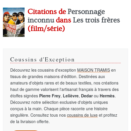
Citations de
Personnage
inconnu
dans
Les trois frères
(film/série)
Coussins d'Exception
Découvrez les coussins d'exception
MAISON TRAMIS
en
tissus de grandes maisons d'édition. Destinées aux
amateurs d'objets rares et de beaux textiles, nos créations
haut de gamme valorisent l'artisanat français à travers des
étoffes signées
Pierre Frey
,
Lelièvre
,
Dedar
ou
Hermès
.
Découvrez notre sélection exclusive d'objets uniques
conçus à la main. Chaque pièce raconte une histoire
singulière. Consultez tous nos
coussins de luxe
et profitez
de la livraison offerte.