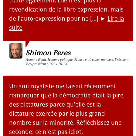
traité également. Elle n'est plus la
revendication de la libre expression, mais
de l'auto-expression pour ne [...]
►
Lire la
suite
Shimon Peres
Homme d'état, Homme politique, Ministre, Premier ministre, Président,
Vice-président (1923 - 2016)
Un ami royaliste me faisait récemment
remarquer que la démocratie était la pire
des dictatures parce qu'elle est la
dictature exercée par le plus grand
nombre sur la minorité. Réfléchissez une
seconde: ce n'est pas idiot.