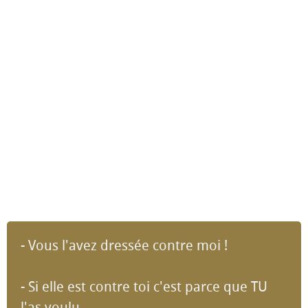
- Vous l'avez dressée contre moi !
- Si elle est contre toi c'est parce que TU
l'as voulu.