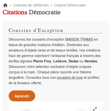
›
›
Citations de célébrités
Citation Démocratie
Citations
Démocratie
Coussins d'Exception
Découvrez les coussins d'exception
MAISON TRAMIS
en
tissus de grandes maisons d'édition. Destinées aux
amateurs d'objets rares et de beaux textiles, nos créations
haut de gamme valorisent l'artisanat français à travers des
étoffes signées
Pierre Frey
,
Lelièvre
,
Dedar
ou
Hermès
.
Découvrez notre sélection exclusive d'objets uniques
conçus à la main. Chaque pièce raconte une histoire
singulière. Consultez tous nos
coussins de luxe
et profitez
de la livraison offerte.
Agrandir