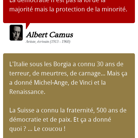
La démocratie n'est pas la loi de la
majorité mais la protection de la minorité.
Albert Camus
Artiste, écrivain (1913 - 1960)
L'Italie sous les Borgia a connu 30 ans de
terreur, de meurtres, de carnage... Mais ça
a donné Michel-Ange, de Vinci et la
Renaissance.
La Suisse a connu la fraternité, 500 ans de
démocratie et de paix. Et ça a donné
quoi ? ... Le coucou !