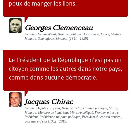
poux de manger les lions.
Georges Clemenceau
Député, Homme d'état, Homme politique, Journaliste, Maire, Médecin,
Ministre, Scientifique, Sénateur (1841 - 1929)
Le Président de la République n'est pas un
citoyen comme les autres dans notre pays,
comme dans aucune démocratie.
Jacques Chirac
Député, Député européen, Homme d'état, Homme politique, Maire,
Ministre, Ministre de l'intérieur, Ministre délégué, Premier ministre,
Président, Président d'un parti politique, Président du conseil général,
Secrétaire d'état (1932 - 2019)