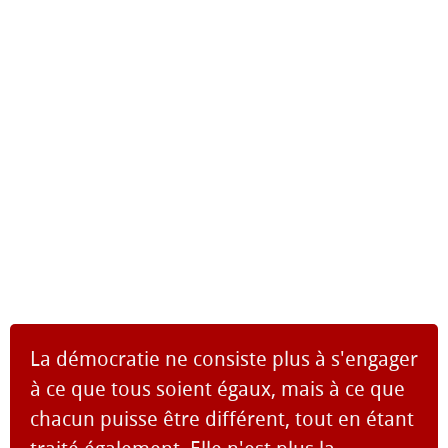
La démocratie ne consiste plus à s'engager
à ce que tous soient égaux, mais à ce que
chacun puisse être différent, tout en étant