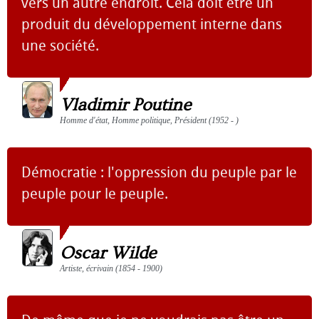
vers un autre endroit. Cela doit être un
produit du développement interne dans
une société.
Vladimir Poutine
Homme d'état, Homme politique, Président (1952 - )
Démocratie : l'oppression du peuple par le
peuple pour le peuple.
Oscar Wilde
Artiste, écrivain (1854 - 1900)