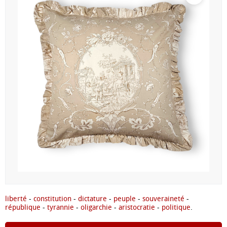
liberté
-
constitution
-
dictature
-
peuple
-
souveraineté
-
république
-
tyrannie
-
oligarchie
-
aristocratie
-
politique
.