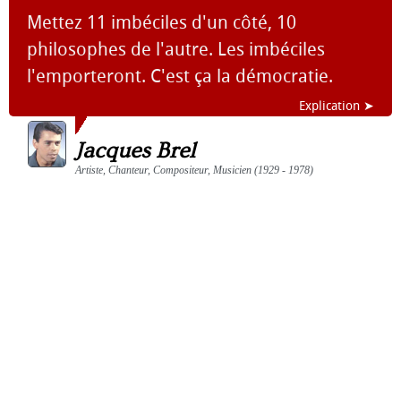
Mettez 11 imbéciles d'un côté, 10
philosophes de l'autre. Les imbéciles
l'emporteront. C'est ça la démocratie.
Explication ➤
Jacques Brel
Artiste, Chanteur, Compositeur, Musicien (1929 - 1978)