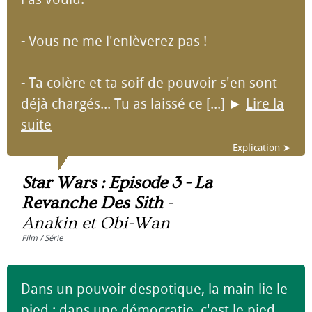
- Vous ne me l'enlèverez pas !
- Ta colère et ta soif de pouvoir s'en sont
déjà chargés... Tu as laissé ce [...]
►
Lire la
suite
Explication ➤
Star Wars : Episode 3 - La
Revanche Des Sith
-
Anakin et Obi-Wan
Film / Série
Dans un pouvoir despotique, la main lie le
pied ; dans une démocratie, c'est le pied