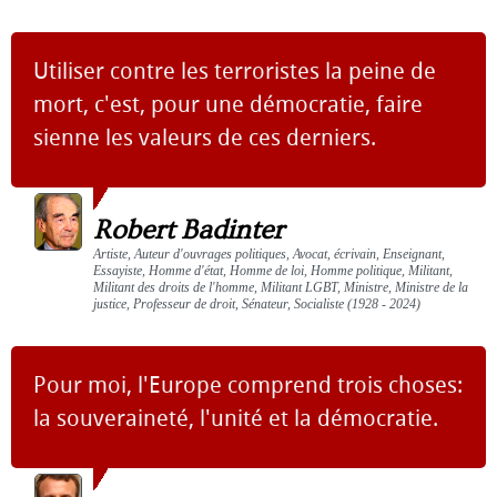
Utiliser contre les terroristes la peine de
mort, c'est, pour une démocratie, faire
sienne les valeurs de ces derniers.
Robert Badinter
Artiste, Auteur d'ouvrages politiques, Avocat, écrivain, Enseignant,
Essayiste, Homme d'état, Homme de loi, Homme politique, Militant,
Militant des droits de l'homme, Militant LGBT, Ministre, Ministre de la
justice, Professeur de droit, Sénateur, Socialiste (1928 - 2024)
Pour moi, l'Europe comprend trois choses:
la souveraineté, l'unité et la démocratie.