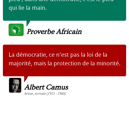
qui lie la main.
Proverbe Africain
La démocratie, ce n'est pas la loi de la
majorité, mais la protection de la minorité.
Albert Camus
Artiste, écrivain (1913 - 1960)