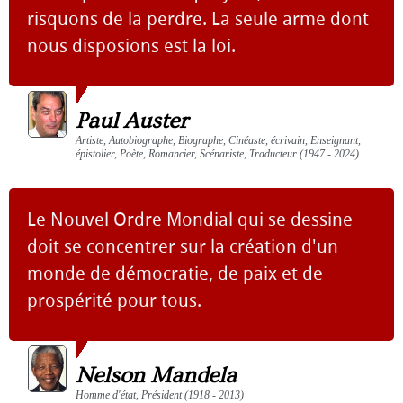
risquons de la perdre. La seule arme dont
nous disposions est la loi.
Paul Auster
Artiste, Autobiographe, Biographe, Cinéaste, écrivain, Enseignant,
épistolier, Poète, Romancier, Scénariste, Traducteur (1947 - 2024)
Le Nouvel Ordre Mondial qui se dessine
doit se concentrer sur la création d'un
monde de démocratie, de paix et de
prospérité pour tous.
Nelson Mandela
Homme d'état, Président (1918 - 2013)