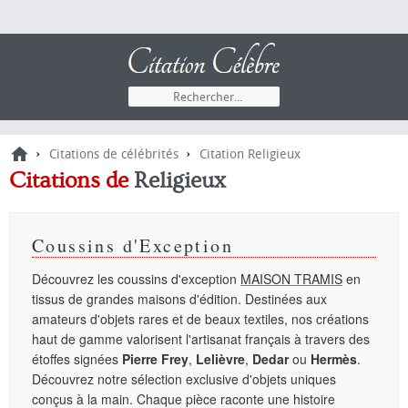
›
›
Citations de célébrités
Citation Religieux
Citations
de
Religieux
Coussins d'Exception
Découvrez les coussins d'exception
MAISON TRAMIS
en
tissus de grandes maisons d'édition. Destinées aux
amateurs d'objets rares et de beaux textiles, nos créations
haut de gamme valorisent l'artisanat français à travers des
étoffes signées
Pierre Frey
,
Lelièvre
,
Dedar
ou
Hermès
.
Découvrez notre sélection exclusive d'objets uniques
conçus à la main. Chaque pièce raconte une histoire