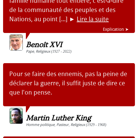
famille humaine tout entière, c'est-à-dire
de la communauté des peuples et des
Nations, au point [...]
►
Lire la suite
Explication ➤
Benoît XVI
Pape
,
Religieux
(1927 - 2022)
Pour se faire des ennemis, pas la peine de
déclarer la guerre, il suffit juste de dire ce
que l'on pense.
Martin Luther King
Homme politique
,
Pasteur
,
Religieux
(1929 - 1968)