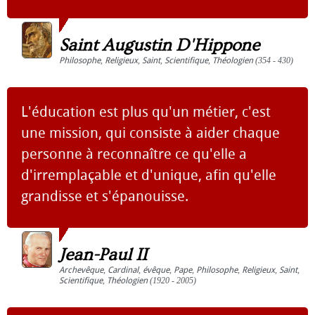
Saint Augustin D'Hippone
Philosophe
,
Religieux
,
Saint
,
Scientifique
,
Théologien
(354 - 430)
L'éducation est plus qu'un métier, c'est
une mission, qui consiste à aider chaque
personne à reconnaître ce qu'elle a
d'irremplaçable et d'unique, afin qu'elle
grandisse et s'épanouisse.
Jean-Paul II
Archevêque
,
Cardinal
,
évêque
,
Pape
,
Philosophe
,
Religieux
,
Saint
,
Scientifique
,
Théologien
(1920 - 2005)