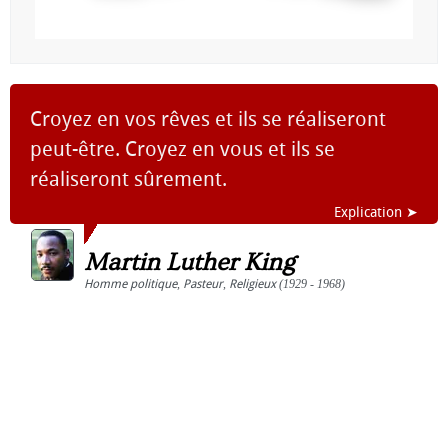
Croyez en vos rêves et ils se réaliseront
peut-être. Croyez en vous et ils se
réaliseront sûrement.
Explication ➤
Martin Luther King
Homme politique
,
Pasteur
,
Religieux
(1929 - 1968)