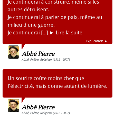
Je continuerai à construire, même si les
autres détruisent.
Je continuerai à parler de paix, même au
milieu d'une guerre.
Je continuerai [...]
►
Lire la suite
Explication ➤
Abbé Pierre
Abbé
,
Prêtre
,
Religieux
(1912 - 2007)
Un sourire coûte moins cher que
l'électricité, mais donne autant de lumière.
Abbé Pierre
Abbé
,
Prêtre
,
Religieux
(1912 - 2007)