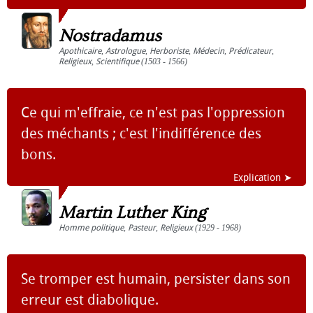
Nostradamus
Apothicaire
,
Astrologue
,
Herboriste
,
Médecin
,
Prédicateur
,
Religieux
,
Scientifique
(1503 - 1566)
Ce qui m'effraie, ce n'est pas l'oppression
des méchants ; c'est l'indifférence des
bons.
Explication ➤
Martin Luther King
Homme politique
,
Pasteur
,
Religieux
(1929 - 1968)
Se tromper est humain, persister dans son
erreur est diabolique.