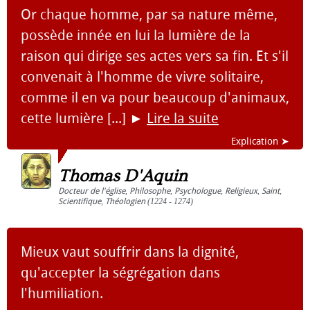
Or chaque homme, par sa nature même,
possède innée en lui la lumière de la
raison qui dirige ses actes vers sa fin. Et s'il
convenait à l'homme de vivre solitaire,
comme il en va pour beaucoup d'animaux,
cette lumière [...]
►
Lire la suite
Explication ➤
Thomas D'Aquin
Docteur de l'église
,
Philosophe
,
Psychologue
,
Religieux
,
Saint
,
Scientifique
,
Théologien
(1224 - 1274)
Mieux vaut souffrir dans la dignité,
qu'accepter la ségrégation dans
l'humiliation.