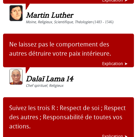
Explication ➤
Martin Luther
Moine
,
Religieux
,
Scientifique
,
Théologien
(1483 - 1546)
Ne laissez pas le comportement des
autres détruire votre paix intérieure.
Explication ➤
Dalaï Lama 14
Chef spirituel
,
Religieux
Suivez les trois R : Respect de soi ; Respect
des autres ; Responsabilité de toutes vos
actions.
Explication ➤