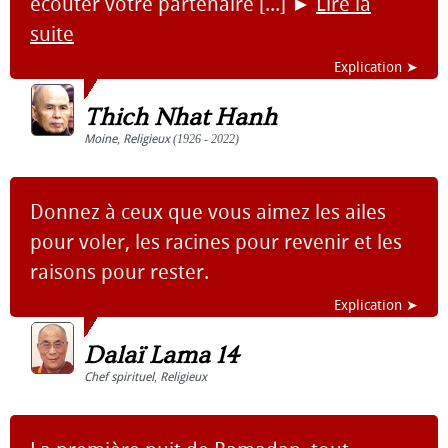
écouter votre partenaire [...]
►
Lire la
suite
Explication ➤
Thich Nhat Hanh
Moine
,
Religieux
(1926 - 2022)
Donnez à ceux que vous aimez les ailes
pour voler, les racines pour revenir et les
raisons pour rester.
Explication ➤
Dalaï Lama 14
Chef spirituel
,
Religieux