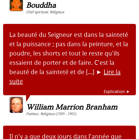
Bouddha
Chef spirituel
,
Religieux
La beauté du Seigneur est dans la sainteté
et la puissance ; pas dans la peinture, et la
poudre, les shorts et tout le reste qu'ils
essaient de porter et de faire. C'est la
beauté de la sainteté et de [...]
►
Lire la
suite
Explication ➤
William Marrion Branham
Pasteur
,
Religieux
(1909 - 1965)
Il n'y a que deux jours dans l'année que