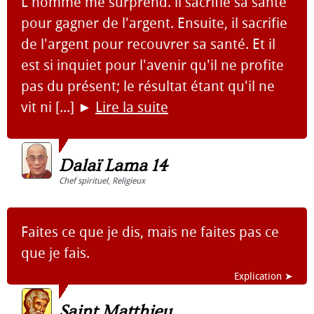
L'homme me surprend. il sacrifie sa santé
pour gagner de l'argent. Ensuite, il sacrifie
de l'argent pour recouvrer sa santé. Et il
est si inquiet pour l'avenir qu'il ne profite
pas du présent; le résultat étant qu'il ne
vit ni [...]
►
Lire la suite
Dalaï Lama 14
Chef spirituel
,
Religieux
Faites ce que je dis, mais ne faites pas ce
que je fais.
Explication ➤
Saint Matthieu