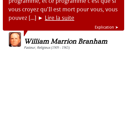
programme, et ce programme c'est que si
vous croyez qu'Il est mort pour vous, vous
pouvez [...]
►
Lire la suite
Explication ➤
William Marrion Branham
Pasteur
,
Religieux
(1909 - 1965)