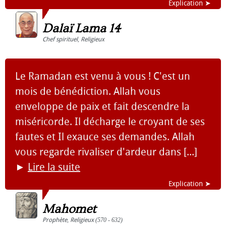
Explication ➤
Dalaï Lama 14
Chef spirituel
,
Religieux
Le Ramadan est venu à vous ! C'est un
mois de bénédiction. Allah vous
enveloppe de paix et fait descendre la
miséricorde. Il décharge le croyant de ses
fautes et Il exauce ses demandes. Allah
vous regarde rivaliser d'ardeur dans [...]
►
Lire la suite
Explication ➤
Mahomet
Prophète
,
Religieux
(570 - 632)