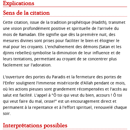
Explications
Sens de la citation
Cette citation, issue de la tradition prophétique (Hadith), transmet
une vision profondément positive et spirituelle de l'arrivée du
mois de Ramadan. Elle signifie que dès la première nuit, des
mesures divines sont prises pour faciliter le bien et éloigner le
mal pour les croyants. L'enchaînement des démons (Satan et les
djinns rebelles) symbolise la diminution de leur influence et de
leurs tentations, permettant au croyant de se concentrer plus
facilement sur l'adoration.
L'ouverture des portes du Paradis et la fermeture des portes de
l'Enfer soulignent l'immense miséricorde d'Allah pendant ce mois,
où les actions pieuses sont grandement récompensées et l'accès au
salut est facilité. L'appel à "Ô toi qui veut du bien, accours ! Ô toi
qui veut faire du mal, cesse!" est un encouragement direct et
permanent à la repentance et à l'effort spirituel, renouvelé chaque
soir.
Interprétations possibles