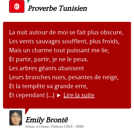
Proverbe Tunisien
La nuit autour de moi se fait plus obscure,
Les vents sauvages soufflent, plus froids,
Mais un charme tout puissant me lie,
Et partir, partir, je ne le peux.
Les arbres géants abaissent
Leurs branches nues, pesantes de neige,
Et la tempête va grande erre,
Et cependant [...]
►
Lire la suite
Emily Brontë
Artiste, écrivaine, Poétesse (1818 - 1848)