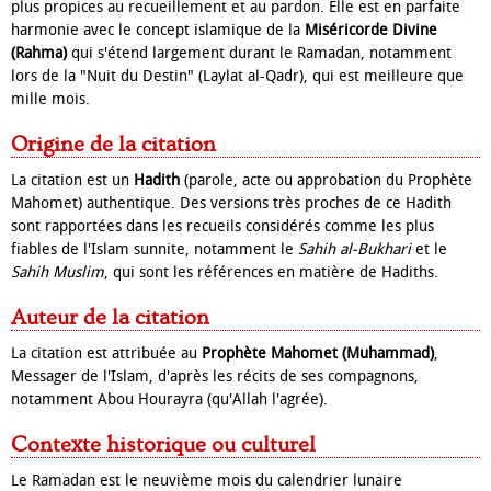
plus propices au recueillement et au pardon. Elle est en parfaite
harmonie avec le concept islamique de la
Miséricorde Divine
(Rahma)
qui s'étend largement durant le Ramadan, notamment
lors de la "Nuit du Destin" (Laylat al-Qadr), qui est meilleure que
mille mois.
Origine de la citation
La citation est un
Hadith
(parole, acte ou approbation du Prophète
Mahomet) authentique. Des versions très proches de ce Hadith
sont rapportées dans les recueils considérés comme les plus
fiables de l'Islam sunnite, notamment le
Sahih al-Bukhari
et le
Sahih Muslim
, qui sont les références en matière de Hadiths.
Auteur de la citation
La citation est attribuée au
Prophète Mahomet (Muhammad)
,
Messager de l'Islam, d'après les récits de ses compagnons,
notamment Abou Hourayra (qu'Allah l'agrée).
Contexte historique ou culturel
Le Ramadan est le neuvième mois du calendrier lunaire