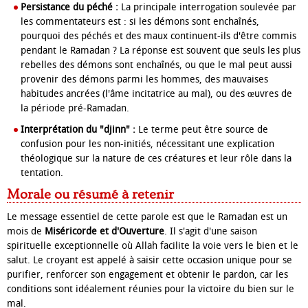
Persistance du péché :
La principale interrogation soulevée par
les commentateurs est : si les démons sont enchaînés,
pourquoi des péchés et des maux continuent-ils d'être commis
pendant le Ramadan ? La réponse est souvent que seuls les plus
rebelles des démons sont enchaînés, ou que le mal peut aussi
provenir des démons parmi les hommes, des mauvaises
habitudes ancrées (l'âme incitatrice au mal), ou des œuvres de
la période pré-Ramadan.
Interprétation du "djinn" :
Le terme peut être source de
confusion pour les non-initiés, nécessitant une explication
théologique sur la nature de ces créatures et leur rôle dans la
tentation.
Morale ou résumé à retenir
Le message essentiel de cette parole est que le Ramadan est un
mois de
Miséricorde et d'Ouverture
. Il s'agit d'une saison
spirituelle exceptionnelle où Allah facilite la voie vers le bien et le
salut. Le croyant est appelé à saisir cette occasion unique pour se
purifier, renforcer son engagement et obtenir le pardon, car les
conditions sont idéalement réunies pour la victoire du bien sur le
mal.