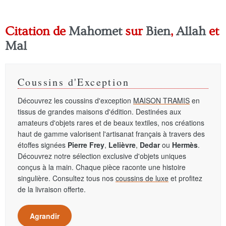
Citation de
Mahomet
sur
Bien
,
Allah
et
Mal
Coussins d'Exception
Découvrez les coussins d'exception
MAISON TRAMIS
en
tissus de grandes maisons d'édition. Destinées aux
amateurs d'objets rares et de beaux textiles, nos créations
haut de gamme valorisent l'artisanat français à travers des
étoffes signées
Pierre Frey
,
Lelièvre
,
Dedar
ou
Hermès
.
Découvrez notre sélection exclusive d'objets uniques
conçus à la main. Chaque pièce raconte une histoire
singulière. Consultez tous nos
coussins de luxe
et profitez
de la livraison offerte.
Agrandir