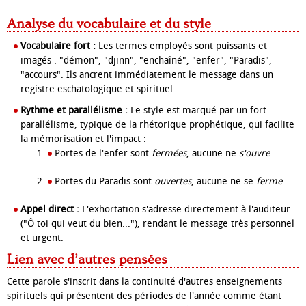
Analyse du vocabulaire et du style
Vocabulaire fort :
Les termes employés sont puissants et
imagés : "démon", "djinn", "enchaîné", "enfer", "Paradis",
"accours". Ils ancrent immédiatement le message dans un
registre eschatologique et spirituel.
Rythme et parallélisme :
Le style est marqué par un fort
parallélisme, typique de la rhétorique prophétique, qui facilite
la mémorisation et l'impact :
Portes de l'enfer sont
fermées
, aucune ne
s'ouvre
.
Portes du Paradis sont
ouvertes
, aucune ne se
ferme
.
Appel direct :
L'exhortation s'adresse directement à l'auditeur
("Ô toi qui veut du bien..."), rendant le message très personnel
et urgent.
Lien avec d’autres pensées
Cette parole s'inscrit dans la continuité d'autres enseignements
spirituels qui présentent des périodes de l'année comme étant