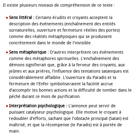
Il existe plusieurs niveaux de compréhension de ce texte :
Sens littéral :
Certains érudits et croyants acceptent la
description des événements (enchaînement des entités
surnaturelles, ouverture et fermeture réelles des portes)
comme des réalités métaphysiques qui se produisent
concrètement dans le monde de l'invisible.
Sens métaphorique :
D'autres interprètent ces événements
comme des métaphores spirituelles. L'enchaînement des
démons signifierait que, grâce à la ferveur des croyants, aux
jeûnes et aux prières, l'influence des tentations sataniques est
considérablement affaiblie. L'ouverture du Paradis et la
fermeture de l'Enfer symboliseraient la facilité accrue
d'accomplir les bonnes actions et la difficulté de tomber dans le
péché durant ce mois de purification.
Interprétation psychologique :
L'annonce peut servir de
puissant catalyseur psychologique. Elle motive le croyant à
redoubler d'efforts, sachant que l'obstacle principal (Satan) est
maîtrisé, et que la récompense (le Paradis) est à portée de
main.