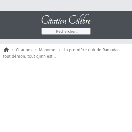
›
›
›
Citations
Mahomet
La première nuit de Ramadan,
tout démon, tout djinn est...