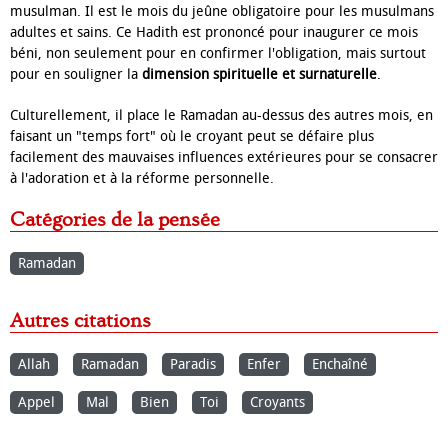
musulman. Il est le mois du jeûne obligatoire pour les musulmans
adultes et sains. Ce Hadith est prononcé pour inaugurer ce mois
béni, non seulement pour en confirmer l'obligation, mais surtout
pour en souligner la
dimension spirituelle et surnaturelle
.
Culturellement, il place le Ramadan au-dessus des autres mois, en
faisant un "temps fort" où le croyant peut se défaire plus
facilement des mauvaises influences extérieures pour se consacrer
à l'adoration et à la réforme personnelle.
Catégories de la pensée
Ramadan
Autres citations
Allah
Ramadan
Paradis
Enfer
Enchaîné
Appel
Mal
Bien
Toi
Croyants