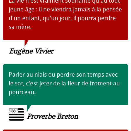
La vie n'est vraiment souriante qu'au tout
jeune âge : il ne viendra jamais à la pensée
d'un enfant, qu'un jour, il pourra perdre
sa mère.
Eugène Vivier
Parler au niais ou perdre son temps avec
le sot, c'est jeter de la fleur de froment au
pourceau.
Proverbe Breton