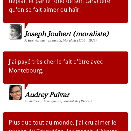
déplaît et par le fond de son caractère
qu'on se fait aimer ou haïr.
Joseph Joubert (moraliste)
Artiste, écrivain, Essayiste, Moraliste (1754 - 1824)
J'ai payé très cher le fait d'être avec
Montebourg.
Audrey Pulvar
Animatrice, Chroniqueuse, Journaliste (1972 - )
Plus que tout au monde, j'ai cru aimer le