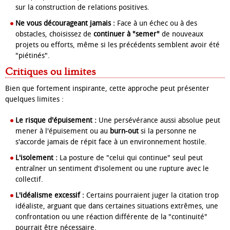
sur la construction de relations positives.
Ne vous décourageant jamais :
Face à un échec ou à des
obstacles, choisissez de
continuer à "semer"
de nouveaux
projets ou efforts, même si les précédents semblent avoir été
"piétinés".
Critiques ou limites
Bien que fortement inspirante, cette approche peut présenter
quelques limites :
Le risque d'épuisement :
Une persévérance aussi absolue peut
mener à l'épuisement ou au
burn-out
si la personne ne
s'accorde jamais de répit face à un environnement hostile.
L'isolement :
La posture de "celui qui continue" seul peut
entraîner un sentiment d'isolement ou une rupture avec le
collectif.
L'idéalisme excessif :
Certains pourraient juger la citation trop
idéaliste, arguant que dans certaines situations extrêmes, une
confrontation ou une réaction différente de la "continuité"
pourrait être nécessaire.