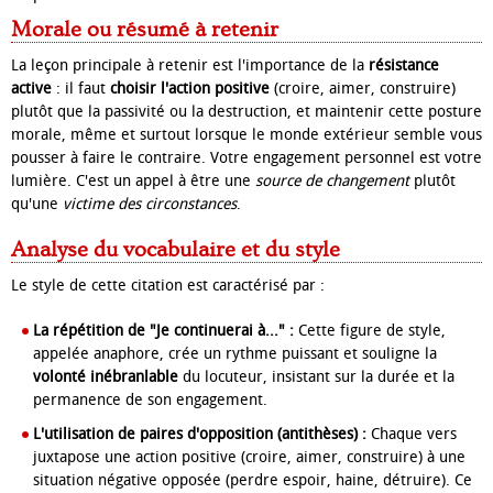
Morale ou résumé à retenir
La leçon principale à retenir est l'importance de la
résistance
active
: il faut
choisir l'action positive
(croire, aimer, construire)
plutôt que la passivité ou la destruction, et maintenir cette posture
morale, même et surtout lorsque le monde extérieur semble vous
pousser à faire le contraire. Votre engagement personnel est votre
lumière. C'est un appel à être une
source de changement
plutôt
qu'une
victime des circonstances
.
Analyse du vocabulaire et du style
Le style de cette citation est caractérisé par :
La répétition de "Je continuerai à..." :
Cette figure de style,
appelée anaphore, crée un rythme puissant et souligne la
volonté inébranlable
du locuteur, insistant sur la durée et la
permanence de son engagement.
L'utilisation de paires d'opposition (antithèses) :
Chaque vers
juxtapose une action positive (croire, aimer, construire) à une
situation négative opposée (perdre espoir, haine, détruire). Ce