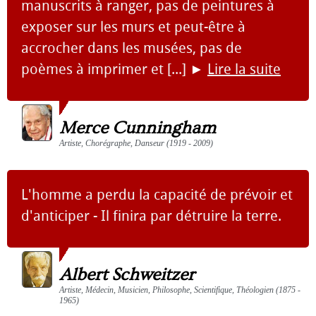
manuscrits à ranger, pas de peintures à
exposer sur les murs et peut-être à
accrocher dans les musées, pas de
poèmes à imprimer et [...]
►
Lire la suite
Merce Cunningham
Artiste, Chorégraphe, Danseur (1919 - 2009)
L'homme a perdu la capacité de prévoir et
d'anticiper - Il finira par détruire la terre.
Albert Schweitzer
Artiste, Médecin, Musicien, Philosophe, Scientifique, Théologien (1875 -
1965)