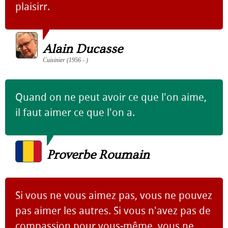
plaisirr.
Alain Ducasse
Cuisinier (1956 - )
Quand on ne peut avoir ce que l'on aime,
il faut aimer ce que l'on a.
Proverbe Roumain
Si vous ne vous aimez pas, vous ne pouvez
pas aimer les autres. Si vous n'avez pas de
compassion pour vous-même, vous ne