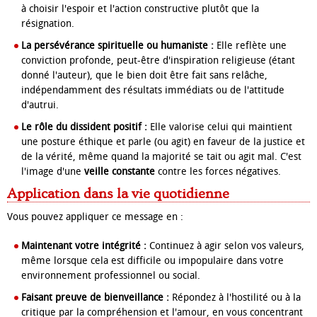
à choisir l'espoir et l'action constructive plutôt que la
résignation.
La persévérance spirituelle ou humaniste :
Elle reflète une
conviction profonde, peut-être d'inspiration religieuse (étant
donné l'auteur), que le bien doit être fait sans relâche,
indépendamment des résultats immédiats ou de l'attitude
d'autrui.
Le rôle du dissident positif :
Elle valorise celui qui maintient
une posture éthique et parle (ou agit) en faveur de la justice et
de la vérité, même quand la majorité se tait ou agit mal. C'est
l'image d'une
veille constante
contre les forces négatives.
Application dans la vie quotidienne
Vous pouvez appliquer ce message en :
Maintenant votre intégrité :
Continuez à agir selon vos valeurs,
même lorsque cela est difficile ou impopulaire dans votre
environnement professionnel ou social.
Faisant preuve de bienveillance :
Répondez à l'hostilité ou à la
critique par la compréhension et l'amour, en vous concentrant