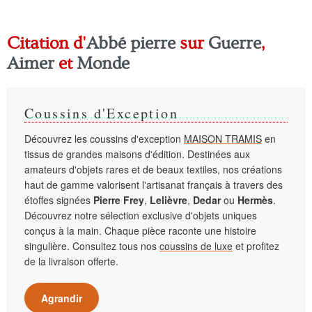
Citation d'
Abbé pierre
sur
Guerre
,
Aimer
et
Monde
Coussins d'Exception
Découvrez les coussins d'exception
MAISON TRAMIS
en
tissus de grandes maisons d'édition. Destinées aux
amateurs d'objets rares et de beaux textiles, nos créations
haut de gamme valorisent l'artisanat français à travers des
étoffes signées
Pierre Frey
,
Lelièvre
,
Dedar
ou
Hermès
.
Découvrez notre sélection exclusive d'objets uniques
conçus à la main. Chaque pièce raconte une histoire
singulière. Consultez tous nos
coussins de luxe
et profitez
de la livraison offerte.
Agrandir