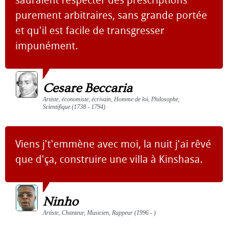
sauraient respecter des prescriptions
purement arbitraires, sans grande portée
et qu'il est facile de transgresser
impunément.
Cesare Beccaria
Artiste, économiste, écrivain, Homme de loi, Philosophe,
Scientifique (1738 - 1794)
Viens j't'emmène avec moi, la nuit j'ai rêvé
que d'ça, construire une villa à Kinshasa.
Ninho
Artiste, Chanteur, Musicien, Rappeur (1996 - )