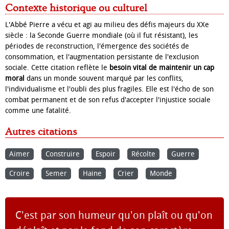
Contexte historique ou culturel
L'Abbé Pierre a vécu et agi au milieu des défis majeurs du XXe
siècle : la Seconde Guerre mondiale (où il fut résistant), les
périodes de reconstruction, l'émergence des sociétés de
consommation, et l'augmentation persistante de l'exclusion
sociale. Cette citation reflète le
besoin vital de maintenir un cap
moral
dans un monde souvent marqué par les conflits,
l'individualisme et l'oubli des plus fragiles. Elle est l'écho de son
combat permanent et de son refus d'accepter l'injustice sociale
comme une fatalité.
Autres citations
Aimer
Construire
Espoir
Récolte
Guerre
Croire
Semer
Haine
Crier
Monde
C'est par son humeur qu'on plaît ou qu'on