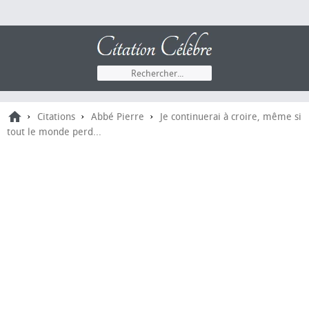
›
›
›
Citations
Abbé Pierre
Je continuerai à croire, même si
tout le monde perd...