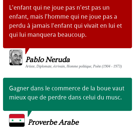
L'enfant qui ne joue pas n'est pas un
enfant, mais l'homme qui ne joue pas a
perdu à jamais l'enfant qui vivait en lui et
qui lui manquera beaucoup.
Pablo Neruda
Artiste, Diplomate, écrivain, Homme politique, Poète (1904 - 1973)
Gagner dans le commerce de la boue vaut
mieux que de perdre dans celui du musc.
Proverbe Arabe