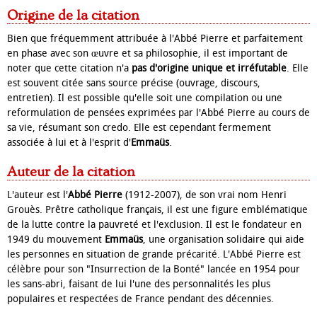
Origine de la citation
Bien que fréquemment attribuée à l'Abbé Pierre et parfaitement
en phase avec son œuvre et sa philosophie, il est important de
noter que cette citation n'a
pas d'origine unique et irréfutable
. Elle
est souvent citée sans source précise (ouvrage, discours,
entretien). Il est possible qu'elle soit une compilation ou une
reformulation de pensées exprimées par l'Abbé Pierre au cours de
sa vie, résumant son credo. Elle est cependant fermement
associée à lui et à l'esprit d'
Emmaüs
.
Auteur de la citation
L'auteur est l'
Abbé Pierre
(1912-2007), de son vrai nom Henri
Grouès. Prêtre catholique français, il est une figure emblématique
de la lutte contre la pauvreté et l'exclusion. Il est le fondateur en
1949 du mouvement
Emmaüs
, une organisation solidaire qui aide
les personnes en situation de grande précarité. L'Abbé Pierre est
célèbre pour son "Insurrection de la Bonté" lancée en 1954 pour
les sans-abri, faisant de lui l'une des personnalités les plus
populaires et respectées de France pendant des décennies.