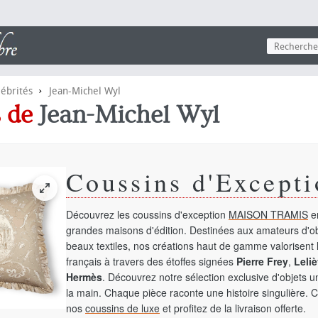
›
lébrités
Jean-Michel Wyl
s de
Jean-Michel Wyl
Coussins d'Excepti
Découvrez les coussins d'exception
MAISON TRAMIS
en
grandes maisons d'édition. Destinées aux amateurs d'ob
beaux textiles, nos créations haut de gamme valorisent l
français à travers des étoffes signées
Pierre Frey
,
Leliè
Hermès
. Découvrez notre sélection exclusive d'objets 
la main. Chaque pièce raconte une histoire singulière. 
nos
coussins de luxe
et profitez de la livraison offerte.