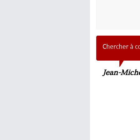
Chercher à c
Jean-Mich