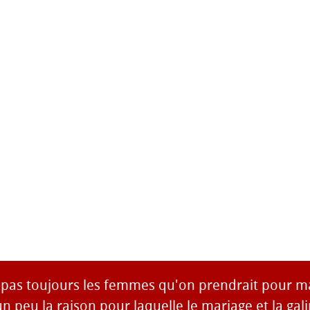
pas toujours les femmes qu'on prendrait pour ma
 peu la raison pour laquelle le mariage et la gali