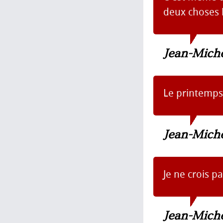
deux choses b
Jean-Mich
Le printemps,
Jean-Mich
Je ne crois p
Jean-Mich