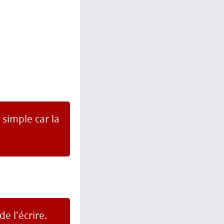
 simple car la
de l'écrire.