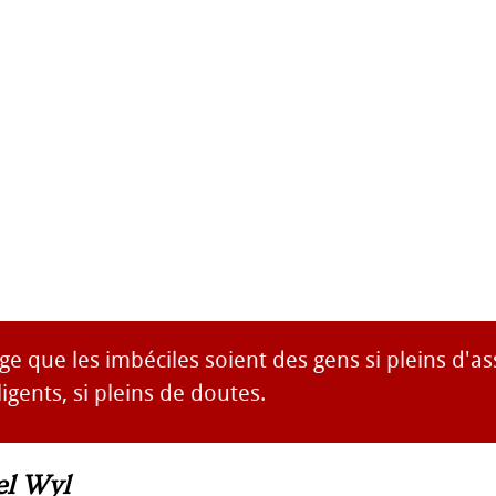
 que les imbéciles soient des gens si pleins d'as
ligents, si pleins de doutes.
el Wyl