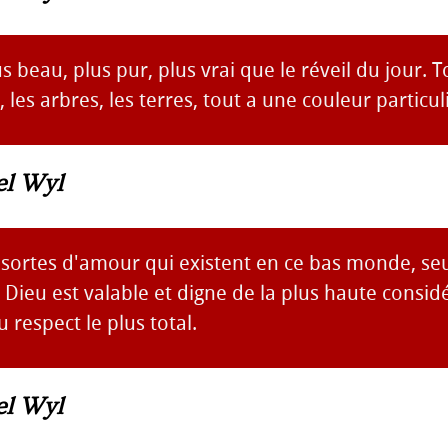
us beau, plus pur, plus vrai que le réveil du jour. 
el, les arbres, les terres, tout a une couleur particul
el Wyl
 sortes d'amour qui existent en ce bas monde, seu
Dieu est valable et digne de la plus haute consid
 respect le plus total.
el Wyl