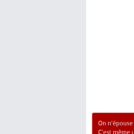
On n'épouse 
C'est même un