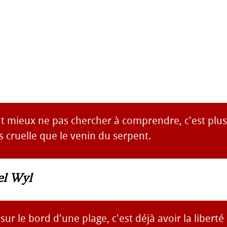
aut mieux ne pas chercher à comprendre, c'est plus
us cruelle que le venin du serpent.
el Wyl
 sur le bord d'une plage, c'est déjà avoir la liberté 