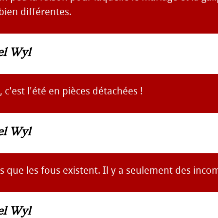
ien différentes.
el Wyl
 c'est l'été en pièces détachées !
el Wyl
as que les fous existent. Il y a seulement des inco
el Wyl