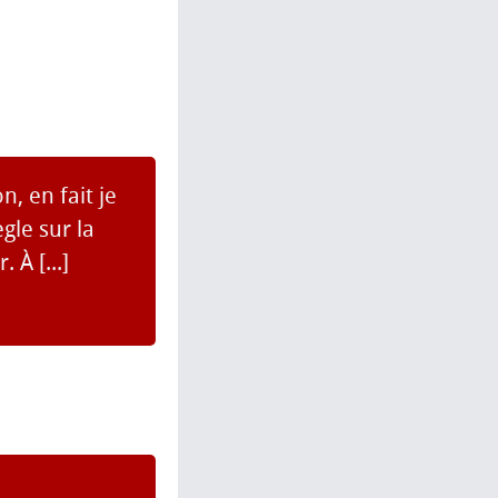
n, en fait je
gle sur la
À [...]