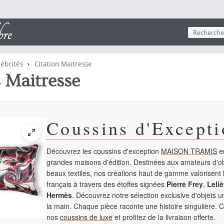
›
lébrités
Citation Maitresse
s
Maitresse
Coussins d'Excepti
Découvrez les coussins d'exception
MAISON TRAMIS
en
grandes maisons d'édition. Destinées aux amateurs d'ob
beaux textiles, nos créations haut de gamme valorisent l
français à travers des étoffes signées
Pierre Frey
,
Leliè
Hermès
. Découvrez notre sélection exclusive d'objets 
la main. Chaque pièce raconte une histoire singulière. 
nos
coussins de luxe
et profitez de la livraison offerte.