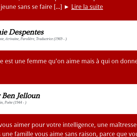
jeune sans se faire [...]
►
Lire la suite
nie Despentes
ste, écrivaine, Parolière, Traductrice (1969 - )
e est une femme qu'on aime mais à qui on donne
 Ben Jelloun
ain, Poète (1944 - )
vous aimer pour votre intelligence, une maîtresse
 une famille vous aime sans raison, parce que vo