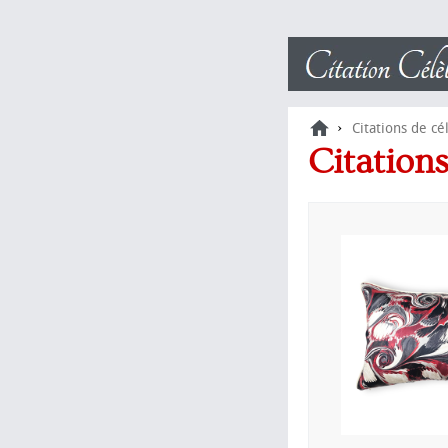
›
Citations de cé
Citation