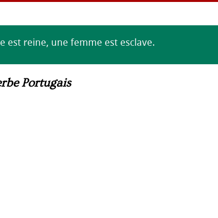
e est reine, une femme est esclave.
rbe Portugais