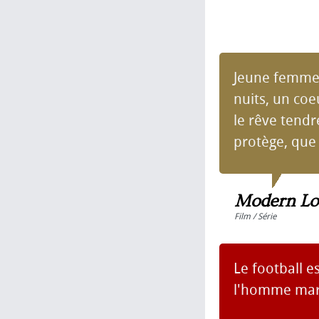
Jeune femme 
nuits, un co
le rêve tendr
protège, que [
Modern Lo
Film / Série
Le football e
l'homme mari