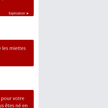
Explication ➤
 les miettes
 pour votre
us êtes né en