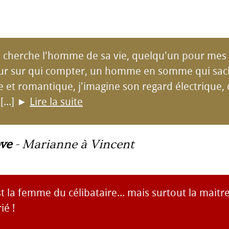
cherche l'homme de sa vie, quelqu'un pour mes 
eur sur qui compter, un homme en somme qui sach
e et romantique, j'imagine son regard électrique, 
...]
►
Lire la suite
ve
-
Marianne à Vincent
st la femme du célibataire... mais surtout la maitr
é !