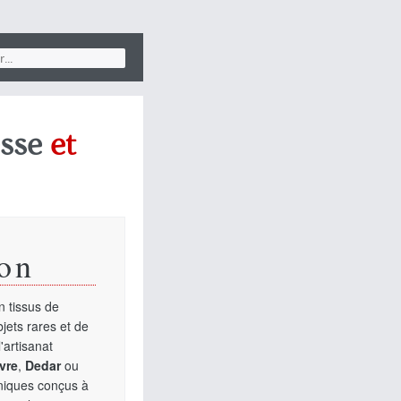
sse
et
on
 tissus de
jets rares et de
'artisanat
vre
,
Dedar
ou
uniques conçus à