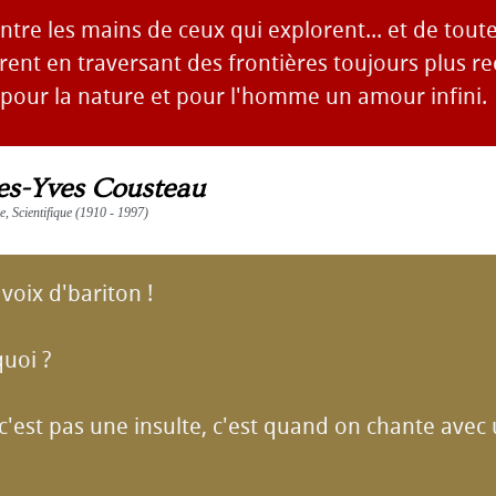
entre les mains de ceux qui explorent... et de tout
rent en traversant des frontières toujours plus rec
pour la nature et pour l'homme un amour infini.
es-Yves Cousteau
 Scientifique (1910 - 1997)
e voix d'bariton !
quoi ?
 c'est pas une insulte, c'est quand on chante avec