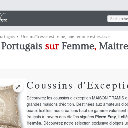
›
ortugais
Une maîtresse est reine, une femme est esclave....
e
Portugais
sur
Femme
,
Maitre
Coussins d'Excepti
Découvrez les coussins d'exception
MAISON TRAMIS
en
grandes maisons d'édition. Destinées aux amateurs d'ob
beaux textiles, nos créations haut de gamme valorisent l
français à travers des étoffes signées
Pierre Frey
,
Leliè
Hermès
. Découvrez notre sélection exclusive d'objets 