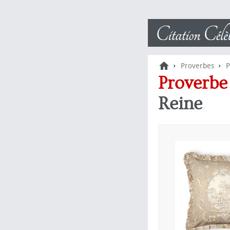
›
›
Proverbes
P
Proverb
Reine