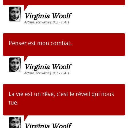
Virginia Woolf
Artiste
,
écrivaine
(1882 - 1941)
Penser est mon combat.
Virginia Woolf
Artiste
,
écrivaine
(1882 - 1941)
La vie est un rêve, c'est le réveil qui nous
tue.
Virginia Woolf