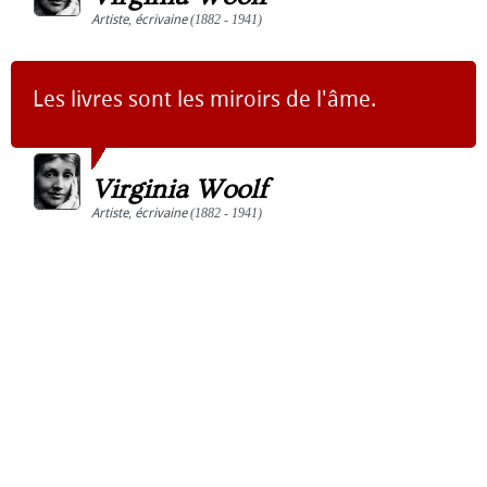
Artiste
,
écrivaine
(1882 - 1941)
Les livres sont les miroirs de l'âme.
Virginia Woolf
Artiste
,
écrivaine
(1882 - 1941)