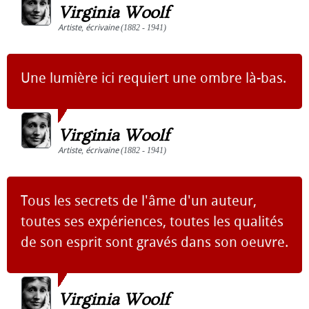
Virginia Woolf
Artiste
,
écrivaine
(1882 - 1941)
Une lumière ici requiert une ombre là-bas.
Virginia Woolf
Artiste
,
écrivaine
(1882 - 1941)
Tous les secrets de l'âme d'un auteur,
toutes ses expériences, toutes les qualités
de son esprit sont gravés dans son oeuvre.
Virginia Woolf