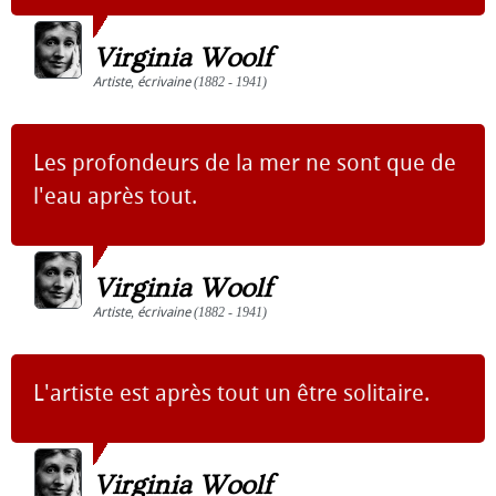
Virginia Woolf
Artiste
,
écrivaine
(1882 - 1941)
Les profondeurs de la mer ne sont que de
l'eau après tout.
Virginia Woolf
Artiste
,
écrivaine
(1882 - 1941)
L'artiste est après tout un être solitaire.
Virginia Woolf