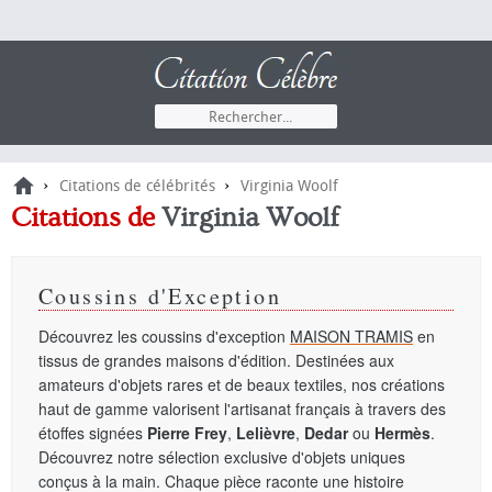
›
›
Citations de célébrités
Virginia Woolf
Citations de
Virginia Woolf
Coussins d'Exception
Découvrez les coussins d'exception
MAISON TRAMIS
en
tissus de grandes maisons d'édition. Destinées aux
amateurs d'objets rares et de beaux textiles, nos créations
haut de gamme valorisent l'artisanat français à travers des
étoffes signées
Pierre Frey
,
Lelièvre
,
Dedar
ou
Hermès
.
Découvrez notre sélection exclusive d'objets uniques
conçus à la main. Chaque pièce raconte une histoire