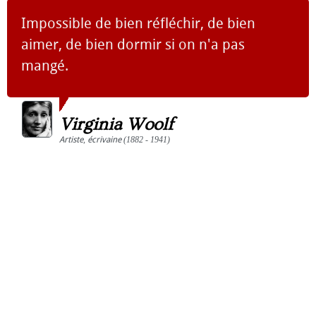
Impossible de bien réfléchir, de bien
aimer, de bien dormir si on n'a pas
mangé.
Virginia Woolf
Artiste
,
écrivaine
(1882 - 1941)