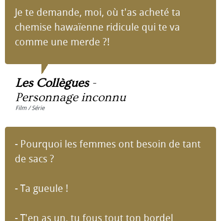
Je te demande, moi, où t'as acheté ta
chemise hawaïenne ridicule qui te va
comme une merde ?!
Les Collègues
-
Personnage inconnu
Film / Série
- Pourquoi les femmes ont besoin de tant
de sacs ?
- Ta gueule !
- T'en as un, tu fous tout ton bordel