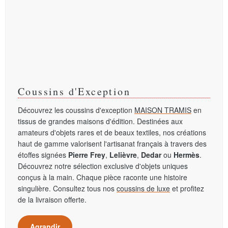
Coussins d'Exception
Découvrez les coussins d'exception
MAISON TRAMIS
en
tissus de grandes maisons d'édition. Destinées aux
amateurs d'objets rares et de beaux textiles, nos créations
haut de gamme valorisent l'artisanat français à travers des
étoffes signées
Pierre Frey
,
Lelièvre
,
Dedar
ou
Hermès
.
Découvrez notre sélection exclusive d'objets uniques
conçus à la main. Chaque pièce raconte une histoire
singulière. Consultez tous nos
coussins de luxe
et profitez
de la livraison offerte.
Agrandir