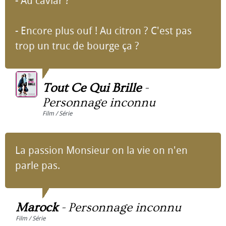
- Au caviar ?
- Encore plus ouf ! Au citron ? C'est pas
trop un truc de bourge ça ?
Tout Ce Qui Brille
-
Personnage inconnu
Film / Série
La passion Monsieur on la vie on n'en
parle pas.
Marock
-
Personnage inconnu
Film / Série