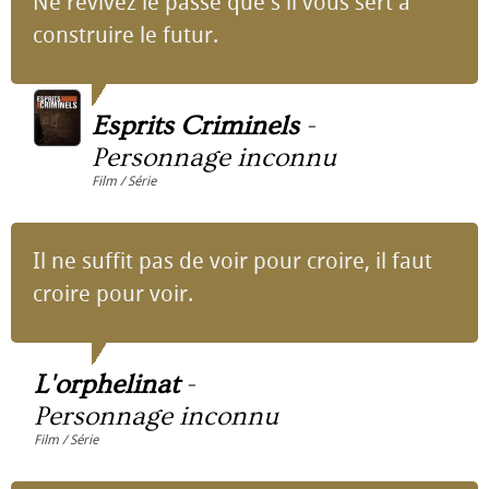
Ne revivez le passé que s'il vous sert à
construire le futur.
Esprits Criminels
-
Personnage inconnu
Film / Série
Il ne suffit pas de voir pour croire, il faut
croire pour voir.
L'orphelinat
-
Personnage inconnu
Film / Série