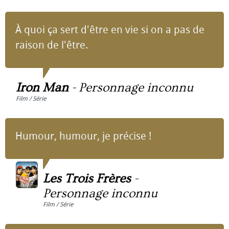
À quoi ça sert d'être en vie si on a pas de
raison de l'être.
Iron Man
-
Personnage inconnu
Film / Série
Humour, humour, je précise !
Les Trois Frères
-
Personnage inconnu
Film / Série