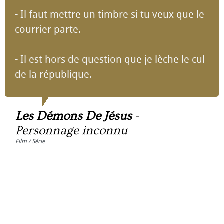
- Il faut mettre un timbre si tu veux que le
courrier parte.
- Il est hors de question que je lèche le cul
de la république.
Les Démons De Jésus
-
Personnage inconnu
Film / Série