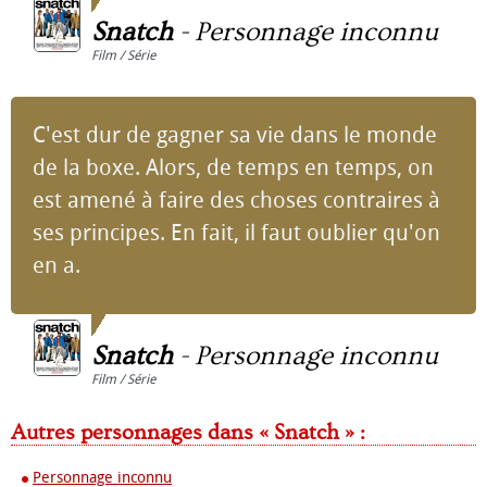
Snatch
-
Personnage inconnu
Film / Série
C'est dur de gagner sa vie dans le monde
de la boxe. Alors, de temps en temps, on
est amené à faire des choses contraires à
ses principes. En fait, il faut oublier qu'on
en a.
Snatch
-
Personnage inconnu
Film / Série
Autres personnages dans « Snatch » :
Personnage inconnu