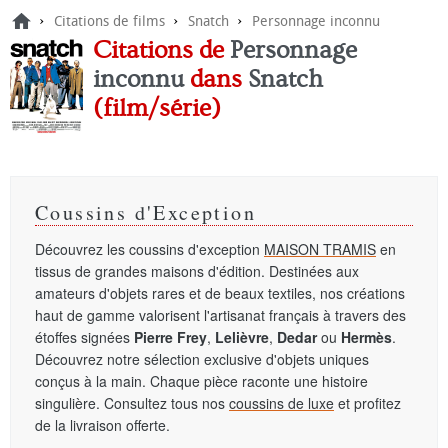
›
›
›
Citations de films
Snatch
Personnage inconnu
Citations de
Personnage
inconnu
dans
Snatch
(film/série)
Coussins d'Exception
Découvrez les coussins d'exception
MAISON TRAMIS
en
tissus de grandes maisons d'édition. Destinées aux
amateurs d'objets rares et de beaux textiles, nos créations
haut de gamme valorisent l'artisanat français à travers des
étoffes signées
Pierre Frey
,
Lelièvre
,
Dedar
ou
Hermès
.
Découvrez notre sélection exclusive d'objets uniques
conçus à la main. Chaque pièce raconte une histoire
singulière. Consultez tous nos
coussins de luxe
et profitez
de la livraison offerte.