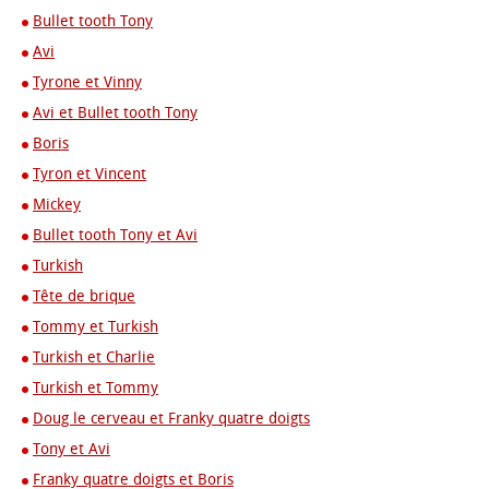
Bullet tooth Tony
Avi
Tyrone et Vinny
Avi et Bullet tooth Tony
Boris
Tyron et Vincent
Mickey
Bullet tooth Tony et Avi
Turkish
Tête de brique
Tommy et Turkish
Turkish et Charlie
Turkish et Tommy
Doug le cerveau et Franky quatre doigts
Tony et Avi
Franky quatre doigts et Boris