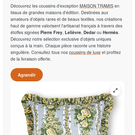
Découvrez les coussins d'exception
MAISON TRAMIS
en
tissus de grandes maisons d'édition. Destinées aux
amateurs d'objets rares et de beaux textiles, nos créations
haut de gamme valorisent l'artisanat français à travers des
étoffes signées
Pierre Frey
,
Lelièvre
,
Dedar
ou
Hermès
.
Découvrez notre sélection exclusive d'objets uniques
conçus à la main. Chaque pièce raconte une histoire
singulière. Consultez tous nos
coussins de luxe
et profitez
de la livraison offerte.
Agrandir