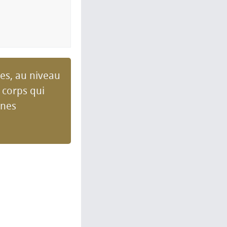
res, au niveau
 corps qui
ines