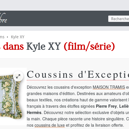
›
lms
Kyle XY
ns dans
Kyle XY
(film/série)
Coussins d'Excepti
Découvrez les coussins d'exception
MAISON TRAMIS
en
grandes maisons d'édition. Destinées aux amateurs d'ob
beaux textiles, nos créations haut de gamme valorisent l
français à travers des étoffes signées
Pierre Frey
,
Leliè
Hermès
. Découvrez notre sélection exclusive d'objets 
la main. Chaque pièce raconte une histoire singulière. 
nos
coussins de luxe
et profitez de la livraison offerte.