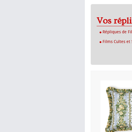
Vos répl
Répliques de Fi
Films Cultes et 