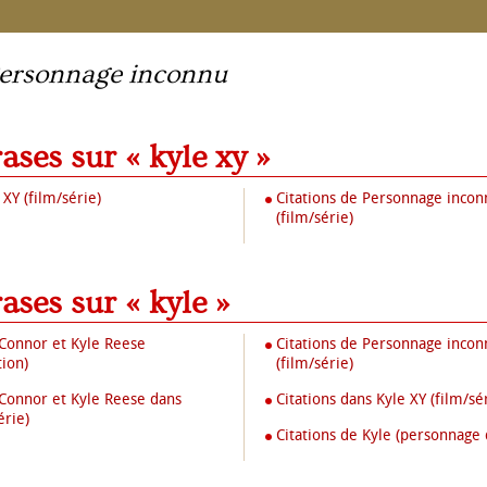
ersonnage inconnu
rases sur « kyle xy »
 XY (film/série)
Citations de Personnage incon
(film/série)
rases sur « kyle »
 Connor et Kyle Reese
Citations de Personnage incon
tion)
(film/série)
 Connor et Kyle Reese dans
Citations dans Kyle XY (film/sé
érie)
Citations de Kyle (personnage d