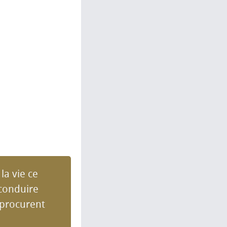
la vie ce
 conduire
 procurent