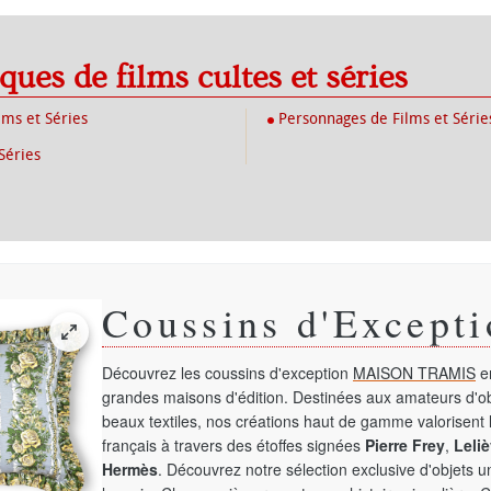
iques de films cultes et séries
lms et Séries
Personnages de Films et Série
Séries
Coussins d'Excepti
Découvrez les coussins d'exception
MAISON TRAMIS
en
grandes maisons d'édition. Destinées aux amateurs d'ob
beaux textiles, nos créations haut de gamme valorisent l
français à travers des étoffes signées
Pierre Frey
,
Leliè
Hermès
. Découvrez notre sélection exclusive d'objets 