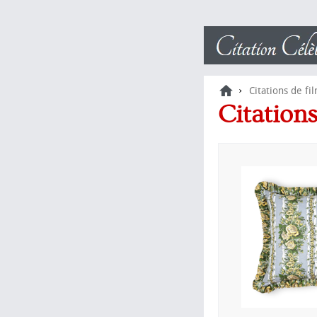
›
Citations de fi
Citatio