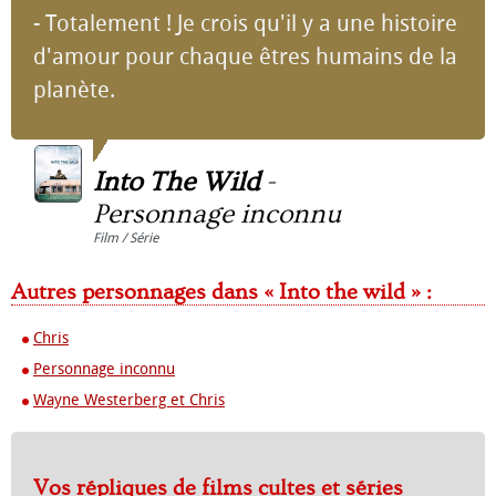
- Totalement ! Je crois qu'il y a une histoire
d'amour pour chaque êtres humains de la
planète.
Into The Wild
-
Personnage inconnu
Film / Série
Autres personnages dans « Into the wild » :
Chris
Personnage inconnu
Wayne Westerberg et Chris
Vos répliques de films cultes et séries