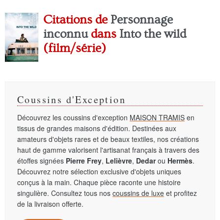
Citations de
Personnage
inconnu
dans
Into the wild
(film/série)
Coussins d'Exception
Découvrez les coussins d'exception
MAISON TRAMIS
en
tissus de grandes maisons d'édition. Destinées aux
amateurs d'objets rares et de beaux textiles, nos créations
haut de gamme valorisent l'artisanat français à travers des
étoffes signées
Pierre Frey
,
Lelièvre
,
Dedar
ou
Hermès
.
Découvrez notre sélection exclusive d'objets uniques
conçus à la main. Chaque pièce raconte une histoire
singulière. Consultez tous nos
coussins de luxe
et profitez
de la livraison offerte.