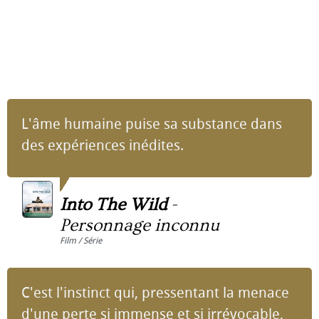
L'âme humaine puise sa substance dans
des expériences inédites.
Into The Wild
-
Personnage inconnu
Film / Série
C'est l'instinct qui, pressentant la menace
d'une perte si immense et si irrévocable,