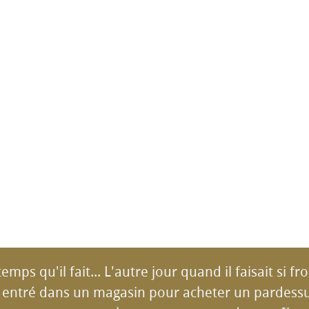
mps qu'il fait... L'autre jour quand il faisait si fro
entré dans un magasin pour acheter un pardessus.