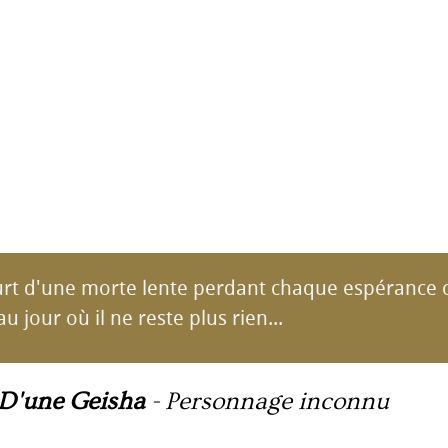
rt d'une morte lente perdant chaque espéranc
au jour où il ne reste plus rien...
D'une Geisha
-
Personnage inconnu