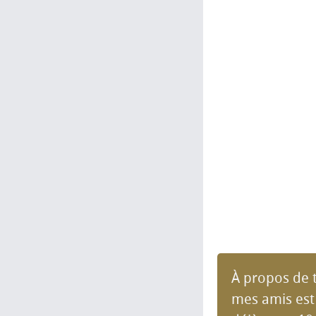
À propos de te
mes amis est 