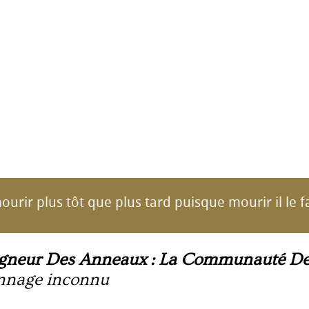
urir plus tôt que plus tard puisque mourir il le f
igneur Des Anneaux : La Communauté De
nnage inconnu