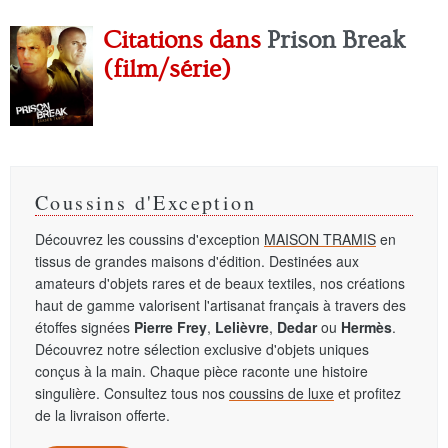
Citations dans
Prison Break
(film/série)
Coussins d'Exception
Découvrez les coussins d'exception
MAISON TRAMIS
en
tissus de grandes maisons d'édition. Destinées aux
amateurs d'objets rares et de beaux textiles, nos créations
haut de gamme valorisent l'artisanat français à travers des
étoffes signées
Pierre Frey
,
Lelièvre
,
Dedar
ou
Hermès
.
Découvrez notre sélection exclusive d'objets uniques
conçus à la main. Chaque pièce raconte une histoire
singulière. Consultez tous nos
coussins de luxe
et profitez
de la livraison offerte.