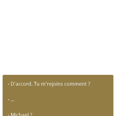
- D'accord. Tu m'rejoins comment ?
- ...
- Michael ?