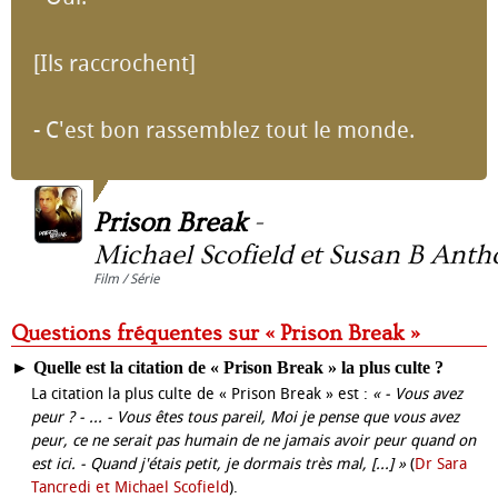
[Ils raccrochent]
- C'est bon rassemblez tout le monde.
Prison Break
-
Michael Scofield et Susan B Ant
Film / Série
Questions fréquentes sur « Prison Break »
►
Quelle est la citation de « Prison Break » la plus culte ?
La citation la plus culte de « Prison Break » est :
« - Vous avez
peur ? - ... - Vous êtes tous pareil, Moi je pense que vous avez
peur, ce ne serait pas humain de ne jamais avoir peur quand on
est ici. - Quand j'étais petit, je dormais très mal, [...] »
(
Dr Sara
Tancredi et Michael Scofield
).