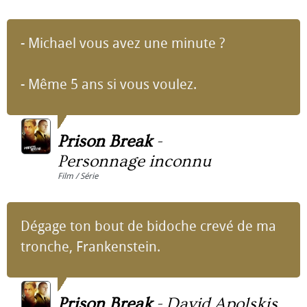
- Michael vous avez une minute ?
- Même 5 ans si vous voulez.
Prison Break
-
Personnage inconnu
Film / Série
Dégage ton bout de bidoche crevé de ma
tronche, Frankenstein.
Prison Break
-
David Apolskis