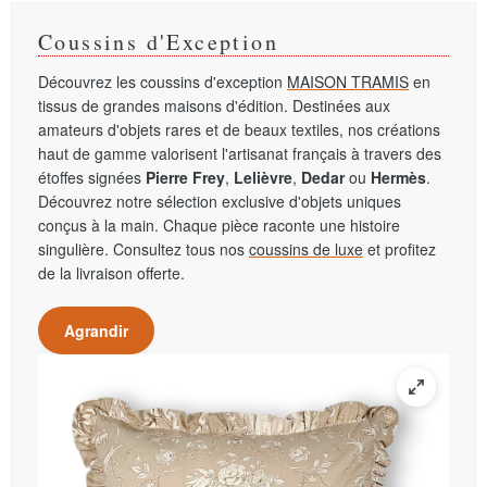
Coussins d'Exception
Découvrez les coussins d'exception
MAISON TRAMIS
en
tissus de grandes maisons d'édition. Destinées aux
amateurs d'objets rares et de beaux textiles, nos créations
haut de gamme valorisent l'artisanat français à travers des
étoffes signées
Pierre Frey
,
Lelièvre
,
Dedar
ou
Hermès
.
Découvrez notre sélection exclusive d'objets uniques
conçus à la main. Chaque pièce raconte une histoire
singulière. Consultez tous nos
coussins de luxe
et profitez
de la livraison offerte.
Agrandir