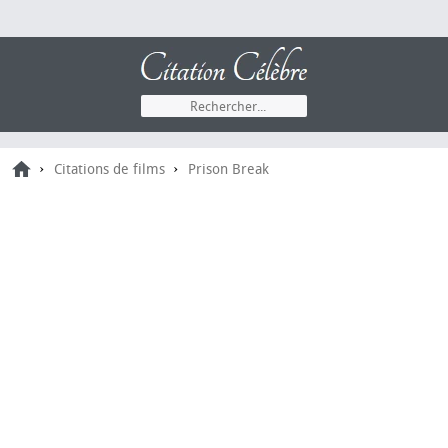
›
›
Citations de films
Prison Break