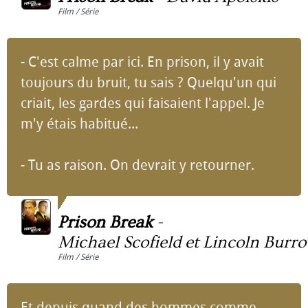
Film / Série
- C'est calme par ici. En prison, il y avait
toujours du bruit, tu sais ? Quelqu'un qui
criait, les gardes qui faisaient l'appel. Je
m'y étais habitué...
- Tu as raison. On devrait y retourner.
Prison Break
-
Michael Scofield et Lincoln Burr
Film / Série
Et depuis quand des hommes comme