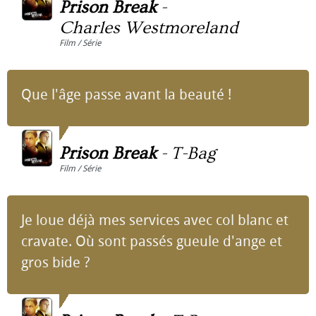
Prison Break
-
Charles Westmoreland
Film / Série
Que l'âge passe avant la beauté !
Prison Break
-
T-Bag
Film / Série
Je loue déjà mes services avec col blanc et
cravate. Où sont passés gueule d'ange et
gros bide ?