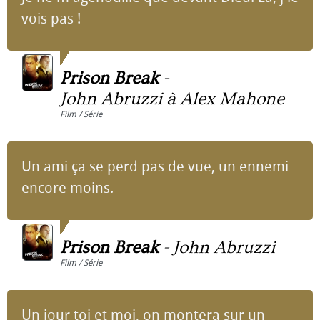
vois pas !
Prison Break
-
John Abruzzi à Alex Mahone
Film / Série
Un ami ça se perd pas de vue, un ennemi
encore moins.
Prison Break
-
John Abruzzi
Film / Série
Un jour toi et moi, on montera sur un