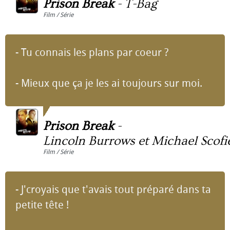
Prison Break
-
T-Bag
Film / Série
- Tu connais les plans par coeur ?
- Mieux que ça je les ai toujours sur moi.
Prison Break
-
Lincoln Burrows et Michael Scofi
Film / Série
- J'croyais que t'avais tout préparé dans ta
petite tête !