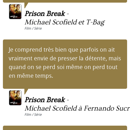
Prison Break
-
Michael Scofield et T-Bag
Film / Série
Je comprend très bien que parfois on ait
vraiment envie de presser la détente, mais
quand on se perd soi même on perd tout
en même temps.
Prison Break
-
Michael Scofield à Fernando Sucr
Film / Série