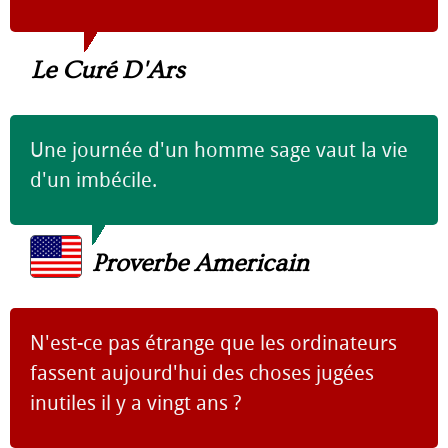
Le Curé D'Ars
Une journée d'un homme sage vaut la vie
d'un imbécile.
Proverbe Americain
N'est-ce pas étrange que les ordinateurs
fassent aujourd'hui des choses jugées
inutiles il y a vingt ans ?