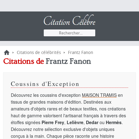
›
›
Citations de célébrités
Frantz Fanon
Citations de
Frantz Fanon
Coussins d'Exception
Découvrez les coussins d'exception
MAISON TRAMIS
en
tissus de grandes maisons d'édition. Destinées aux
amateurs d'objets rares et de beaux textiles, nos créations
haut de gamme valorisent l'artisanat français à travers des
étoffes signées
Pierre Frey
,
Lelièvre
,
Dedar
ou
Hermès
.
Découvrez notre sélection exclusive d'objets uniques
conçus à la main. Chaque pièce raconte une histoire