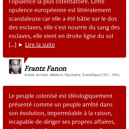
l'opulence la plus ostentatoire. Cette
opulence européenne est littéralement
scandaleuse car elle a été bâtie sur le dos
des esclaves, elle s'est nourrie du sang des
esclaves, elle vient en droite ligne du sol
[...]
►
Lire la suite
Frantz Fanon
Artiste
,
écrivain
,
Médecin
,
Psychiatre
,
Scientifique
(1925 - 1961)
Le peuple colonisé est idéologiquement
présenté comme un peuple arrêté dans
son évolution, imperméable à la raison,
incapable de diriger ses propres affaires,