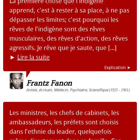
La première chose que l'indigène
apprend, c'est à rester à sa place, à ne pas
dépasser les limites; c'est pourquoi les
rêves de l'indigène sont des rêves
musculaires, des rêves d'action, des rêves
agressifs. Je rêve que je saute, que [...]
►
Lire la suite
Explication ➤
Frantz Fanon
Artiste
,
écrivain
,
Médecin
,
Psychiatre
,
Scientifique
(1925 - 1961)
Les ministres, les chefs de cabinets, les
ambassadeurs, les préfets sont choisis
dans l'ethnie du leader, quelquefois