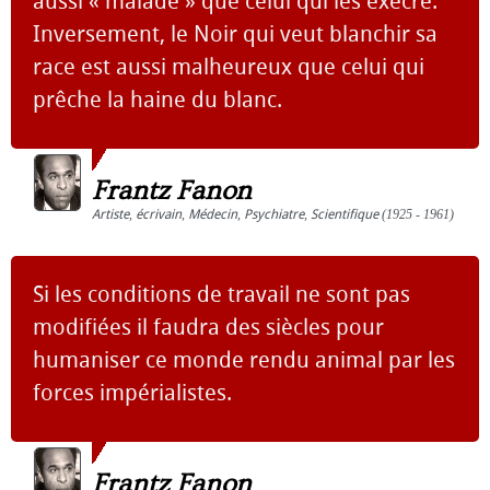
aussi « malade » que celui qui les exècre.
Inversement, le Noir qui veut blanchir sa
race est aussi malheureux que celui qui
prêche la haine du blanc.
Frantz Fanon
Artiste
,
écrivain
,
Médecin
,
Psychiatre
,
Scientifique
(1925 - 1961)
Si les conditions de travail ne sont pas
modifiées il faudra des siècles pour
humaniser ce monde rendu animal par les
forces impérialistes.
Frantz Fanon