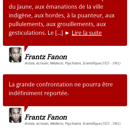
du Jaune, aux émanations de la ville
indigène, aux hordes, à la puanteur, aux
pullulements, aux grouillements, aux
gesticulations. Le [...]
►
Lire la suite
Frantz Fanon
Artiste
,
écrivain
,
Médecin
,
Psychiatre
,
Scientifique
(1925 - 1961)
La grande confrontation ne pourra être
indéfiniment reportée.
Frantz Fanon
Artiste
,
écrivain
,
Médecin
,
Psychiatre
,
Scientifique
(1925 - 1961)