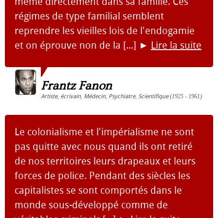
même directement dans sa famille. Ces
régimes de type familial semblent
reprendre les vieilles lois de l'endogamie
et on éprouve non de la [...]
►
Lire la suite
Frantz Fanon
Artiste
,
écrivain
,
Médecin
,
Psychiatre
,
Scientifique
(1925 - 1961)
Le colonialisme et l'impérialisme ne sont
pas quitte avec nous quand ils ont retiré
de nos territoires leurs drapeaux et leurs
forces de police. Pendant des siècles les
capitalistes se sont comportés dans le
monde sous-développé comme de