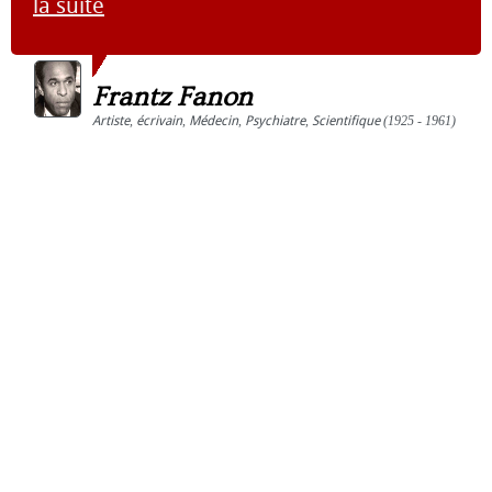
la suite
Frantz Fanon
Artiste
,
écrivain
,
Médecin
,
Psychiatre
,
Scientifique
(1925 - 1961)