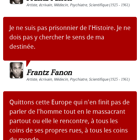
Artiste
,
écrivain
,
Médecin
,
Psychiatre
,
Scientifique
(1925 - 1961)
Je ne suis pas prisonnier de l'Histoire. Je ne
dois pas y chercher le sens de ma
destinée.
Frantz Fanon
Artiste
,
écrivain
,
Médecin
,
Psychiatre
,
Scientifique
(1925 - 1961)
Quittons cette Europe qui n'en finit pas de
parler de l'homme tout en le massacrant
partout ou elle le rencontre, à tous les
coins de ses propres rues, à tous les coins
du monde.