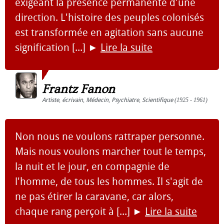
exigeant la présence permanente d'une
direction. L'histoire des peuples colonisés
est transformée en agitation sans aucune
signification [...]
►
Lire la suite
Frantz Fanon
Artiste
,
écrivain
,
Médecin
,
Psychiatre
,
Scientifique
(1925 - 1961)
Non nous ne voulons rattraper personne.
Mais nous voulons marcher tout le temps,
la nuit et le jour, en compagnie de
l'homme, de tous les hommes. Il s'agit de
ne pas étirer la caravane, car alors,
chaque rang perçoit à [...]
►
Lire la suite