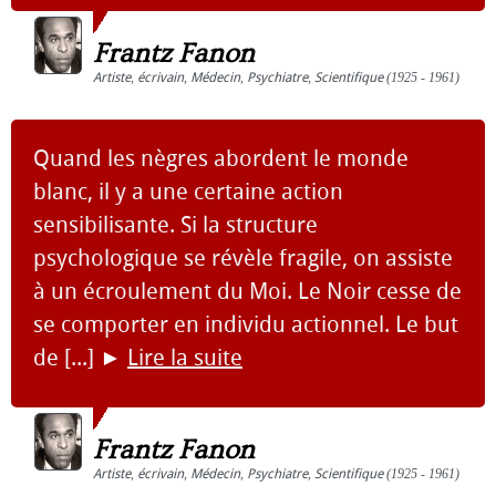
Frantz Fanon
Artiste
,
écrivain
,
Médecin
,
Psychiatre
,
Scientifique
(1925 - 1961)
Quand les nègres abordent le monde
blanc, il y a une certaine action
sensibilisante. Si la structure
psychologique se révèle fragile, on assiste
à un écroulement du Moi. Le Noir cesse de
se comporter en individu actionnel. Le but
de [...]
►
Lire la suite
Frantz Fanon
Artiste
,
écrivain
,
Médecin
,
Psychiatre
,
Scientifique
(1925 - 1961)