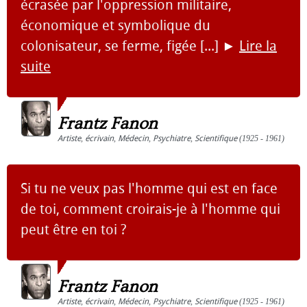
écrasée par l'oppression militaire,
économique et symbolique du
colonisateur, se ferme, figée [...]
►
Lire la
suite
Frantz Fanon
Artiste
,
écrivain
,
Médecin
,
Psychiatre
,
Scientifique
(1925 - 1961)
Si tu ne veux pas l'homme qui est en face
de toi, comment croirais-je à l'homme qui
peut être en toi ?
Frantz Fanon
Artiste
,
écrivain
,
Médecin
,
Psychiatre
,
Scientifique
(1925 - 1961)