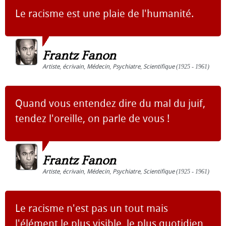
Le racisme est une plaie de l'humanité.
Frantz Fanon
Artiste
,
écrivain
,
Médecin
,
Psychiatre
,
Scientifique
(1925 - 1961)
Quand vous entendez dire du mal du juif,
tendez l'oreille, on parle de vous !
Frantz Fanon
Artiste
,
écrivain
,
Médecin
,
Psychiatre
,
Scientifique
(1925 - 1961)
Le racisme n'est pas un tout mais
l'élément le plus visible, le plus quotidien,