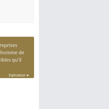
reprises
l l'homme de
ibles qu'il
Explication ➤