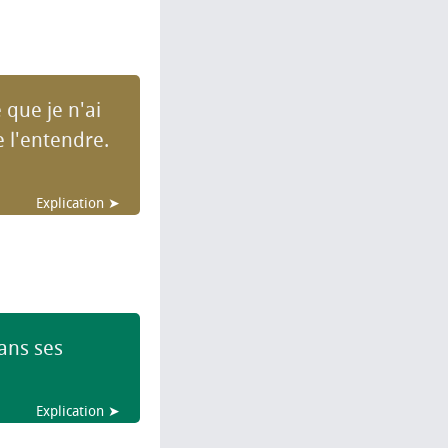
 que je n'ai
e l'entendre.
Explication ➤
dans ses
Explication ➤