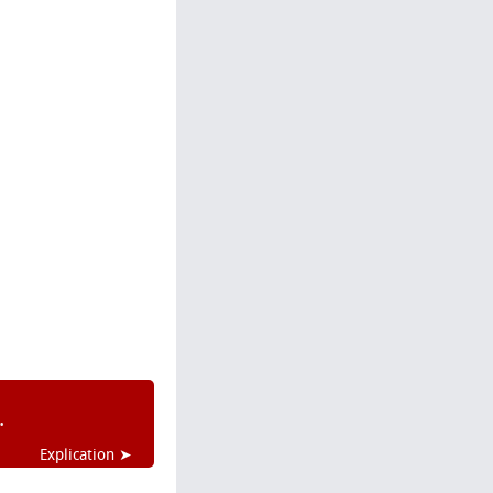
.
Explication ➤