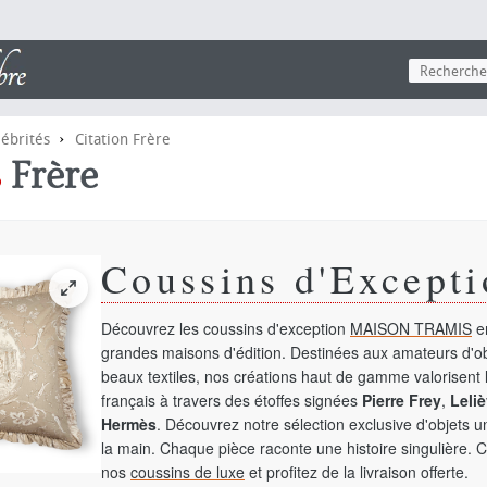
›
lébrités
Citation Frère
s
Frère
Coussins d'Excepti
Découvrez les coussins d'exception
MAISON TRAMIS
en
grandes maisons d'édition. Destinées aux amateurs d'ob
beaux textiles, nos créations haut de gamme valorisent l
français à travers des étoffes signées
Pierre Frey
,
Leliè
Hermès
. Découvrez notre sélection exclusive d'objets 
la main. Chaque pièce raconte une histoire singulière. 
nos
coussins de luxe
et profitez de la livraison offerte.