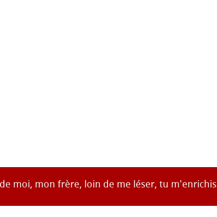
s de moi, mon frère, loin de me léser, tu m'enrichis