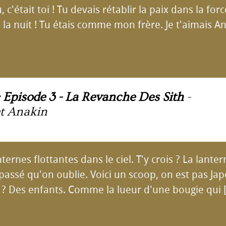
lu, c'était toi ! Tu devais rétablir la paix dans la for
a nuit ! Tu étais comme mon frère. Je t'aimais An
: Episode 3 - La Revanche Des Sith
-
t Anakin
anternes flottantes dans le ciel. T'y crois ? La lant
passé qu'on oublie. Voici un scoop, on est pas Jap
t ? Des enfants. Comme la lueur d'une bougie qui [