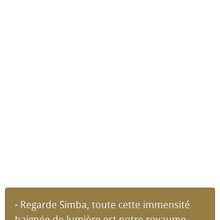
- Regarde Simba, toute cette immensité
baignée de lumière est notre royaume.