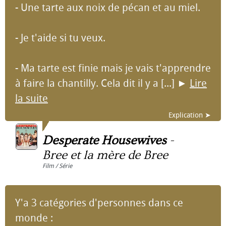
- Une tarte aux noix de pécan et au miel.
- Je t'aide si tu veux.
- Ma tarte est finie mais je vais t'apprendre
à faire la chantilly. Cela dit il y a [...]
►
Lire
la suite
Explication ➤
Desperate Housewives
-
Bree et la mère de Bree
Film / Série
Y'a 3 catégories d'personnes dans ce
monde :