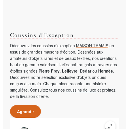
Coussins d'Exception
Découvrez les coussins d'exception
MAISON TRAMIS
en
tissus de grandes maisons d'édition. Destinées aux
amateurs d'objets rares et de beaux textiles, nos créations
haut de gamme valorisent l'artisanat français à travers des
étoffes signées
Pierre Frey
,
Lelièvre
,
Dedar
ou
Hermès
.
Découvrez notre sélection exclusive d'objets uniques
conçus à la main. Chaque pièce raconte une histoire
singulière. Consultez tous nos
coussins de luxe
et profitez
de la livraison offerte.
Agrandir