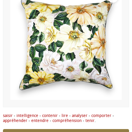
saisir
-
intelligence
-
contenir
-
lire
-
analyser
-
comporter
-
appréhender
-
entendre
-
compréhension
-
tenir
.