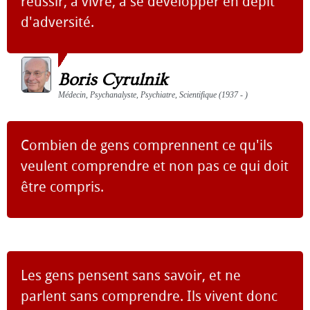
réussir, à vivre, à se développer en dépit
d'adversité.
Boris Cyrulnik
Médecin, Psychanalyste, Psychiatre, Scientifique (1937 - )
Combien de gens comprennent ce qu'ils
veulent comprendre et non pas ce qui doit
être compris.
Les gens pensent sans savoir, et ne
parlent sans comprendre. Ils vivent donc