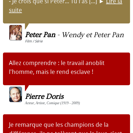
- Je crois que si Peter... Tu l'as [...]
►
Lire la
suite
Peter Pan
-
Wendy et Peter Pan
Film / Série
Allez comprendre : le travail anoblit
l'homme, mais le rend esclave !
Pierre Doris
Acteur, Artiste, Comique (1919 - 2009)
Je remarque que les champions de la