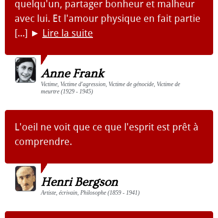
quelqu'un, partager bonheur et malheur
avec lui. Et l'amour physique en fait partie
[...]
►
Lire la suite
Anne Frank
Victime, Victime d'agression, Victime de génocide, Victime de
meurtre (1929 - 1945)
L'oeil ne voit que ce que l'esprit est prêt à
comprendre.
Henri Bergson
Artiste, écrivain, Philosophe (1859 - 1941)