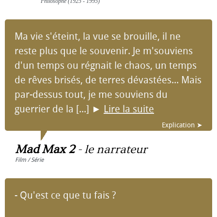
Philosophe (1925 - 1995)
Ma vie s'éteint, la vue se brouille, il ne
reste plus que le souvenir. Je m'souviens
d'un temps ou régnait le chaos, un temps
de rêves brisés, de terres dévastées... Mais
par-dessus tout, je me souviens du
guerrier de la [...]
►
Lire la suite
Explication ➤
Mad Max 2
-
le narrateur
Film / Série
- Qu'est ce que tu fais ?