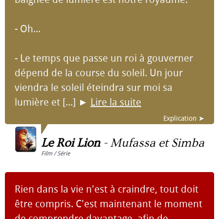
- Oh...
- Le temps que passe un roi à gouverner
dépend de la course du soleil. Un jour
viendra le soleil éteindra sur moi sa
lumière et [...]
►
Lire la suite
Explication ➤
Le Roi Lion
-
Mufassa et Simba
Film / Série
Rien dans la vie n'est à craindre, tout doit
être compris. C'est maintenant le moment
de comprendre davantage, afin de