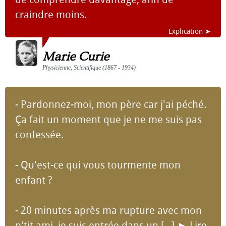
craindre moins.
Explication ➤
Marie Curie
Physicienne, Scientifique (1867 - 1934)
- Pardonnez-moi, mon père car j'ai péché.
Ça fait un moment que je ne me suis pas
confessée.
- Qu'est-ce qui vous tourmente mon
enfant ?
- 20 minutes après ma rupture avec mon
p'tit ami, je suis entrée dans un [...]
►
Lire