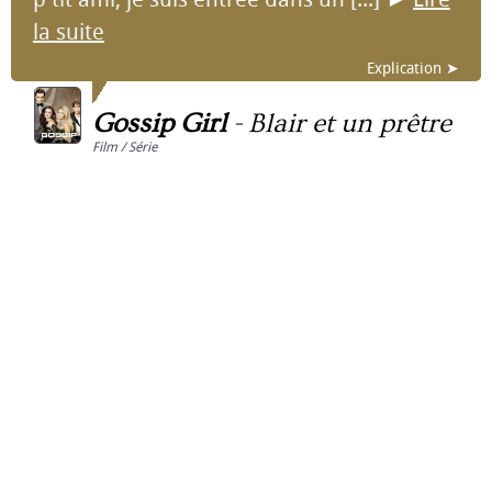
la suite
Explication ➤
Gossip Girl
-
Blair et un prêtre
Film / Série