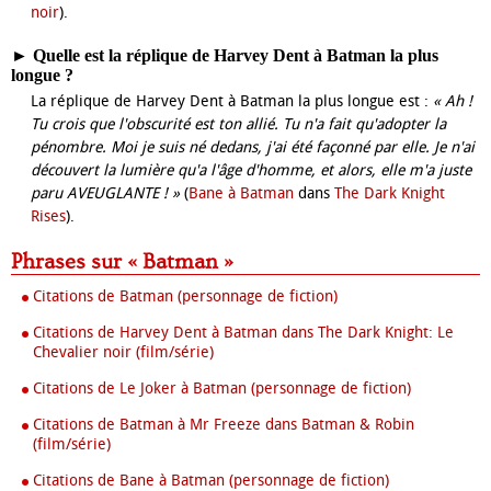
noir
).
►
Quelle est la réplique de Harvey Dent à Batman la plus
longue ?
La réplique de Harvey Dent à Batman la plus longue est :
« Ah !
Tu crois que l'obscurité est ton allié. Tu n'a fait qu'adopter la
pénombre. Moi je suis né dedans, j'ai été façonné par elle. Je n'ai
découvert la lumière qu'a l'âge d'homme, et alors, elle m'a juste
paru AVEUGLANTE ! »
(
Bane à Batman
dans
The Dark Knight
Rises
).
Phrases sur « Batman »
Citations de Batman (personnage de fiction)
Citations de Harvey Dent à Batman dans The Dark Knight: Le
Chevalier noir (film/série)
Citations de Le Joker à Batman (personnage de fiction)
Citations de Batman à Mr Freeze dans Batman & Robin
(film/série)
Citations de Bane à Batman (personnage de fiction)