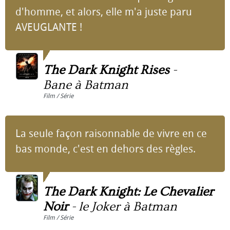
d'homme, et alors, elle m'a juste paru
AVEUGLANTE !
The Dark Knight Rises
-
Bane à Batman
Film / Série
La seule façon raisonnable de vivre en ce
bas monde, c'est en dehors des règles.
The Dark Knight: Le Chevalier
Noir
-
le Joker à Batman
Film / Série