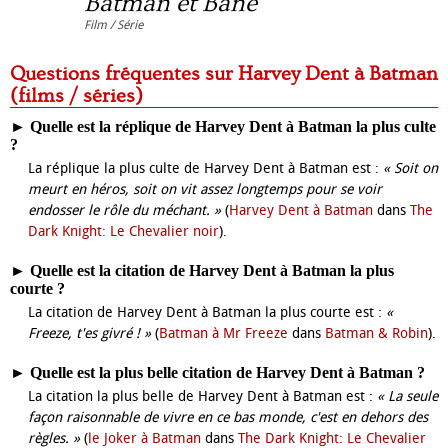
Batman et Bane
Film / Série
Questions fréquentes sur Harvey Dent à Batman
(films / séries)
►
Quelle est la réplique de Harvey Dent à Batman la plus culte
?
La réplique la plus culte de Harvey Dent à Batman est :
« Soit on
meurt en héros, soit on vit assez longtemps pour se voir
endosser le rôle du méchant. »
(
Harvey Dent à Batman
dans
The
Dark Knight: Le Chevalier noir
).
►
Quelle est la citation de Harvey Dent à Batman la plus
courte ?
La citation de Harvey Dent à Batman la plus courte est :
«
Freeze, t'es givré ! »
(
Batman à Mr Freeze
dans
Batman & Robin
).
►
Quelle est la plus belle citation de Harvey Dent à Batman ?
La citation la plus belle de Harvey Dent à Batman est :
« La seule
façon raisonnable de vivre en ce bas monde, c'est en dehors des
règles. »
(
le Joker à Batman
dans
The Dark Knight: Le Chevalier