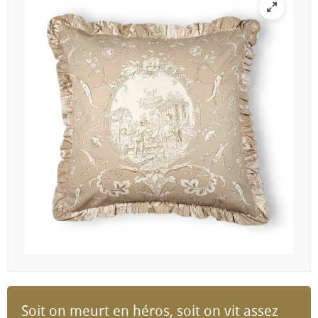
Soit on meurt en héros, soit on vit assez