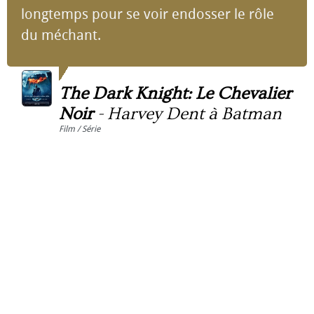
longtemps pour se voir endosser le rôle
du méchant.
The Dark Knight: Le Chevalier
Noir
-
Harvey Dent à Batman
Film / Série