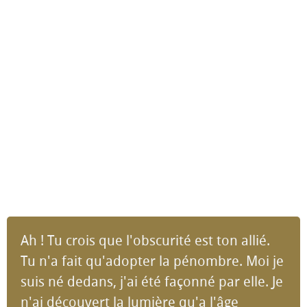
Ah ! Tu crois que l'obscurité est ton allié.
Tu n'a fait qu'adopter la pénombre. Moi je
suis né dedans, j'ai été façonné par elle. Je
n'ai découvert la lumière qu'a l'âge