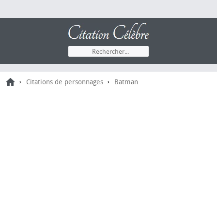
›
›
Citations de personnages
Batman