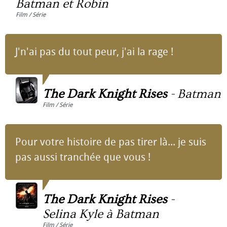
Batman et Robin
Film / Série
J'n'ai pas du tout peur, j'ai la rage !
The Dark Knight Rises
-
Batman
Film / Série
Pour votre histoire de pas tirer là... je suis
pas aussi tranchée que vous !
The Dark Knight Rises
-
Selina Kyle à Batman
Film / Série