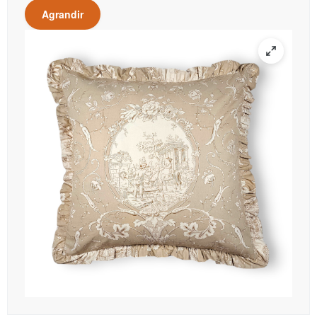
Agrandir