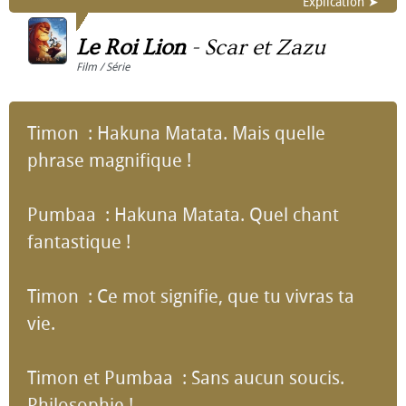
Explication ➤
Le Roi Lion
-
Scar et Zazu
Film / Série
Timon : Hakuna Matata. Mais quelle
phrase magnifique !
Pumbaa : Hakuna Matata. Quel chant
fantastique !
Timon : Ce mot signifie, que tu vivras ta
vie.
Timon et Pumbaa : Sans aucun soucis.
Philosophie !