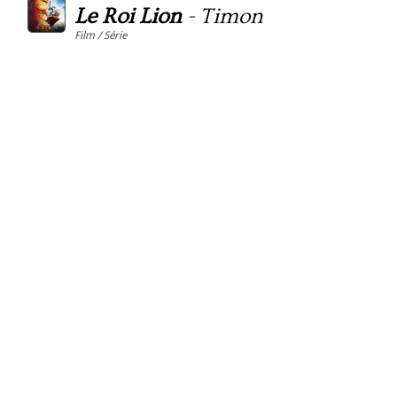
Le Roi Lion
-
Timon
Film / Série