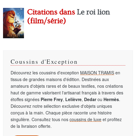
Citations dans
Le roi lion
(film/série)
Coussins d'Exception
Découvrez les coussins d'exception
MAISON TRAMIS
en
tissus de grandes maisons d'édition. Destinées aux
amateurs d'objets rares et de beaux textiles, nos créations
haut de gamme valorisent l'artisanat français à travers des
étoffes signées
Pierre Frey
,
Lelièvre
,
Dedar
ou
Hermès
.
Découvrez notre sélection exclusive d'objets uniques
conçus à la main. Chaque pièce raconte une histoire
singulière. Consultez tous nos
coussins de luxe
et profitez
de la livraison offerte.