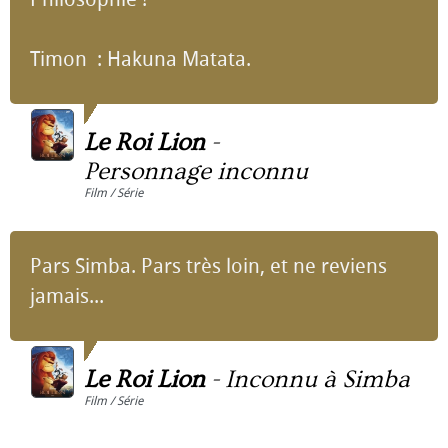
Timon : Hakuna Matata.
Le Roi Lion
-
Personnage inconnu
Film / Série
Pars Simba. Pars très loin, et ne reviens
jamais...
Le Roi Lion
-
Inconnu à Simba
Film / Série