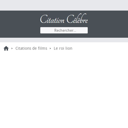
›
›
Citations de films
Le roi lion