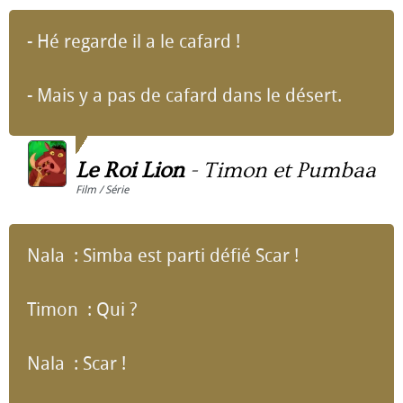
- Hé regarde il a le cafard !
- Mais y a pas de cafard dans le désert.
Le Roi Lion
-
Timon et Pumbaa
Film / Série
Nala : Simba est parti défié Scar !
Timon : Qui ?
Nala : Scar !