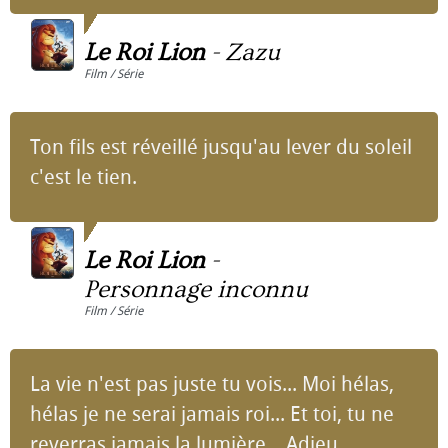
Le Roi Lion
-
Zazu
Film / Série
Ton fils est réveillé jusqu'au lever du soleil
c'est le tien.
Le Roi Lion
-
Personnage inconnu
Film / Série
La vie n'est pas juste tu vois... Moi hélas,
hélas je ne serai jamais roi... Et toi, tu ne
reverras jamais la lumière... Adieu.