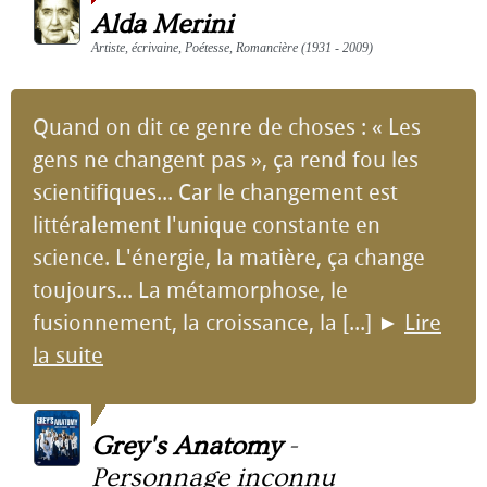
Alda Merini
Artiste, écrivaine, Poétesse, Romancière (1931 - 2009)
Quand on dit ce genre de choses : « Les
gens ne changent pas », ça rend fou les
scientifiques... Car le changement est
littéralement l'unique constante en
science. L'énergie, la matière, ça change
toujours... La métamorphose, le
fusionnement, la croissance, la [...]
►
Lire
la suite
Grey's Anatomy
-
Personnage inconnu