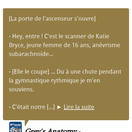
[La porte de l'ascenseur s'ouvre]
- Hey, entre ! C'est le scanner de Katie
Bryce, jeune femme de 16 ans, anévrisme
subarachnoïde...
- [Elle le coupe] ... Du à une chute pendant
la gymnastique rythmique je m'en
souviens.
- C'était notre [...]
►
Lire la suite
Grey's Anatomy
-