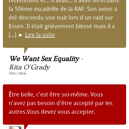
récemment et... il avait... il avait servi dans
la 50ème escadrille de la RAF. Son avion a
été descendu une nuit lors d'un raid sur
Essen. Il était grièvement blessé mais il a
[...]
►
Lire la suite
We Want Sex Equality
-
Rita O'Grady
Film / Série
Être belle, c'est être soi-même. Vous
n'avez pas besoin d'être accepté par les
autres.Vous devez vous accepter.