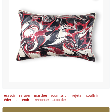
recevoir
-
refuser
-
marcher
-
soumission
-
rejeter
-
souffrir
-
céder
-
apprendre
-
renoncer
-
accorder
.