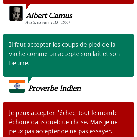
Albert Camus
Artiste, écrivain (1913 - 1960)
Il faut accepter les coups de pied de la
vache comme on accepte son lait et son
beurre.
Proverbe Indien
Je peux accepter l'échec, tout le monde
échoue dans quelque chose. Mais je ne
peux pas accepter de ne pas essayer.