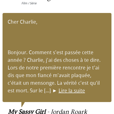
Film / Série
Cher Charlie,
Bonjour. Comment s'est passée cette
année ? Charlie, j'ai des choses à te dire.
Lors de notre première rencontre je t'ai
dis que mon fiancé m'avait plaquée,
c'était un mensonge. La vérité c'est qu'il
est mort. Sur le [...]
►
Lire la suite
My Sassy Girl
-
Jordan Roark