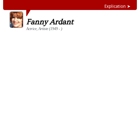
Explication ➤
Fanny Ardant
Actrice, Artiste (1949 - )